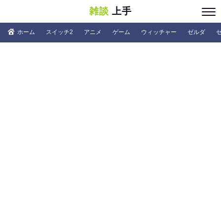
雑談
上手
ホーム
スイッチ2
アニメ
ゲーム
ウィッチャー
ゼルダ