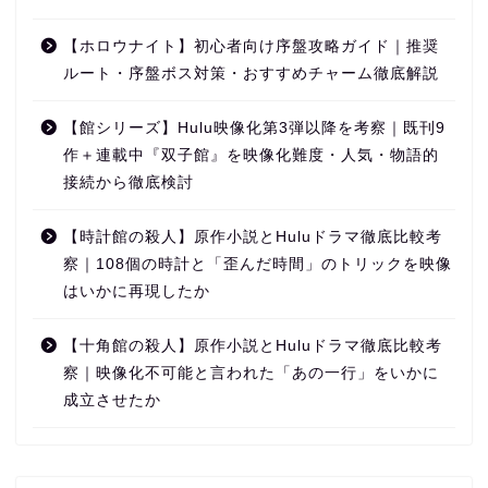
【ホロウナイト】初心者向け序盤攻略ガイド｜推奨
ルート・序盤ボス対策・おすすめチャーム徹底解説
【館シリーズ】Hulu映像化第3弾以降を考察｜既刊9
作＋連載中『双子館』を映像化難度・人気・物語的
接続から徹底検討
【時計館の殺人】原作小説とHuluドラマ徹底比較考
察｜108個の時計と「歪んだ時間」のトリックを映像
はいかに再現したか
【十角館の殺人】原作小説とHuluドラマ徹底比較考
察｜映像化不可能と言われた「あの一行」をいかに
成立させたか