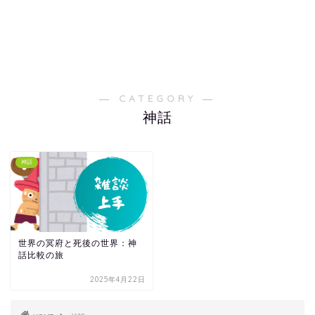
― CATEGORY ―
神話
神話
世界の冥府と死後の世界：神
話比較の旅
2025年4月22日