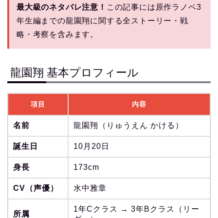
最大級のネタバレ注意！
この記事には原作ラノベ3
年生編までの龍園翔に関する全ストーリー・戦
略・考察を含みます。
龍園翔 基本プロフィール
項目
内容
名前
龍園翔（りゅうえん かける）
誕生日
10月20日
身長
173cm
CV（声優）
水中雅章
1年Cクラス → 3年Bクラス（リー
所属