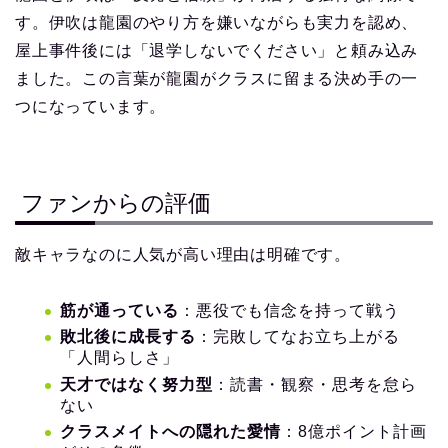
す。伊吹は龍園のやり方を嫌いながらも実力を認め、
屋上事件後には「退学しないでください」と頼み込み
ました。この言葉が龍園がクラスに留まる決め手の一
つになっています。
ファンからの評価
敵キャラなのに人気が高い理由は明確です。
筋が通っている
：悪役でも信念を持って戦う
敗北後に成長する
：完敗してなお立ち上がる
「人間らしさ」
天才ではなく努力型
：読書・観察・思考を怠ら
ない
クラスメイトへの隠れた愛情
：8億ポイント計画