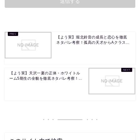
【よう実】堀北鈴音の成長と恋心を徹底
ネタバレ考察！孤高の天才からAクラス...
【よう実】天沢一夏の正体・ホワイトル
ーム5期生の全貌を徹底ネタバレ考察！...