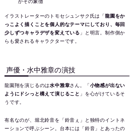
がその象徴
イラストレーターのトモセシュンサク氏は「
龍園をか
っこよく描くことを個人的なテーマにしており、毎回
少しずつキャラデザを変えている
」と明言。制作側か
らも愛されるキャラクターです。
声優・水中雅章の演技
龍園翔を演じるのは
水中雅章
さん。「
小物感が出ない
ようにドシっと構えて演じること
」を心がけているそ
うです。
有名なのが、堀北鈴音を「鈴音ぇ」と独特のイントネ
ーションで呼ぶシーン。台本には「鈴音」とあったの