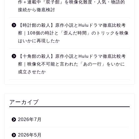
作＋連載中『双子館』を映像化難度・人気・物語的
接続から徹底検討
【時計館の殺人】原作小説とHuluドラマ徹底比較考
察｜108個の時計と「歪んだ時間」のトリックを映像
はいかに再現したか
【十角館の殺人】原作小説とHuluドラマ徹底比較考
察｜映像化不可能と言われた「あの一行」をいかに
成立させたか
アーカイブ
2026年7月
2026年5月