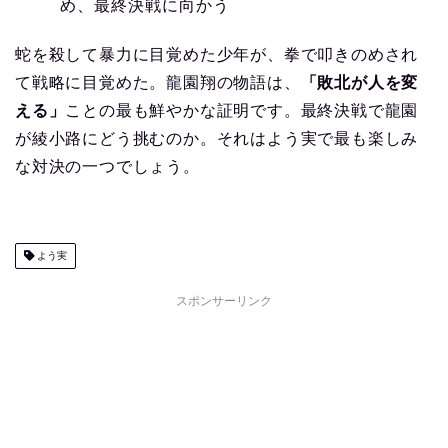
め、最終決戦に向かう
蛇を殺して暴力に目覚めた少年が、拳で叩きのめされ
て戦略に目覚めた。龍園翔の物語は、
「敗北が人を変
える」
ことの最も鮮やかな証明です。最終決戦で龍園
が綾小路にどう挑むのか。それはよう実で最も楽しみ
な対決の一つでしょう。
よう実
スポンサーリンク