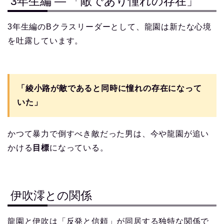
3年生編 ― 「敵であり憧れの存在」
3年生編のBクラスリーダーとして、龍園は新たな心境
を吐露しています。
「綾小路が敵であると同時に憧れの存在になって
いた」
かつて暴力で倒すべき敵だった男は、今や龍園が追い
かける
目標
になっている。
伊吹澪との関係
龍園と伊吹は「反発と信頼」が同居する独特な関係で