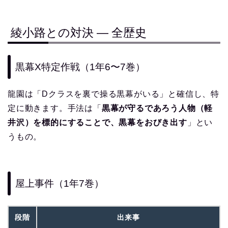
綾小路との対決 ― 全歴史
黒幕X特定作戦（1年6〜7巻）
龍園は「Dクラスを裏で操る黒幕がいる」と確信し、特
定に動きます。手法は「
黒幕が守るであろう人物（軽
井沢）を標的にすることで、黒幕をおびき出す
」とい
うもの。
屋上事件（1年7巻）
段階
出来事