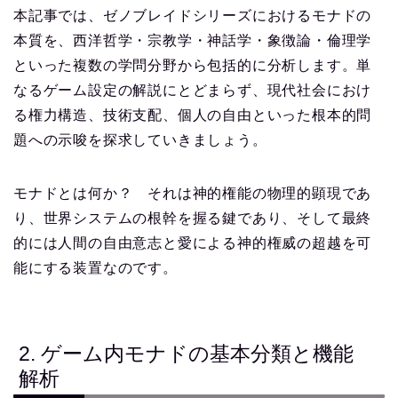
本記事では、ゼノブレイドシリーズにおけるモナドの
本質を、西洋哲学・宗教学・神話学・象徴論・倫理学
といった複数の学問分野から包括的に分析します。単
なるゲーム設定の解説にとどまらず、現代社会におけ
る権力構造、技術支配、個人の自由といった根本的問
題への示唆を探求していきましょう。
モナドとは何か？ それは神的権能の物理的顕現であ
り、世界システムの根幹を握る鍵であり、そして最終
的には人間の自由意志と愛による神的権威の超越を可
能にする装置なのです。
2. ゲーム内モナドの基本分類と機能
解析