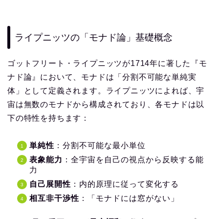
ライプニッツの「モナド論」基礎概念
ゴットフリート・ライプニッツが1714年に著した『モ
ナド論』において、モナドは「分割不可能な単純実
体」として定義されます。ライプニッツによれば、宇
宙は無数のモナドから構成されており、各モナドは以
下の特性を持ちます：
単純性
：分割不可能な最小単位
表象能力
：全宇宙を自己の視点から反映する能
力
自己展開性
：内的原理に従って変化する
相互非干渉性
：「モナドには窓がない」