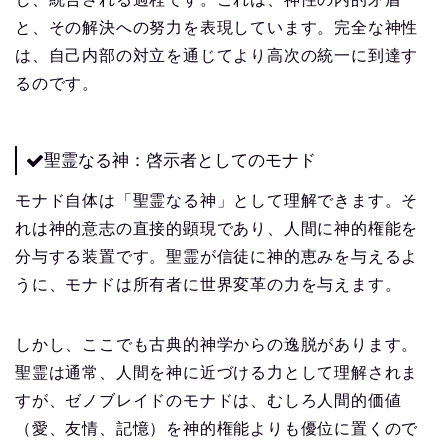
と、その解決への努力を表現しています。完全な神性
は、自己内部の対立を通じてより高次の統一に到達す
るのです。
聖霊なる神：啓示者としてのモナド
モナド自体は「聖霊なる神」として理解できます。そ
れは神的意志の直接的顕現であり、人間に神的権能を
分与する装置です。聖霊が信徒に神的恵みを与えるよ
うに、モナドは所有者に世界変革の力を与えます。
しかし、ここでも古典的神学からの逸脱があります。
聖霊は通常、人間を神に近づける力として理解されま
すが、ゼノブレイドのモナドは、むしろ人間的価値
（愛、友情、記憶）を神的権能よりも優位に置くので