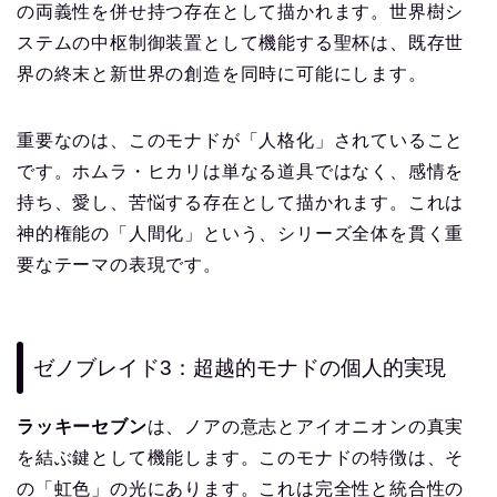
の両義性を併せ持つ存在として描かれます。世界樹シ
ステムの中枢制御装置として機能する聖杯は、既存世
界の終末と新世界の創造を同時に可能にします。
重要なのは、このモナドが「人格化」されていること
です。ホムラ・ヒカリは単なる道具ではなく、感情を
持ち、愛し、苦悩する存在として描かれます。これは
神的権能の「人間化」という、シリーズ全体を貫く重
要なテーマの表現です。
ゼノブレイド3：超越的モナドの個人的実現
ラッキーセブン
は、ノアの意志とアイオニオンの真実
を結ぶ鍵として機能します。このモナドの特徴は、そ
の「虹色」の光にあります。これは完全性と統合性の