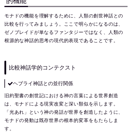
的機能
モナドの機能を理解するために、人類の創世神話との
比較を行ってみましょう。ここで明らかになるのは、
ゼノブレイドが単なるファンタジーではなく、人類の
根源的な神話的思考の現代的表現であることです。
比較神話学的コンテクスト
ヘブライ神話との並行関係
旧約聖書の創世記における神の言葉による世界創造
は、モナドによる現実改変と深い類似を示します。
「光あれ」という神の発話が世界を創造したように、
モナドの発動は既存世界の根本的変革をもたらしま
す。