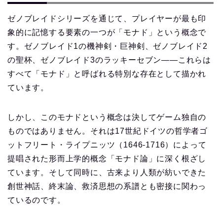
ゼノブレイドシリーズを通じて、プレイヤーが最も印
象的に記憶する要素の一つが「モナド」という概念で
す。ゼノブレイド1の機神剣・巨神剣、ゼノブレイド2
の聖杯、ゼノブレイド3のラッキーセブン——これらは
すべて「モナド」と呼ばれる特別な存在として描かれ
ています。
しかし、このモナドという概念は決してゲーム独自の
ものではありません。それは17世紀ドイツの哲学者ゴ
ットフリート・ライプニッツ（1646-1716）によって
提唱された形而上学的概念「モナド論」に深く根ざし
ています。そして同時に、古来より人類が紡いできた
創世神話、終末論、救済思想の系譜とも密接に関わっ
ているのです。