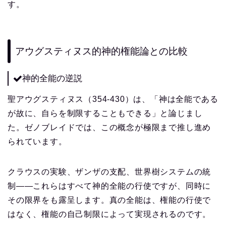
す。
アウグスティヌス的神的権能論との比較
神的全能の逆説
聖アウグスティヌス（354-430）は、「神は全能である
が故に、自らを制限することもできる」と論じまし
た。ゼノブレイドでは、この概念が極限まで推し進め
られています。
クラウスの実験、ザンザの支配、世界樹システムの統
制——これらはすべて神的全能の行使ですが、同時に
その限界をも露呈します。真の全能は、権能の行使で
はなく、権能の自己制限によって実現されるのです。