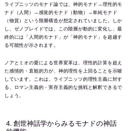
ライプニッツのモナド論では、神的モナド→理性的モ
ナド（人間）→感覚的モナド（動物）→単純モナド
（物質）という階層構造が想定されていました。しか
し、ゼノブレイドでは、この階層が動的に変化し、最
終的には「人間的モナド」が「神的モナド」を超越す
る可能性が示されます。
ノアとミオの愛による世界変革は、理性的計算を超え
た感情的・直観的力が、神的理性を上回ることを示唆
しています。これは、ライプニッツ的理性主義に対す
る、ロマン主義的・実存主義的な挑戦と解釈できるで
しょう。
4. 創世神話学からみるモナドの神話