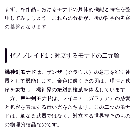
まず、各作品におけるモナドの具体的機能と特性を整
理してみましょう。これらの分析が、後の哲学的考察
の基盤となります。
ゼノブレイド1：対立するモナドの二元論
機神剣モナド
は、ザンザ（クラウス）の意志を宿す神
器として機能します。金色に輝くその刃は、理性と秩
序を象徴し、機神界の絶対的権威を体現しています。
一方、
巨神剣モナド
は、メイニア（ガラテア）の慈愛
と包容を表現する青い光を放ちます。この二つのモナ
ドは、単なる武器ではなく、対立する世界観そのもの
の物理的結晶なのです。