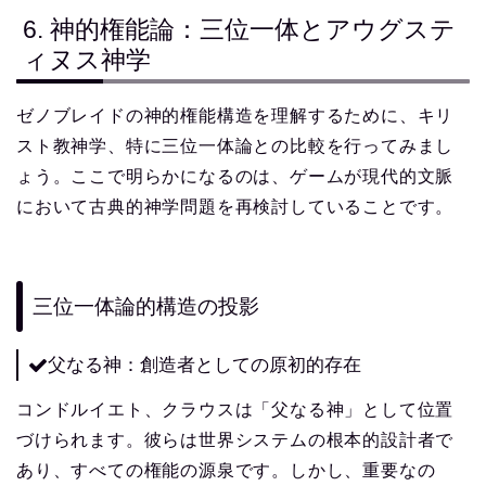
6. 神的権能論：三位一体とアウグステ
ィヌス神学
ゼノブレイドの神的権能構造を理解するために、キリ
スト教神学、特に三位一体論との比較を行ってみまし
ょう。ここで明らかになるのは、ゲームが現代的文脈
において古典的神学問題を再検討していることです。
三位一体論的構造の投影
父なる神：創造者としての原初的存在
コンドルイエト、クラウスは「父なる神」として位置
づけられます。彼らは世界システムの根本的設計者で
あり、すべての権能の源泉です。しかし、重要なの