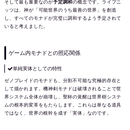
そして最も重要なのが
予定調和
の概念です。ライプニ
ッツは、神が「可能世界のうち最善の世界」を創造
し、すべてのモナドが完璧に調和するよう予定されて
いると考えました。
ゲーム内モナドとの照応関係
単純実体としての特性
ゼノブレイドのモナドも、分割不可能な究極的存在と
して描かれます。機神剣モナドは破壊されることで世
界システム全体が崩壊し、聖杯の覚醒は世界樹システ
ムの根本的変革をもたらします。これらは単なる道具
ではなく、世界の根幹を成す「実体」なのです。