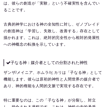
は、彼らの創造が「実験」という不確実性を含んでい
ることです。
古典的神学における神の全知性に対し、ゼノブレイド
の創造神は「学習し、失敗し、改善する」存在として
描かれます。これは、絶対的完全性から相対的発展性
への神概念の転換を示しています。
子なる神：媒介者としての分割された神性
ザンザ/メイニア、ホムラ/ヒカリは「子なる神」として
機能します。彼らは原初的神性と人間世界の媒介者で
あり、神的権能を人間的文脈で実現する存在です。
特に重要なのは、この「子なる神」が分裂し、対立
し、統合される過程です。これは、神性の内的矛盾