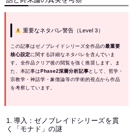
重要なネタバレ警告（Level 3）
この記事はゼノブレイドシリーズ全作品の
最重要
核心設定
に関する詳細なネタバレを含んでいま
す。全作品クリア後の閲覧を強く推奨します。ま
た、本記事は
Phase2深層分析記事
として、哲学・
宗教学・神話学・象徴論等の学術的視点から作品
を考察しています。
1. 導入：ゼノブレイドシリーズを貫
く「モナド」の謎