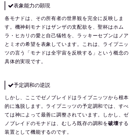
表象能力の顕現
各モナドは、その所有者の世界観を完全に反映しま
す。機神剣モナドはザンザの支配欲を、聖杯はホム
ラ・ヒカリの愛と自己犠牲を、ラッキーセブンはノア
とミオの希望を表象しています。これは、ライプニッ
ツの言う「モナドは全宇宙を反映する」という概念の
具体的実現です。
予定調和の逆説
しかし、ここでゼノブレイドはライプニッツから根本
的に逸脱します。ライプニッツの予定調和では、すべ
ては神によって最善に調整されています。しかし、ゼ
ノブレイドのモナドは、むしろ既存の調和を
破壊
する
装置として機能するのです。