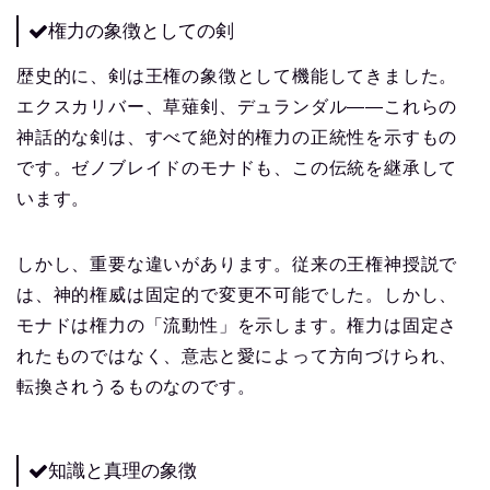
権力の象徴としての剣
歴史的に、剣は王権の象徴として機能してきました。
エクスカリバー、草薙剣、デュランダル——これらの
神話的な剣は、すべて絶対的権力の正統性を示すもの
です。ゼノブレイドのモナドも、この伝統を継承して
います。
しかし、重要な違いがあります。従来の王権神授説で
は、神的権威は固定的で変更不可能でした。しかし、
モナドは権力の「流動性」を示します。権力は固定さ
れたものではなく、意志と愛によって方向づけられ、
転換されうるものなのです。
知識と真理の象徴