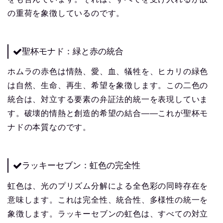
の重荷を象徴しているのです。
聖杯モナド：緑と赤の統合
ホムラの赤色は情熱、愛、血、犠牲を、ヒカリの緑色
は自然、生命、再生、希望を象徴します。この二色の
統合は、対立する要素の弁証法的統一を表現していま
す。破壊的情熱と創造的希望の結合——これが聖杯モ
ナドの本質なのです。
ラッキーセブン：虹色の完全性
虹色は、光のプリズム分解による全色彩の同時存在を
意味します。これは完全性、統合性、多様性の統一を
象徴します。ラッキーセブンの虹色は、すべての対立