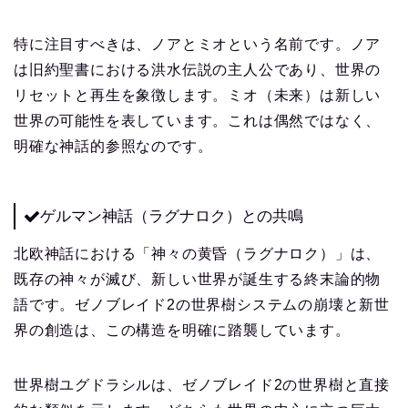
特に注目すべきは、ノアとミオという名前です。ノア
は旧約聖書における洪水伝説の主人公であり、世界の
リセットと再生を象徴します。ミオ（未来）は新しい
世界の可能性を表しています。これは偶然ではなく、
明確な神話的参照なのです。
ゲルマン神話（ラグナロク）との共鳴
北欧神話における「神々の黄昏（ラグナロク）」は、
既存の神々が滅び、新しい世界が誕生する終末論的物
語です。ゼノブレイド2の世界樹システムの崩壊と新世
界の創造は、この構造を明確に踏襲しています。
世界樹ユグドラシルは、ゼノブレイド2の世界樹と直接