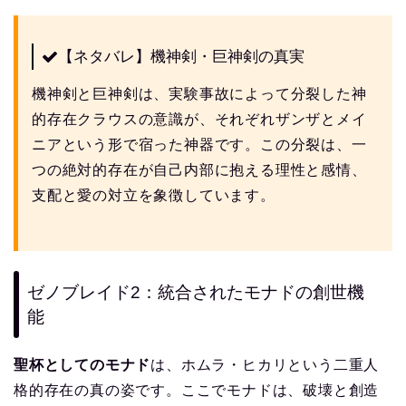
【ネタバレ】機神剣・巨神剣の真実
機神剣と巨神剣は、実験事故によって分裂した神
的存在クラウスの意識が、それぞれザンザとメイ
ニアという形で宿った神器です。この分裂は、一
つの絶対的存在が自己内部に抱える理性と感情、
支配と愛の対立を象徴しています。
ゼノブレイド2：統合されたモナドの創世機
能
聖杯としてのモナド
は、ホムラ・ヒカリという二重人
格的存在の真の姿です。ここでモナドは、破壊と創造