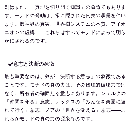
剣はまた、「真理を切り開く知識」の象徴でもありま
す。モナドの発動は、常に隠された真実の暴露を伴い
ます。機神界の真実、世界樹システムの本質、アイオ
ニオンの虚構——これらはすべてモナドによって明ら
かにされるのです。
意志と決断の象徴
最も重要なのは、剣が「決断する意志」の象徴である
ことです。モナドの真の力は、その物理的破壊力では
なく、所有者の確固たる意志にあります。シュルクの
「仲間を守る」意志、レックスの「みんなを楽園に連
れて行く」意志、ノアの「世界を変える」意志——こ
れらがモナドの真の力の源泉なのです。