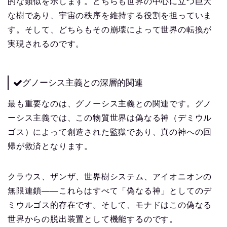
的な類似を示します。どちらも世界の中心に立つ巨大
な樹であり、宇宙の秩序を維持する役割を担っていま
す。そして、どちらもその崩壊によって世界の転換が
実現されるのです。
グノーシス主義との深層的関連
最も重要なのは、グノーシス主義との関連です。グノ
ーシス主義では、この物質世界は偽なる神（デミウル
ゴス）によって創造された監獄であり、真の神への回
帰が救済となります。
クラウス、ザンザ、世界樹システム、アイオニオンの
無限連鎖——これらはすべて「偽なる神」としてのデ
ミウルゴス的存在です。そして、モナドはこの偽なる
世界からの脱出装置として機能するのです。