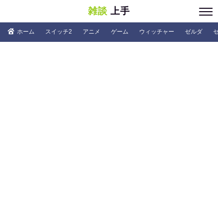
雑談
上手
ホーム
スイッチ2
アニメ
ゲーム
ウィッチャー
ゼルダ