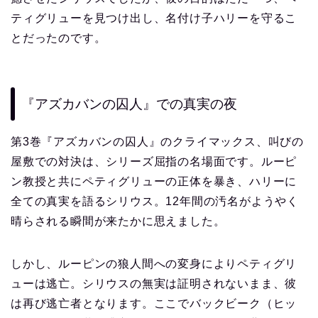
ティグリューを見つけ出し、名付け子ハリーを守るこ
とだったのです。
『アズカバンの囚人』での真実の夜
第3巻『アズカバンの囚人』のクライマックス、叫びの
屋敷での対決は、シリーズ屈指の名場面です。ルーピ
ン教授と共にペティグリューの正体を暴き、ハリーに
全ての真実を語るシリウス。12年間の汚名がようやく
晴らされる瞬間が来たかに思えました。
しかし、ルーピンの狼人間への変身によりペティグリ
ューは逃亡。シリウスの無実は証明されないまま、彼
は再び逃亡者となります。ここでバックビーク（ヒッ