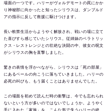
場面の一つです。ハリーがヴォルデモートの罠にかか
り神秘部に向かったと知ったシリウスは、ダンブルド
アの指示に反して救援に駆けつけます。
長い軟禁生活からようやく解放され、戦いの場に立て
た喜びすら感じていたシリウス。従姉妹のベラトリッ
クス・レストレンジとの壮絶な決闘の中、彼女の呪文
がシリウスの胸を直撃しました。
驚きの表情を浮かべながら、シリウスは「死の部屋」
にあるベールの向こうに落ちていきました。ハリーの
必死の叫びも、もう届くことはありませんでした。
この場面を初めて読んだ時の衝撃は、今でも忘れられ
ないという方が多いのではないでしょうか。ようやく
手に入れた「家族」を、こんな形で失うハリーの絶