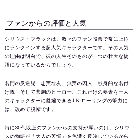
ファンからの評価と人気
シリウス・ブラックは、数々のファン投票で常に上位
にランクインする超人気キャラクターです。その人気
の理由は明白で、彼の人生そのものが一つの壮大な物
語になっているからでしょう。
名門の反逆児、忠実な友、無実の囚人、献身的な名付
け親、そして悲劇のヒーロー。これだけの要素を一人
のキャラクターに凝縮できるJ.K.ローリングの筆力に
は、改めて脱帽です。
特に30代以上のファンからの支持が厚いのは、シリウ
スの物語が「大人の苦悩」を色濃く反映しているから