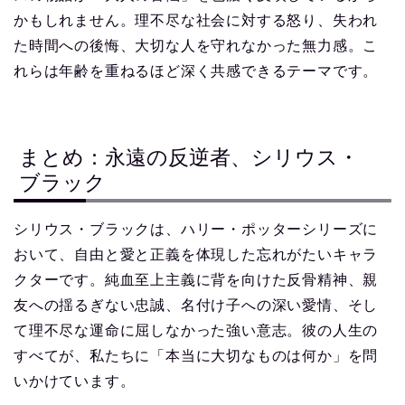
かもしれません。理不尽な社会に対する怒り、失われ
た時間への後悔、大切な人を守れなかった無力感。こ
れらは年齢を重ねるほど深く共感できるテーマです。
まとめ：永遠の反逆者、シリウス・
ブラック
シリウス・ブラックは、ハリー・ポッターシリーズに
おいて、自由と愛と正義を体現した忘れがたいキャラ
クターです。純血至上主義に背を向けた反骨精神、親
友への揺るぎない忠誠、名付け子への深い愛情、そし
て理不尽な運命に屈しなかった強い意志。彼の人生の
すべてが、私たちに「本当に大切なものは何か」を問
いかけています。