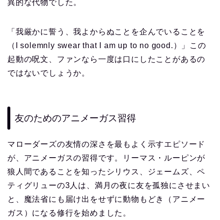
異的な代物でした。
「我厳かに誓う、我よからぬことを企んでいることを
（I solemnly swear that I am up to no good.）」この
起動の呪文、ファンなら一度は口にしたことがあるの
ではないでしょうか。
友のためのアニメーガス習得
マローダーズの友情の深さを最もよく示すエピソード
が、アニメーガスの習得です。リーマス・ルーピンが
狼人間であることを知ったシリウス、ジェームズ、ペ
ティグリューの3人は、満月の夜に友を孤独にさせまい
と、魔法省にも届け出をせずに動物もどき（アニメー
ガス）になる修行を始めました。