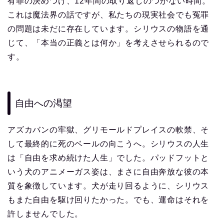
有罪の決めつけ、12年間の取り返しのつかない時間。
これは魔法界の話ですが、私たちの現実社会でも冤罪
の問題は未だに存在しています。シリウスの物語を通
じて、「本当の正義とは何か」を考えさせられるので
す。
自由への渇望
アズカバンの牢獄、グリモールドプレイスの軟禁、そ
して最終的に死のベールの向こうへ。シリウスの人生
は「自由を求め続けた人生」でした。パッドフットと
いう犬のアニメーガス姿は、まさに自由奔放な彼の本
質を象徴しています。犬が走り回るように、シリウス
もまた自由を駆け回りたかった。でも、運命はそれを
許しませんでした。