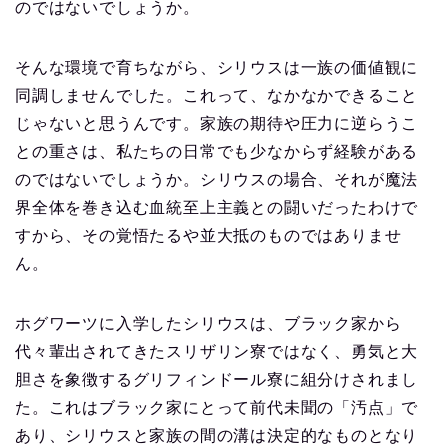
のではないでしょうか。
そんな環境で育ちながら、シリウスは一族の価値観に
同調しませんでした。これって、なかなかできること
じゃないと思うんです。家族の期待や圧力に逆らうこ
との重さは、私たちの日常でも少なからず経験がある
のではないでしょうか。シリウスの場合、それが魔法
界全体を巻き込む血統至上主義との闘いだったわけで
すから、その覚悟たるや並大抵のものではありませ
ん。
ホグワーツに入学したシリウスは、ブラック家から
代々輩出されてきたスリザリン寮ではなく、勇気と大
胆さを象徴するグリフィンドール寮に組分けされまし
た。これはブラック家にとって前代未聞の「汚点」で
あり、シリウスと家族の間の溝は決定的なものとなり