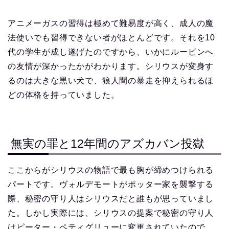
アニメーガスの習得は極めて難易度が高く、成人の魔
法使いでも習得できない者がほとんどです。それを10
代の学生が成し遂げたのですから、いかにルーピンへ
の友情が深かったかがわかります。シリウスが変身す
るのは大きな黒い犬で、狼人間の暴走を抑えられるほ
どの体格を持っていました。
無実の罪と12年間のアズカバン投獄
ここからがシリウスの物語で最も胸が締めつけられる
パートです。ヴォルデモートがポッター家を襲撃する
際、秘密の守り人はシリウスだと誰もが思っていまし
た。しかし実際には、シリウスの提案で秘密の守り人
はピーター・ペティグリューに変更されていたので