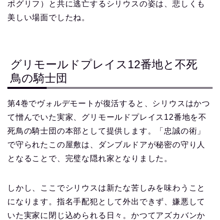
ポグリフ）と共に逃亡するシリウスの姿は、悲しくも
美しい場面でしたね。
グリモールドプレイス12番地と不死
鳥の騎士団
第4巻でヴォルデモートが復活すると、シリウスはかつ
て憎んでいた実家、グリモールドプレイス12番地を不
死鳥の騎士団の本部として提供します。「忠誠の術」
で守られたこの屋敷は、ダンブルドアが秘密の守り人
となることで、完璧な隠れ家となりました。
しかし、ここでシリウスは新たな苦しみを味わうこと
になります。指名手配犯として外出できず、嫌悪して
いた実家に閉じ込められる日々。かつてアズカバンか