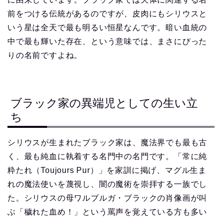
前をつける伝統があるのですが、皮肉にもシリウスと
いう星は全天で最も明るい恒星なんです。暗い血統の
中で最も輝いた存在、という意味では、まさにぴった
りの名前ですよね。
ブラック家の異端児としての生い立
ち
シリウスが生まれたブラック家は、魔法界でも最も古
く、最も純血に執着する名門中の名門です。「常に純
粋たれ（Toujours Pur）」を家訓に掲げ、マグル生ま
れの魔法使いを蔑視し、闇の魔術を崇拝する一族でし
た。シリウスの母ワルブルガ・ブラックの肖像画が叫
ぶ「穢れた血め！」という罵声を覚えている方も多い