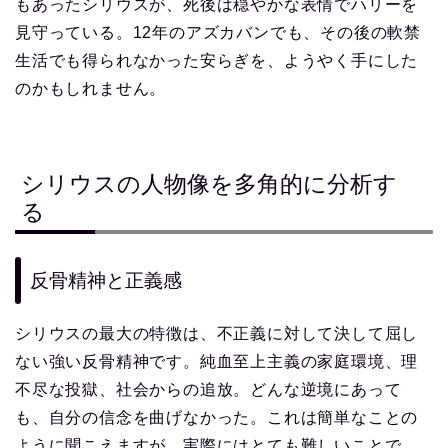
もあったシリウスが、死後は穏やかな表情でハリーを
見守っている。12年のアズカバンでも、その後の軟禁
生活でも得られなかった安らぎを、ようやく手にした
のかもしれません。
シリウスの人物像を多角的に分析す
る
反骨精神と正義感
シリウスの最大の特徴は、不正義に対して決して屈し
ない強い反骨精神です。純血至上主義の家庭環境、理
不尽な投獄、社会からの追放。どんな逆境にあって
も、自分の信念を曲げなかった。これは簡単なことの
ように聞こえますが、実際にはとても難しいことで