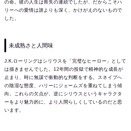
の命。彼の人生は喪失の連続でしたが、だからこそハ
リーへの愛情は誰よりも深く、かけがえのないもので
した。
未成熟さと人間味
J.K.ローリングはシリウスを「完璧なヒーロー」として
は描きませんでした。12年間の投獄で精神的な成長が
止まり、時に無謀で衝動的な判断をする。スネイプへ
の陰湿な態度、ハリーにジェームズを重ねてしまう傾
向。これらの欠点が、逆にシリウスというキャラクタ
ーをより魅力的に、より人間らしくしているのだと思
います。