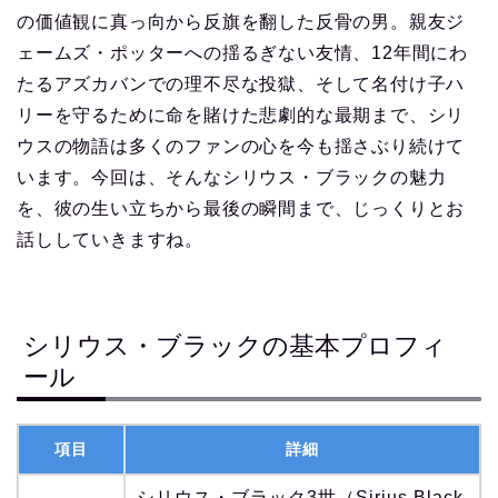
の価値観に真っ向から反旗を翻した反骨の男。親友ジ
ェームズ・ポッターへの揺るぎない友情、12年間にわ
たるアズカバンでの理不尽な投獄、そして名付け子ハ
リーを守るために命を賭けた悲劇的な最期まで、シリ
ウスの物語は多くのファンの心を今も揺さぶり続けて
います。今回は、そんなシリウス・ブラックの魅力
を、彼の生い立ちから最後の瞬間まで、じっくりとお
話ししていきますね。
シリウス・ブラックの基本プロフィ
ール
項目
詳細
シリウス・ブラック3世（Sirius Black