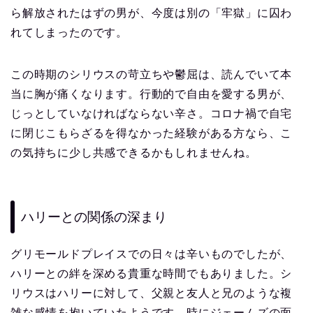
ら解放されたはずの男が、今度は別の「牢獄」に囚わ
れてしまったのです。
この時期のシリウスの苛立ちや鬱屈は、読んでいて本
当に胸が痛くなります。行動的で自由を愛する男が、
じっとしていなければならない辛さ。コロナ禍で自宅
に閉じこもらざるを得なかった経験がある方なら、こ
の気持ちに少し共感できるかもしれませんね。
ハリーとの関係の深まり
グリモールドプレイスでの日々は辛いものでしたが、
ハリーとの絆を深める貴重な時間でもありました。シ
リウスはハリーに対して、父親と友人と兄のような複
雑な感情を抱いていたようです。時にジェームズの面