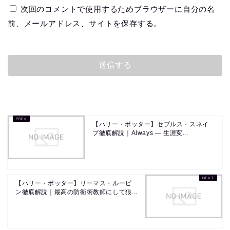
次回のコメントで使用するためブラウザーに自分の名
前、メールアドレス、サイトを保存する。
【ハリー・ポッター】セブルス・スネイ
プ徹底解説｜Always ― 生涯変...
【ハリー・ポッター】リーマス・ルーピ
ン徹底解説｜最高の防衛術教師にして狼...