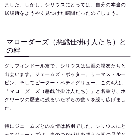
ました。しかし、シリウスにとっては、自分の本当の
居場所をようやく見つけた瞬間だったのでしょう。
マローダーズ（悪戯仕掛け人たち）と
の絆
グリフィンドール寮で、シリウスは生涯の親友たちと
出会います。ジェームズ・ポッター、リーマス・ルー
ピン、そしてピーター・ペティグリュー。この4人は
「マローダーズ（悪戯仕掛け人たち）」と名乗り、ホ
グワーツの歴史に残るいたずらの数々を繰り広げまし
た。
特にジェームズとの友情は格別でした。シリウスにと
ってジェームズは、血のつながりを超えた真の兄弟と