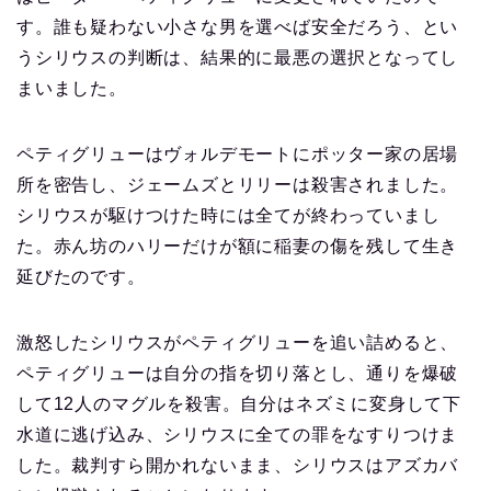
す。誰も疑わない小さな男を選べば安全だろう、とい
うシリウスの判断は、結果的に最悪の選択となってし
まいました。
ペティグリューはヴォルデモートにポッター家の居場
所を密告し、ジェームズとリリーは殺害されました。
シリウスが駆けつけた時には全てが終わっていまし
た。赤ん坊のハリーだけが額に稲妻の傷を残して生き
延びたのです。
激怒したシリウスがペティグリューを追い詰めると、
ペティグリューは自分の指を切り落とし、通りを爆破
して12人のマグルを殺害。自分はネズミに変身して下
水道に逃げ込み、シリウスに全ての罪をなすりつけま
した。裁判すら開かれないまま、シリウスはアズカバ