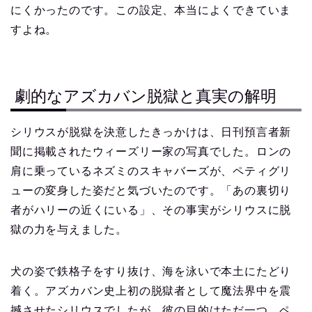
にくかったのです。この設定、本当によくできていま
すよね。
劇的なアズカバン脱獄と真実の解明
シリウスが脱獄を決意したきっかけは、日刊預言者新
聞に掲載されたウィーズリー家の写真でした。ロンの
肩に乗っているネズミのスキャバーズが、ペティグリ
ューの変身した姿だと気づいたのです。「あの裏切り
者がハリーの近くにいる」、その事実がシリウスに脱
獄の力を与えました。
犬の姿で鉄格子をすり抜け、海を泳いで本土にたどり
着く。アズカバン史上初の脱獄者として魔法界中を震
撼させたシリウスでしたが、彼の目的はただ一つ、ペ