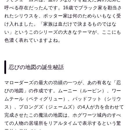
呼べる存在だったんです。16歳でブラック家を勘当さ
れたシリウスを、ポッター家は何のためらいもなく受
け入れました。「家族は血だけで決まるものではな
い」というこのシリーズの大きなテーマが、ここにも
色濃く表れていますよね。
忍びの地図の誕生秘話
マローダーズの最大の功績の一つが、あの有名な「忍
びの地図」の作成です。ムーニー（ルーピン）、ワー
ムテール（ペティグリュー）、パッドフット（シリウ
ス）、プロングズ（ジェームズ）の4人が力を合わせて
完成させたこの魔法の地図は、ホグワーツ城内のすべ
ての人物の居場所をリアルタイムで表示するという驚