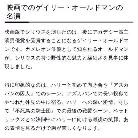
映画でのゲイリー・オールドマンの
名演
映画版でシリウスを演じたのは、後にアカデミー賞主
演男優賞を受賞することになるゲイリー・オールドマ
ンです。カメレオン俳優として知られるオールドマン
が、シリウスの持つ野性的な魅力と繊細さを見事に体
現しました。
特に印象的なのは、ハリーと初めて向き合う『アズカ
バンの囚人』でのシーン。アズカバンでの長い投獄で
やつれた外見の中に宿る、ハリーへの深い愛情。そし
て『不死鳥の騎士団』での最後の戦闘シーン、ベラト
リックスとの決闘中にハリーに向ける最後の笑顔。あ
の表情を見るだけで胸が苦しくなります。