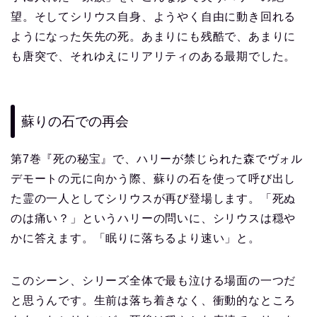
望。そしてシリウス自身、ようやく自由に動き回れる
ようになった矢先の死。あまりにも残酷で、あまりに
も唐突で、それゆえにリアリティのある最期でした。
蘇りの石での再会
第7巻『死の秘宝』で、ハリーが禁じられた森でヴォル
デモートの元に向かう際、蘇りの石を使って呼び出し
た霊の一人としてシリウスが再び登場します。「死ぬ
のは痛い？」というハリーの問いに、シリウスは穏や
かに答えます。「眠りに落ちるより速い」と。
このシーン、シリーズ全体で最も泣ける場面の一つだ
と思うんです。生前は落ち着きなく、衝動的なところ