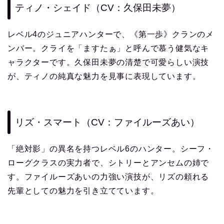
ティノ・シェイド（CV：久保田未夢）
レベル4のジュニアハンターで、《第一歩》クランのメ
ンバー。クライを「ますたぁ」と呼んで慕う健気なキ
ャラクターです。久保田未夢の清楚で可愛らしい演技
が、ティノの純真な魅力を見事に表現しています。
リズ・スマート（CV：ファイルーズあい）
「絶対影」の異名を持つレベル6のハンター。シーフ・
ローグクラスの実力者で、シトリーとアンセムの姉で
す。ファイルーズあいの力強い演技が、リズの頼れる
先輩としての魅力を引き立てています。