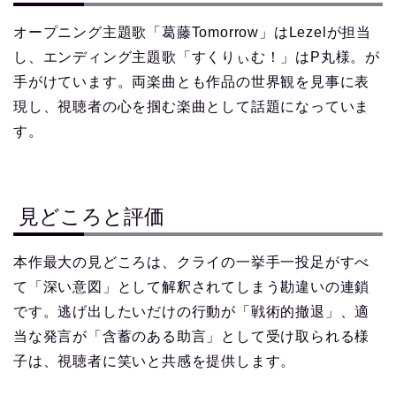
オープニング主題歌「葛藤Tomorrow」はLezelが担当
し、エンディング主題歌「すくりぃむ！」はP丸様。が
手がけています。両楽曲とも作品の世界観を見事に表
現し、視聴者の心を掴む楽曲として話題になっていま
す。
見どころと評価
本作最大の見どころは、クライの一挙手一投足がすべ
て「深い意図」として解釈されてしまう勘違いの連鎖
です。逃げ出したいだけの行動が「戦術的撤退」、適
当な発言が「含蓄のある助言」として受け取られる様
子は、視聴者に笑いと共感を提供します。