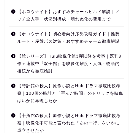
【ホロウナイト】おすすめチャームビルド解説｜ノ
ッチ全入手・状況別構成・壊れぬ化の費用まで
【ホロウナイト】初心者向け序盤攻略ガイド｜推奨
ルート・序盤ボス対策・おすすめチャーム徹底解説
【館シリーズ】Hulu映像化第3弾以降を考察｜既刊9
作＋連載中『双子館』を映像化難度・人気・物語的
接続から徹底検討
【時計館の殺人】原作小説とHuluドラマ徹底比較考
察｜108個の時計と「歪んだ時間」のトリックを映像
はいかに再現したか
【十角館の殺人】原作小説とHuluドラマ徹底比較考
察｜映像化不可能と言われた「あの一行」をいかに
成立させたか