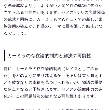
な恋愛成就よりも、より深い人間的絆の構築に焦点が
当てられる可能性があります。ゼノス×リリの恋愛関係
の成就と同時に、カーミラも含めた三人での新しい家
族形態の確立が、作品のテーマに最も適した結末とな
るでしょう。
カーミラの存在論的制約と解決の可能性
特に、カーミラの存在論的制約（レイスとしての宿
命）をどのように乗り越えるか、あるいは乗り越えず
とも彼女なりの幸福を見つけられるかが、物語の重要
な焦点となると予想されます。ゼノスの治癒能力の進
化が、この問題解決の鍵となる可能性もあります。