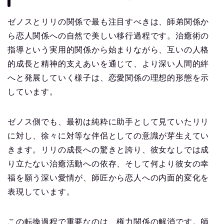
ゼノスとリリの関係で最も注目すべきは、師弟関係か
ら恋人関係への自然で美しい移行過程です。治癒術の
指導という実用的関係から始まりながら、互いの人格
的成長と精神的支えあいを通じて、より深い人間的絆
へと発展していく様子は、恋愛関係の理想的形態を示
しています。
ゼノス側でも、最初は純粋に助手として見ていたリリ
に対し、徐々に対等な伴侶としての意識が芽生えてい
きます。リリの成長への驚きと誇り、彼女なしでは成
り立たない治癒活動への依存、そして何より彼女の幸
福を願う深い愛情が、師匠から恋人への内面的変化を
表現しています。
この転換過程で重要なのは、権力関係の解消です。師