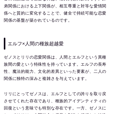
弟関係における上下関係が、相互尊重と対等な愛情関
係へと質的に変化することで、健全で持続可能な恋愛
関係の基盤が築かれているのです。
エルフ×人間の種族超越愛
ゼノスとリリの恋愛関係は、人間とエルフという異種
族間の愛という特殊性を持っています。エルフの長寿
性、魔法的能力、文化的差異といった要素が、二人の
関係に独特の深みと複雑さを与えています。
リリにとってゼノスは、エルフとしての誇りを取り戻
させてくれた存在であり、種族的アイデンティティの
回復という意味でも特別な存在です。一方、ゼノスに