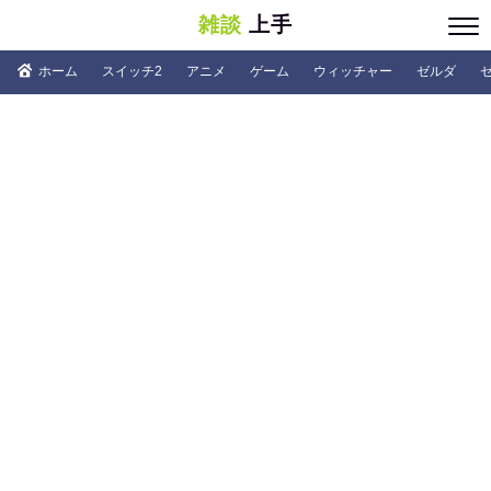
雑談
上手
ホーム
スイッチ2
アニメ
ゲーム
ウィッチャー
ゼルダ