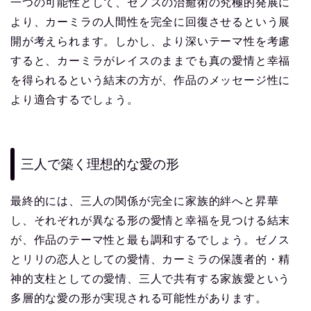
一つの可能性として、ゼノスの治癒術の究極的発展に
より、カーミラの人間性を完全に回復させるという展
開が考えられます。しかし、より深いテーマ性を考慮
すると、カーミラがレイスのままでも真の愛情と幸福
を得られるという結末の方が、作品のメッセージ性に
より適合するでしょう。
三人で築く理想的な愛の形
最終的には、三人の関係が完全に家族的絆へと昇華
し、それぞれが異なる形の愛情と幸福を見つける結末
が、作品のテーマ性と最も調和するでしょう。ゼノス
とリリの恋人としての愛情、カーミラの保護者的・精
神的支柱としての愛情、三人で共有する家族愛という
多層的な愛の形が実現される可能性があります。