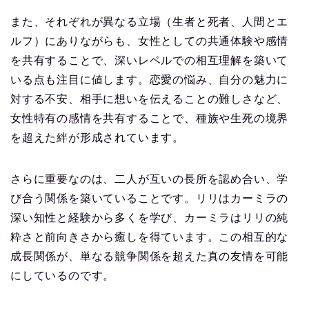
また、それぞれが異なる立場（生者と死者、人間とエ
ルフ）にありながらも、女性としての共通体験や感情
を共有することで、深いレベルでの相互理解を築いて
いる点も注目に値します。恋愛の悩み、自分の魅力に
対する不安、相手に想いを伝えることの難しさなど、
女性特有の感情を共有することで、種族や生死の境界
を超えた絆が形成されています。
さらに重要なのは、二人が互いの長所を認め合い、学
び合う関係を築いていることです。リリはカーミラの
深い知性と経験から多くを学び、カーミラはリリの純
粋さと前向きさから癒しを得ています。この相互的な
成長関係が、単なる競争関係を超えた真の友情を可能
にしているのです。