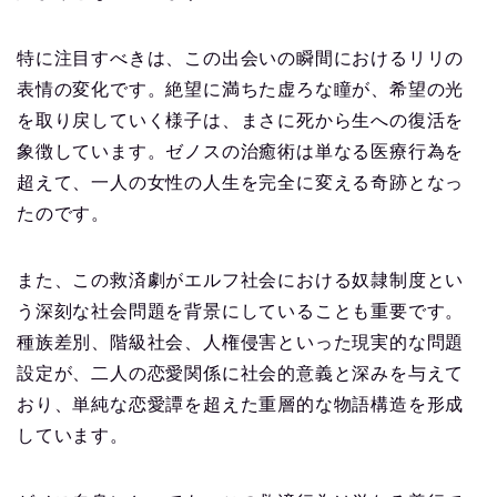
特に注目すべきは、この出会いの瞬間におけるリリの
表情の変化です。絶望に満ちた虚ろな瞳が、希望の光
を取り戻していく様子は、まさに死から生への復活を
象徴しています。ゼノスの治癒術は単なる医療行為を
超えて、一人の女性の人生を完全に変える奇跡となっ
たのです。
また、この救済劇がエルフ社会における奴隷制度とい
う深刻な社会問題を背景にしていることも重要です。
種族差別、階級社会、人権侵害といった現実的な問題
設定が、二人の恋愛関係に社会的意義と深みを与えて
おり、単純な恋愛譚を超えた重層的な物語構造を形成
しています。