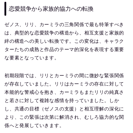
恋愛競争から家族的協力への転換
ゼノス、リリ、カーミラの三角関係で最も特筆すべき
は、典型的な恋愛競争の構造から、相互支援と家族的
絆の構造への美しい転換です。この変化は、キャラク
ターたちの成熟と作品のテーマ的深化を表現する重要
な要素となっています。
初期段階では、リリとカーミラの間に微妙な緊張関係
が存在していました。リリはカーミラの存在に対して
本能的な警戒心を抱き、カーミラもまたリリの純真さ
と若さに対して複雑な感情を持っていました。しか
し、共通の目標（ゼノスの支援）と相互理解の深化に
より、この緊張は次第に解消され、むしろ協力的な関
係へと発展していきます。