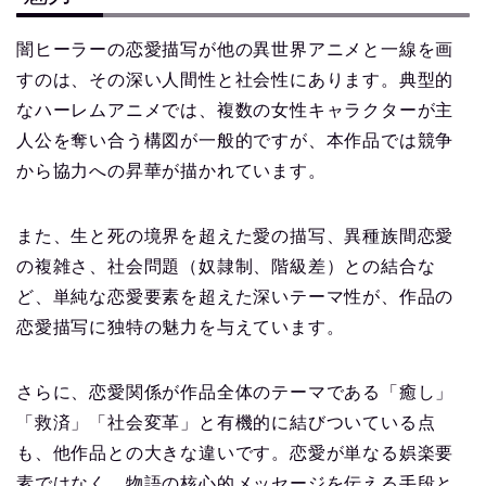
闇ヒーラーの恋愛描写が他の異世界アニメと一線を画
すのは、その深い人間性と社会性にあります。典型的
なハーレムアニメでは、複数の女性キャラクターが主
人公を奪い合う構図が一般的ですが、本作品では競争
から協力への昇華が描かれています。
また、生と死の境界を超えた愛の描写、異種族間恋愛
の複雑さ、社会問題（奴隷制、階級差）との結合な
ど、単純な恋愛要素を超えた深いテーマ性が、作品の
恋愛描写に独特の魅力を与えています。
さらに、恋愛関係が作品全体のテーマである「癒し」
「救済」「社会変革」と有機的に結びついている点
も、他作品との大きな違いです。恋愛が単なる娯楽要
素ではなく、物語の核心的メッセージを伝える手段と