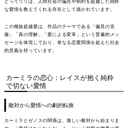
とってリリは、人間社会の偏見や制約を超越した純粋
な愛情を教えてくれる存在として描かれています。
この種族超越愛は、作品のテーマである「偏見の克
服」「真の理解」「愛による変革」という普遍的メッ
セージを体現しており、単なる恋愛関係を超えた社会
的意義を持っています。
カーミラの恋心：レイスが抱く純粋
で切ない愛情
敵対から愛情への劇的転換
カーミラとゼノスの関係は、激しい敵対から始まりま