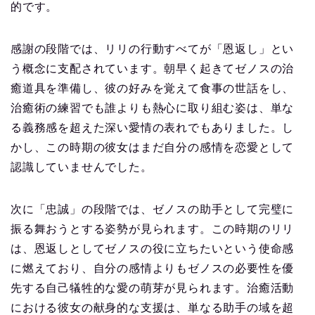
的です。
感謝の段階では、リリの行動すべてが「恩返し」とい
う概念に支配されています。朝早く起きてゼノスの治
癒道具を準備し、彼の好みを覚えて食事の世話をし、
治癒術の練習でも誰よりも熱心に取り組む姿は、単な
る義務感を超えた深い愛情の表れでもありました。し
かし、この時期の彼女はまだ自分の感情を恋愛として
認識していませんでした。
次に「忠誠」の段階では、ゼノスの助手として完璧に
振る舞おうとする姿勢が見られます。この時期のリリ
は、恩返しとしてゼノスの役に立ちたいという使命感
に燃えており、自分の感情よりもゼノスの必要性を優
先する自己犠牲的な愛の萌芽が見られます。治癒活動
における彼女の献身的な支援は、単なる助手の域を超