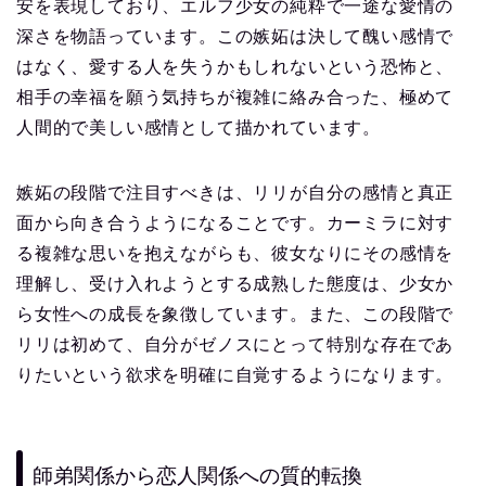
安を表現しており、エルフ少女の純粋で一途な愛情の
深さを物語っています。この嫉妬は決して醜い感情で
はなく、愛する人を失うかもしれないという恐怖と、
相手の幸福を願う気持ちが複雑に絡み合った、極めて
人間的で美しい感情として描かれています。
嫉妬の段階で注目すべきは、リリが自分の感情と真正
面から向き合うようになることです。カーミラに対す
る複雑な思いを抱えながらも、彼女なりにその感情を
理解し、受け入れようとする成熟した態度は、少女か
ら女性への成長を象徴しています。また、この段階で
リリは初めて、自分がゼノスにとって特別な存在であ
りたいという欲求を明確に自覚するようになります。
師弟関係から恋人関係への質的転換