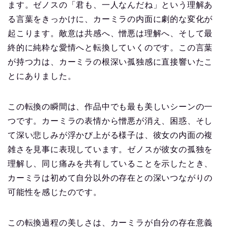
ます。ゼノスの「君も、一人なんだね」という理解あ
る言葉をきっかけに、カーミラの内面に劇的な変化が
起こります。敵意は共感へ、憎悪は理解へ、そして最
終的に純粋な愛情へと転換していくのです。この言葉
が持つ力は、カーミラの根深い孤独感に直接響いたこ
とにありました。
この転換の瞬間は、作品中でも最も美しいシーンの一
つです。カーミラの表情から憎悪が消え、困惑、そし
て深い悲しみが浮かび上がる様子は、彼女の内面の複
雑さを見事に表現しています。ゼノスが彼女の孤独を
理解し、同じ痛みを共有していることを示したとき、
カーミラは初めて自分以外の存在との深いつながりの
可能性を感じたのです。
この転換過程の美しさは、カーミラが自分の存在意義