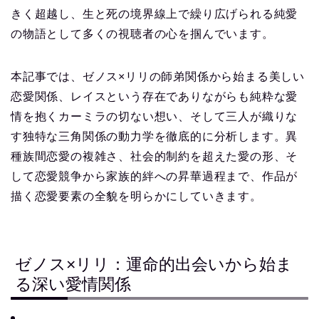
きく超越し、生と死の境界線上で繰り広げられる純愛
の物語として多くの視聴者の心を掴んでいます。
本記事では、ゼノス×リリの師弟関係から始まる美しい
恋愛関係、レイスという存在でありながらも純粋な愛
情を抱くカーミラの切ない想い、そして三人が織りな
す独特な三角関係の動力学を徹底的に分析します。異
種族間恋愛の複雑さ、社会的制約を超えた愛の形、そ
して恋愛競争から家族的絆への昇華過程まで、作品が
描く恋愛要素の全貌を明らかにしていきます。
ゼノス×リリ：運命的出会いから始ま
る深い愛情関係