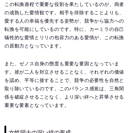
この転換過程で重要な役割を果たしているのが、両者
の成熟した愛情観です。相手を排除することよりも、
愛する人の幸福を優先する姿勢が、競争から協力への
転換を可能にしているのです。特に、カーミラの自己
犠牲的な愛情とリリの包容力のある愛情が、この転換
の原動力となっています。
また、ゼノス自身の態度も重要な要因となっていま
す。彼が二人を対立させることなく、それぞれの価値
を認め、平等に接することで、競争の必要性を自然と
取り除いているのです。このバランス感覚は、三角関
係を破綻させることなく、より深い絆へと昇華させる
重要な要素となっています。
女性同士の深い絆の形成