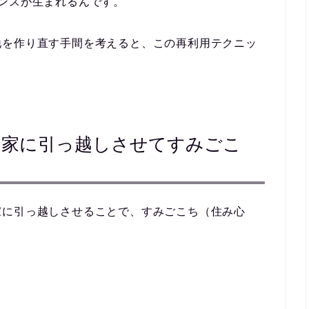
ンス
が生まれるんです。
地を作り直す手間を考えると、この再利用テクニッ
を家に引っ越しさせてすみごこ
家
に引っ越しさせることで、すみごこち（住み心
。