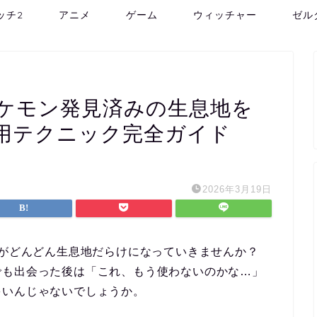
ッチ2
アニメ
ゲーム
ウィッチャー
ゼル
ケモン発見済みの生息地を
用テクニック完全ガイド
2026年3月19日
がどんどん生息地だらけになっていきませんか？
でも出会った後は「これ、もう使わないのかな…」
多いんじゃないでしょうか。