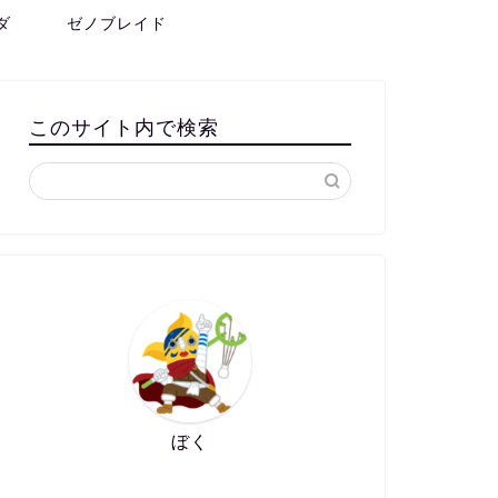
ダ
ゼノブレイド
このサイト内で検索
ぼく