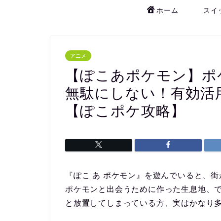
ホーム
スイ
アニメ
【ぽこあポケモン】ポ
無駄にしない！有効活
【ぽこポケ攻略】
『ぽこ あ ポケモン』
を遊んでいると、街
ポケモンと出会うために作った生息地、
と放置してしまっている方、実はかなり