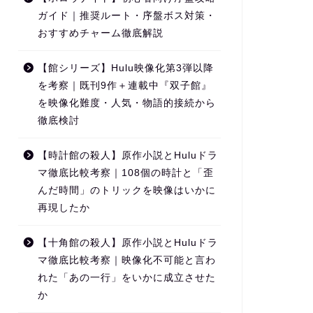
ガイド｜推奨ルート・序盤ボス対策・
おすすめチャーム徹底解説
【館シリーズ】Hulu映像化第3弾以降
を考察｜既刊9作＋連載中『双子館』
を映像化難度・人気・物語的接続から
徹底検討
【時計館の殺人】原作小説とHuluドラ
マ徹底比較考察｜108個の時計と「歪
んだ時間」のトリックを映像はいかに
再現したか
【十角館の殺人】原作小説とHuluドラ
マ徹底比較考察｜映像化不可能と言わ
れた「あの一行」をいかに成立させた
か