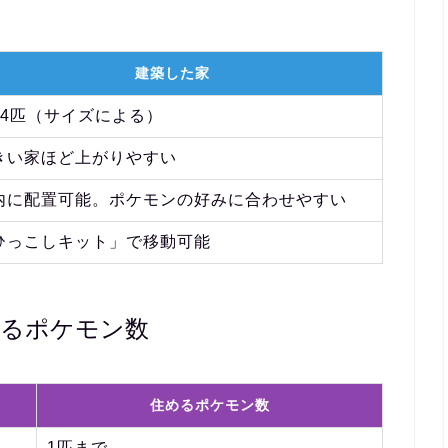
建築した家
〜4匹（サイズによる）
きい家ほど上がりやすい
内に配置可能。ポケモンの好みに合わせやすい
ひっこしキット」で移動可能
めるポケモン数
住めるポケモン数
1匹まで