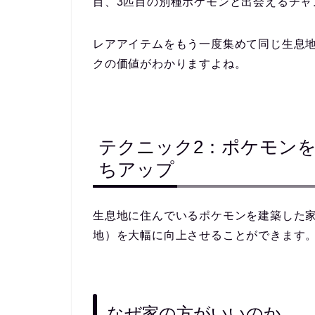
目、3匹目の別種ポケモンと出会えるチャ
レアアイテムをもう一度集めて同じ生息
クの価値がわかりますよね。
テクニック2：ポケモン
ちアップ
生息地に住んでいるポケモンを
建築した
地）を大幅に向上させることができます
なぜ家の方がいいのか