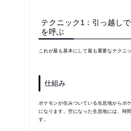
テクニック1：引っ越し
を呼ぶ
これが最も基本にして最も重要なテクニ
仕組み
ポケモンが住みついている生息地からポ
になります。空になった生息地には、
時
す
。