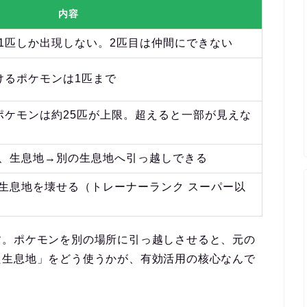
内容
1匹しか出現しない。2匹目は仲間にできない
けるポケモンは1匹まで
ポケモンは約25匹が上限。超えると一部が見えな
、生息地→別の生息地へ引っ越しできる
生息地を壊せる（トレーナーランク スーパー以
す。ポケモンを別の場所に引っ越しさせると、元の
た生息地」をどう使うかが、有効活用の核心なんで