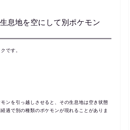
で生息地を空にして別ポケモン
ックです。
ケモンを引っ越しさせると、その生息地は
空き状態
間経過で別の種類のポケモンが現れることがありま