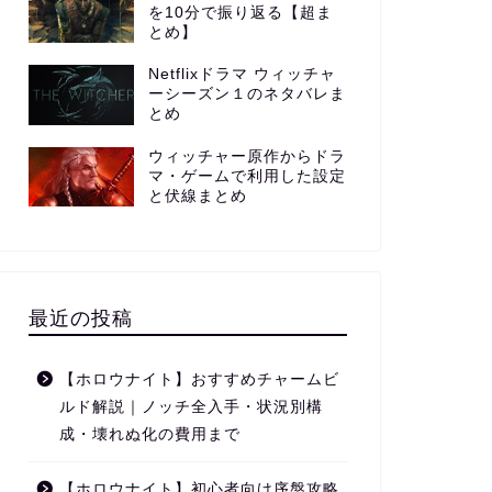
を10分で振り返る【超ま
とめ】
Netflixドラマ ウィッチャ
ーシーズン１のネタバレま
とめ
ウィッチャー原作からドラ
マ・ゲームで利用した設定
と伏線まとめ
最近の投稿
【ホロウナイト】おすすめチャームビ
ルド解説｜ノッチ全入手・状況別構
成・壊れぬ化の費用まで
【ホロウナイト】初心者向け序盤攻略