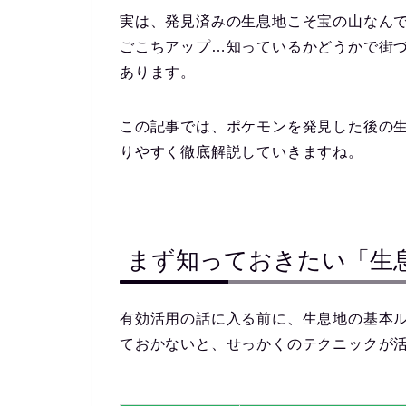
実は、
発見済みの生息地こそ宝の山
なん
ごこちアップ…知っているかどうかで街
あります。
この記事では、ポケモンを発見した後の
りやすく徹底解説していきますね。
まず知っておきたい「生
有効活用の話に入る前に、生息地の基本
ておかないと、せっかくのテクニックが