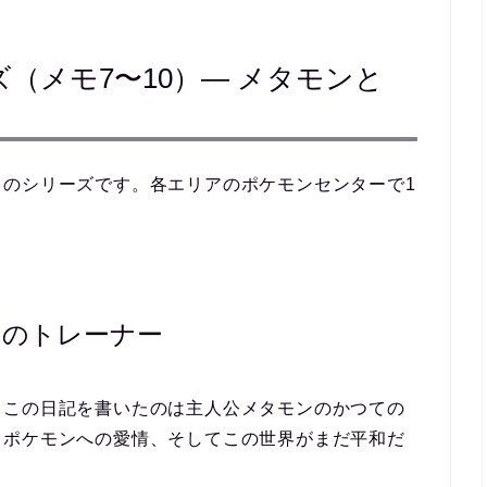
（メモ7〜10）― メタモンと
このシリーズ
です。各エリアのポケモンセンターで1
てのトレーナー
、この日記を書いたのは
主人公メタモンのかつての
、ポケモンへの愛情、そしてこの世界がまだ平和だ