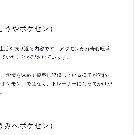
こうやポケセン）
生活を振り返る内容です。メタモンが
好奇心旺盛
していた
ことが記されています。
を、愛情を込めて観察し記録している様子が伝わっ
のポケモン」ではなく、
トレーナーにとってかけが
ね。
うみべポケセン）