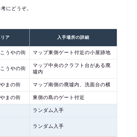
参考にどうぞ。
エリア
入手場所の詳細
こうやの街
マップ東側ゲート付近の小屋跡地
マップ中央のクラフト台がある廃
こうやの街
墟内
やまの街
マップ南側の廃墟内、洗面台の横
やまの街
東側の島のゲート付近
ランダム入手
ランダム入手