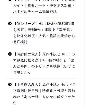
ガイド｜推奨ルート・序盤ボス対策・
おすすめチャーム徹底解説
【館シリーズ】Hulu映像化第3弾以降
を考察｜既刊9作＋連載中『双子館』
を映像化難度・人気・物語的接続から
徹底検討
【時計館の殺人】原作小説とHuluドラ
マ徹底比較考察｜108個の時計と「歪
んだ時間」のトリックを映像はいかに
再現したか
【十角館の殺人】原作小説とHuluドラ
マ徹底比較考察｜映像化不可能と言わ
れた「あの一行」をいかに成立させた
か