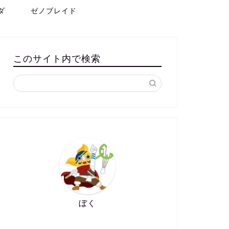
ダ
ゼノブレイド
このサイト内で検索
ぼく