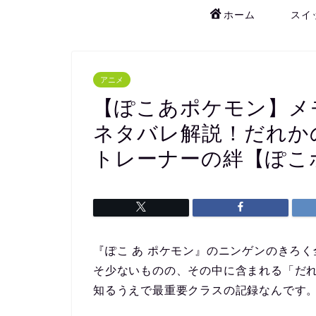
ホーム
スイ
アニメ
【ぽこあポケモン】メ
ネタバレ解説！だれか
トレーナーの絆【ぽこ
『ぽこ あ ポケモン』
のニンゲンのきろく
そ少ないものの、その中に含まれる
「だ
知るうえで
最重要クラスの記録
なんです