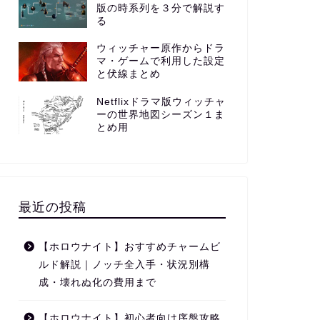
版の時系列を３分で解説す
る
ウィッチャー原作からドラ
マ・ゲームで利用した設定
と伏線まとめ
Netflixドラマ版ウィッチャ
ーの世界地図シーズン１ま
とめ用
最近の投稿
【ホロウナイト】おすすめチャームビ
ルド解説｜ノッチ全入手・状況別構
成・壊れぬ化の費用まで
【ホロウナイト】初心者向け序盤攻略