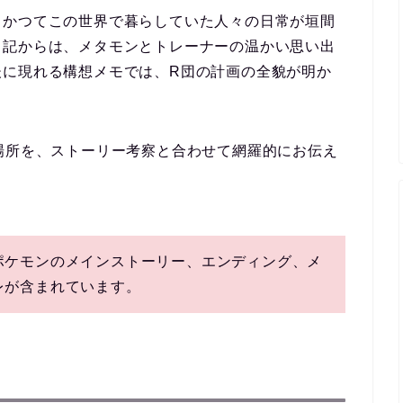
、かつてこの世界で暮らしていた人々の日常が垣間
日記からは、メタモンとトレーナーの温かい思い出
後に現れる構想メモでは、R団の計画の全貌が明か
場所
を、ストーリー考察と合わせて網羅的にお伝え
ポケモンのメインストーリー、エンディング、メ
レが含まれています。