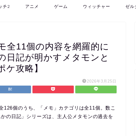
ッチ2
アニメ
ゲーム
ウィッチャー
ゼル
モ全11個の内容を網羅的に
の日記が明かすメタモンと
ポケ攻略】
2026年3月25日
全126個のうち、
「メモ」カテゴリは全11個
。数こ
れかの日記」シリーズ
は、主人公メタモンの過去を
。