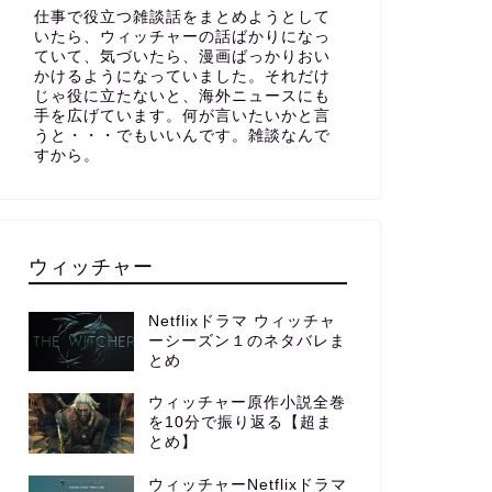
仕事で役立つ雑談話をまとめようとして
いたら、ウィッチャーの話ばかりになっ
ていて、気づいたら、漫画ばっかりおい
かけるようになっていました。それだけ
じゃ役に立たないと、海外ニュースにも
手を広げています。何が言いたいかと言
うと・・・でもいいんです。雑談なんで
すから。
ウィッチャー
Netflixドラマ ウィッチャ
ーシーズン１のネタバレま
とめ
ウィッチャー原作小説全巻
を10分で振り返る【超ま
とめ】
ウィッチャーNetflixドラマ