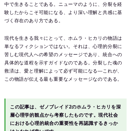
中で生きることである。ニューマのように、分裂を経
験したからこそ可能になる、より深い理解と共感に基
づく存在のあり方である。
現代を生きる我々にとって、ホムラ・ヒカリの物語は
単なるフィクションではない。それは、心理的分裂に
苦しむ現代人への希望のメッセージであり、統合への
具体的な道程を示すガイドなのである。分裂した魂の
救済は、愛と理解によって必ず可能になる—これが、
この物語が伝える最も重要なメッセージなのである。
この記事は、ゼノブレイド2のホムラ・ヒカリを深
層心理学的観点から考察したものです。現代社会
における心理的統合の重要性を再認識するきっか