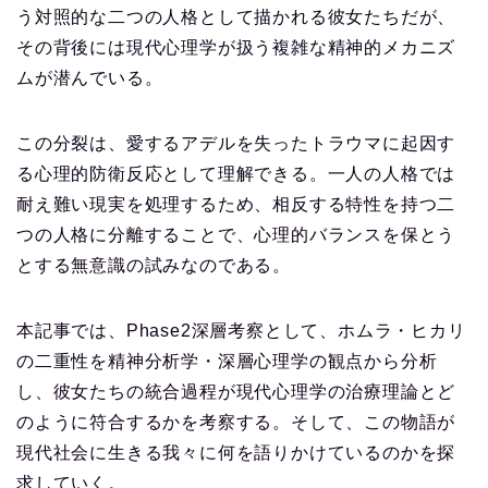
う対照的な二つの人格として描かれる彼女たちだが、
その背後には現代心理学が扱う複雑な精神的メカニズ
ムが潜んでいる。
この分裂は、愛するアデルを失ったトラウマに起因す
る心理的防衛反応として理解できる。一人の人格では
耐え難い現実を処理するため、相反する特性を持つ二
つの人格に分離することで、心理的バランスを保とう
とする無意識の試みなのである。
本記事では、Phase2深層考察として、ホムラ・ヒカリ
の二重性を精神分析学・深層心理学の観点から分析
し、彼女たちの統合過程が現代心理学の治療理論とど
のように符合するかを考察する。そして、この物語が
現代社会に生きる我々に何を語りかけているのかを探
求していく。