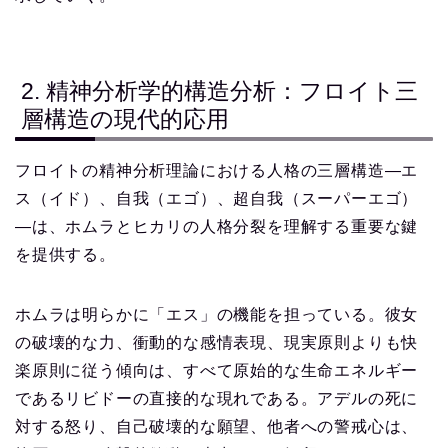
2. 精神分析学的構造分析：フロイト三
層構造の現代的応用
フロイトの精神分析理論における人格の三層構造—エ
ス（イド）、自我（エゴ）、超自我（スーパーエゴ）
—は、ホムラとヒカリの人格分裂を理解する重要な鍵
を提供する。
ホムラは明らかに「エス」の機能を担っている。彼女
の破壊的な力、衝動的な感情表現、現実原則よりも快
楽原則に従う傾向は、すべて原始的な生命エネルギー
であるリビドーの直接的な現れである。アデルの死に
対する怒り、自己破壊的な願望、他者への警戒心は、