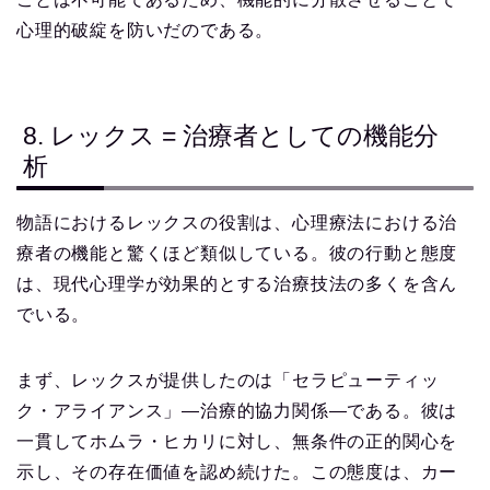
心理的破綻を防いだのである。
8. レックス = 治療者としての機能分
析
物語におけるレックスの役割は、心理療法における治
療者の機能と驚くほど類似している。彼の行動と態度
は、現代心理学が効果的とする治療技法の多くを含ん
でいる。
まず、レックスが提供したのは「セラピューティッ
ク・アライアンス」—治療的協力関係—である。彼は
一貫してホムラ・ヒカリに対し、無条件の正的関心を
示し、その存在価値を認め続けた。この態度は、カー