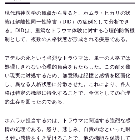
現代精神医学の観点から見ると、ホムラ・ヒカリの状
態は解離性同一性障害（DID）の症例として分析でき
る。DIDは、重篤なトラウマ体験に対する心理的防衛機
制として、複数の人格状態が形成される疾患である。
アデルの死という強烈なトラウマは、単一の人格では
処理しきれない心理的負荷をもたらした。この耐え難
い現実に対処するため、無意識は記憶と感情を区画化
し、異なる人格状態に分散させた。これにより、各人
格は特定の機能に特化することで、全体としての心理
的生存を図ったのである。
ホムラが担当するのは、トラウマに関連する強烈な感
情の処理である。怒り、悲しみ、自責の念といった耐
え難い感情を引き受けることで、他の機能を保護して