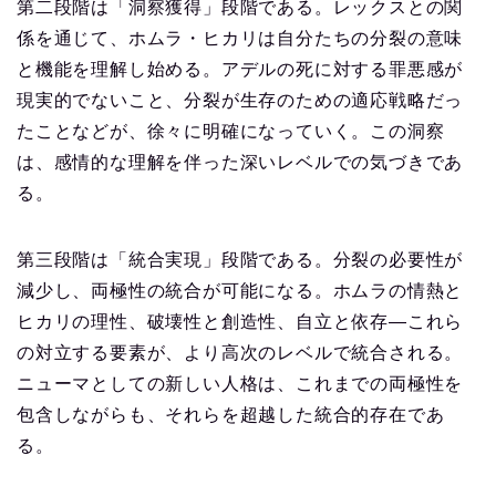
第二段階は「洞察獲得」段階である。レックスとの関
係を通じて、ホムラ・ヒカリは自分たちの分裂の意味
と機能を理解し始める。アデルの死に対する罪悪感が
現実的でないこと、分裂が生存のための適応戦略だっ
たことなどが、徐々に明確になっていく。この洞察
は、感情的な理解を伴った深いレベルでの気づきであ
る。
第三段階は「統合実現」段階である。分裂の必要性が
減少し、両極性の統合が可能になる。ホムラの情熱と
ヒカリの理性、破壊性と創造性、自立と依存—これら
の対立する要素が、より高次のレベルで統合される。
ニューマとしての新しい人格は、これまでの両極性を
包含しながらも、それらを超越した統合的存在であ
る。