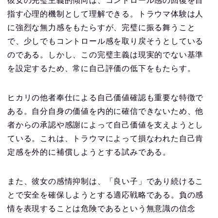
彼女の完璧主義的傾向は、コントロール感の回復を目
指す心理的機制として理解できる。トラウマ体験は人
に強烈な無力感をもたらすが、完璧に振る舞うこと
で、少しでもコントロール感を取り戻そうとしている
のである。しかし、この完璧主義は現実的でない基準
を設定するため、常に自己評価の低下をもたらす。
ヒカリの他者奉仕による自己価値確認も重要な特徴で
ある。自分自身の価値を内的に確信できないため、他
者からの承認や感謝によって自己価値を支えようとし
ている。これは、トラウマによって損なわれた自己肯
定感を外的に補償しようとする試みである。
また、彼女の感情抑制は、「良い子」であり続けるこ
とで安全を確保しようとする適応戦略である。負の感
情を表現することは危険であるという無意識の信念