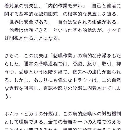
着対象の喪失は、「内的作業モデル」—自己と他者に
関する基本的な認知図式—の根本的な見直しを迫る。
「世界は安全である」「自分は愛される価値がある」
「他者は信頼できる」といった基本的信念が、すべて
疑問視されることになる。
さらに、この喪失は「悲嘆作業」の病的な停滞をもた
らした。通常の悲嘆過程では、否認、怒り、取引、抑
うつ、受容という段階を経て、喪失への適応が図られ
る。しかし、あまりにも強烈なトラウマは、この自然
な過程を阻害し、否認や怒りの段階に固着させてしま
う。
ホムラ・ヒカリの分裂は、この病的悲嘆への対処機制
として理解できる。全ての苦痛を一つの人格で抱える
ことは不可能であるため、機能的に分散させることで