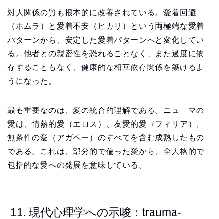
対人関係の質も根本的に改善されている。愛着回避
（ホムラ）と愛着不安（ヒカリ）という両極端な愛着
パターンから、安定した愛着パターンへと変化してい
る。他者との親密性を恐れることなく、また過度に依
存することもなく、健康的な相互依存関係を築けるよ
うになった。
最も重要なのは、愛の統合的理解である。ニューマの
愛は、情熱的愛（エロス）、友愛的愛（フィリア）、
無条件の愛（アガペー）のすべてを含む成熟したもの
である。これは、部分的で偏った愛から、全人格的で
包括的な愛への発展を意味している。
11. 現代心理学への示唆：trauma-