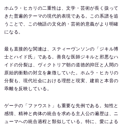
ホムラ・ヒカリの二重性は、文学・芸術が長く扱って
きた普遍的テーマの現代的表現である。この系譜を追
うことで、この物語の文化的・芸術的意義がより明確
になる。
最も直接的な関連は、スティーヴンソンの「ジキル博
士とハイド氏」である。善良な医師ジキルと邪悪なハ
イドの分裂は、ヴィクトリア朝の道徳的抑圧と人間の
原始的衝動の対立を象徴していた。ホムラ・ヒカリの
分裂も、現代社会における理想と現実、建前と本音の
乖離を反映している。
ゲーテの「ファウスト」も重要な先例である。知性と
感情、精神と肉体の統合を求める主人公の遍歴は、ニ
ューマへの統合過程と類似している。特に、愛による