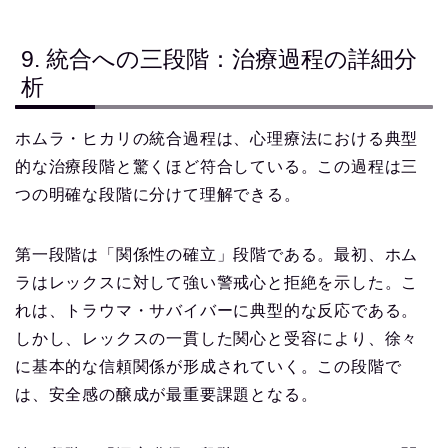
9. 統合への三段階：治療過程の詳細分
析
ホムラ・ヒカリの統合過程は、心理療法における典型
的な治療段階と驚くほど符合している。この過程は三
つの明確な段階に分けて理解できる。
第一段階は「関係性の確立」段階である。最初、ホム
ラはレックスに対して強い警戒心と拒絶を示した。こ
れは、トラウマ・サバイバーに典型的な反応である。
しかし、レックスの一貫した関心と受容により、徐々
に基本的な信頼関係が形成されていく。この段階で
は、安全感の醸成が最重要課題となる。