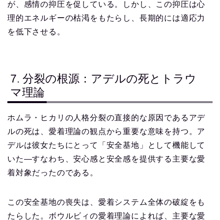
が、感情の抑圧を促している。しかし、この抑圧は心
理的エネルギーの枯渇をもたらし、長期的には適応力
を低下させる。
7. 分裂の根源：アデルの死とトラウ
マ理論
ホムラ・ヒカリの人格分裂の直接的な原因であるアデ
ルの死は、愛着理論の観点から重要な意味を持つ。ア
デルは彼女たちにとって「安全基地」として機能して
いた—すなわち、安心感と安全感を提供する主要な愛
着対象だったのである。
この安全基地の喪失は、愛着システム全体の破綻をも
たらした。ボウルビィの愛着理論によれば、主要な愛