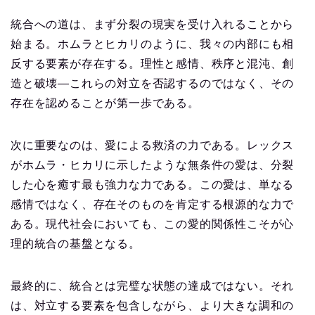
統合への道は、まず分裂の現実を受け入れることから
始まる。ホムラとヒカリのように、我々の内部にも相
反する要素が存在する。理性と感情、秩序と混沌、創
造と破壊—これらの対立を否認するのではなく、その
存在を認めることが第一歩である。
次に重要なのは、愛による救済の力である。レックス
がホムラ・ヒカリに示したような無条件の愛は、分裂
した心を癒す最も強力な力である。この愛は、単なる
感情ではなく、存在そのものを肯定する根源的な力で
ある。現代社会においても、この愛的関係性こそが心
理的統合の基盤となる。
最終的に、統合とは完璧な状態の達成ではない。それ
は、対立する要素を包含しながら、より大きな調和の