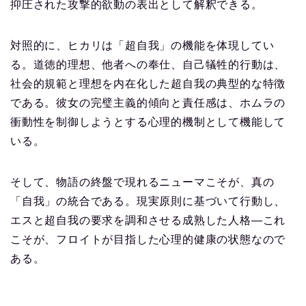
抑圧された攻撃的欲動の表出として解釈できる。
対照的に、ヒカリは「超自我」の機能を体現してい
る。道徳的理想、他者への奉仕、自己犠牲的行動は、
社会的規範と理想を内在化した超自我の典型的な特徴
である。彼女の完璧主義的傾向と責任感は、ホムラの
衝動性を制御しようとする心理的機制として機能して
いる。
そして、物語の終盤で現れるニューマこそが、真の
「自我」の統合である。現実原則に基づいて行動し、
エスと超自我の要求を調和させる成熟した人格—これ
こそが、フロイトが目指した心理的健康の状態なので
ある。