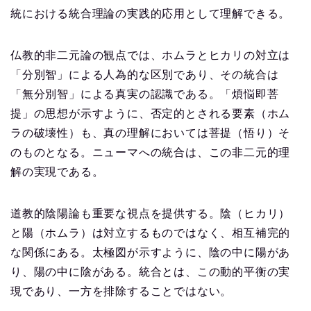
統における統合理論の実践的応用として理解できる。
仏教的非二元論の観点では、ホムラとヒカリの対立は
「分別智」による人為的な区別であり、その統合は
「無分別智」による真実の認識である。「煩悩即菩
提」の思想が示すように、否定的とされる要素（ホム
ラの破壊性）も、真の理解においては菩提（悟り）そ
のものとなる。ニューマへの統合は、この非二元的理
解の実現である。
道教的陰陽論も重要な視点を提供する。陰（ヒカリ）
と陽（ホムラ）は対立するものではなく、相互補完的
な関係にある。太極図が示すように、陰の中に陽があ
り、陽の中に陰がある。統合とは、この動的平衡の実
現であり、一方を排除することではない。