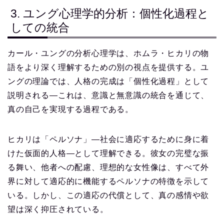
3. ユング心理学的分析：個性化過程と
しての統合
カール・ユングの分析心理学は、ホムラ・ヒカリの物
語をより深く理解するための別の視点を提供する。ユ
ングの理論では、人格の完成は「個性化過程」として
説明される—これは、意識と無意識の統合を通じて、
真の自己を実現する過程である。
ヒカリは「ペルソナ」—社会に適応するために身に着
けた仮面的人格—として理解できる。彼女の完璧な振
る舞い、他者への配慮、理想的な女性像は、すべて外
界に対して適応的に機能するペルソナの特徴を示して
いる。しかし、この適応の代償として、真の感情や欲
望は深く抑圧されている。