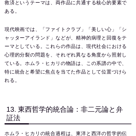
救済というテーマは、両作品に共通する核心的要素で
ある。
現代映画では、「ファイトクラブ」「美しい心」「シ
ャッターアイランド」などが、精神的病理と回復をテ
ーマとしている。これらの作品は、現代社会における
心理的分裂の問題を、それぞれ異なる角度から照射し
ている。ホムラ・ヒカリの物語は、この系譜の中で、
特に統合と希望に焦点を当てた作品として位置づけら
れる。
13. 東西哲学的統合論：非二元論と弁
証法
ホムラ・ヒカリの統合過程は、東洋と西洋の哲学的伝