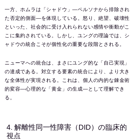
一方、ホムラは「シャドウ」—ペルソナから排除され
た否定的側面—を体現している。怒り、絶望、破壊性
といった、社会的に受け入れられない感情や衝動がこ
こに集約されている。しかし、ユングの理論では、シ
ャドウの統合こそが個性化の重要な段階とされる。
ニューマへの統合は、まさにユング的な「自己実現」
の達成である。対立する要素の統合により、より大き
な全体性が実現される。これは、個人の内的な錬金術
的変容—心理的な「黄金」の生成—として理解でき
る。
4. 解離性同一性障害（DID）の臨床的
視点