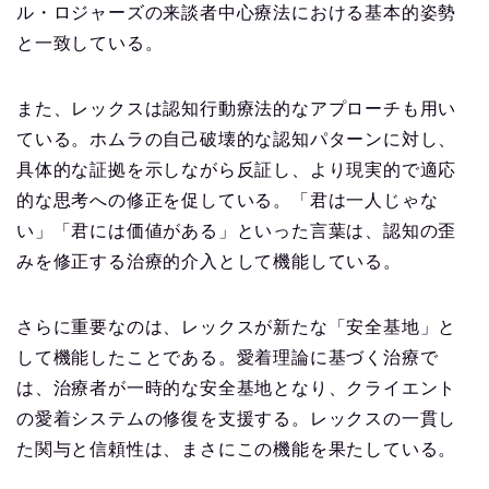
ル・ロジャーズの来談者中心療法における基本的姿勢
と一致している。
また、レックスは認知行動療法的なアプローチも用い
ている。ホムラの自己破壊的な認知パターンに対し、
具体的な証拠を示しながら反証し、より現実的で適応
的な思考への修正を促している。「君は一人じゃな
い」「君には価値がある」といった言葉は、認知の歪
みを修正する治療的介入として機能している。
さらに重要なのは、レックスが新たな「安全基地」と
して機能したことである。愛着理論に基づく治療で
は、治療者が一時的な安全基地となり、クライエント
の愛着システムの修復を支援する。レックスの一貫し
た関与と信頼性は、まさにこの機能を果たしている。