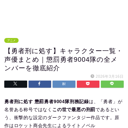
アニメ
【勇者刑に処す】キャラクター一覧・
声優まとめ｜懲罰勇者9004隊の全メ
ンバーを徹底紹介
2026年3月16日
勇者刑に処す 懲罰勇者9004隊刑務記録
は、「勇者」が
名誉ある称号ではなく
この世で最悪の刑罰
であるとい
う、衝撃的な設定のダークファンタジー作品です。原
作はロケット商会先生によるライトノベル