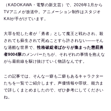
（KADOKAWA・電撃の新文芸）で、2026年1月から
TVアニメが放送中。アニメーション制作はスタジオ
KAIが手がけています。
大罪を犯した者が「勇者」として魔王と戦わされ、殺
されても蘇生されて死ぬことすら許されない――そん
な過酷な世界で、
性格破綻者ばかりが集まった懲罰勇
者9004隊
のメンバーたちが、それぞれの事情を抱えな
がら最前線を駆け抜けていく物語なんです。
この記事では、そんな一癖も二癖もあるキャラクター
たちを一覧でご紹介します。声優情報や罪状、能力ま
で詳しくまとめましたので、ぜひ参考にしてください
ね。