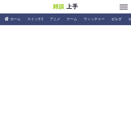
雑談
上手
ホーム
スイッチ2
アニメ
ゲーム
ウィッチャー
ゼルダ