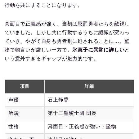
行動を共にすることになります。
真面目で正義感が強く、当初は懲罰勇者たちを敵視し
ていました。しかし共に行動するうちに認識が変わっ
ていき、やがて自身も勇者刑に処されることに…。堅
物で物言いが厳しい一方で、
氷菓子に異常に詳しい
と
いう意外すぎるギャップが魅力的です。
項目
詳細
声優
石上静香
所属
第十三聖騎士団 団長
性格
真面目・正義感が強い・堅物