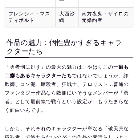
一
フレンシィ・マス
大西沙
南方夜鬼・ザイロの
ティボルト
織
元婚約者
作品の魅力：個性豊かすぎるキャラ
クターたち
『勇者刑に処す』の最大の魅力は、やはりこの
一癖も
二癖もあるキャラクターたち
ではないでしょうか。詐
欺師、コソ泥、暗殺者、狂戦士、テロリスト…普通の
ファンタジー作品なら敵側にいそうなメンバーが「勇
者」として最前線で戦うという設定が、もうたまらな
く面白いんです。
しかも、それぞれのキャラクターが単なる「破天荒な
犯罪者」で終わらないのがこの作品の素晴らしいとこ