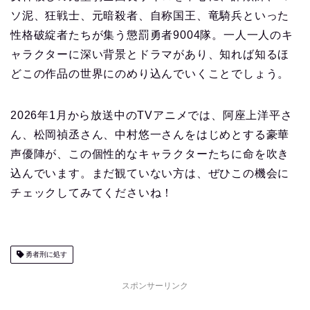
ソ泥、狂戦士、元暗殺者、自称国王、竜騎兵といった
性格破綻者たちが集う懲罰勇者9004隊。一人一人のキ
ャラクターに深い背景とドラマがあり、知れば知るほ
どこの作品の世界にのめり込んでいくことでしょう。
2026年1月から放送中のTVアニメでは、阿座上洋平さ
ん、松岡禎丞さん、中村悠一さんをはじめとする豪華
声優陣が、この個性的なキャラクターたちに命を吹き
込んでいます。まだ観ていない方は、ぜひこの機会に
チェックしてみてくださいね！
勇者刑に処す
スポンサーリンク