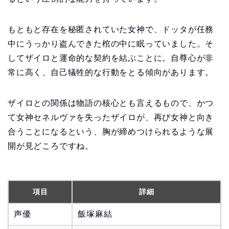
もともと存在を秘匿されていた女神で、ドッタが任務
中にうっかり盗んできた棺の中に眠っていました。そ
してザイロと運命的な契約を結ぶことに。自尊心が非
常に高く、自己犠牲的な行動をとる傾向があります。
ザイロとの関係は物語の核心とも言えるもので、かつ
て女神セネルヴァを失ったザイロが、再び女神と向き
合うことになるという、胸が締めつけられるような展
開が見どころですね。
項目
詳細
声優
飯塚麻結