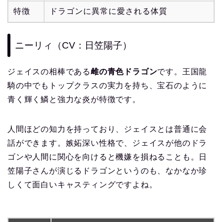
特徴
ドラゴンに異常に愛される体質
ニーリィ（CV：日笠陽子）
ジェイスの相棒である
雌の青色ドラゴン
です。王国龍
騎の中でもトップクラスの実力を持ち、宝石のように
青く輝く鱗と強力な炎が特徴です。
人間ほどの知力を持っており、ジェイスとは普通に会
話ができます。嫉妬深い性格で、ジェイスが他のドラ
ゴンや人間に関心を向けると機嫌を損ねることも。日
笠陽子さんが演じるドラゴンというのも、なかなか珍
しくて面白いキャスティングですよね。