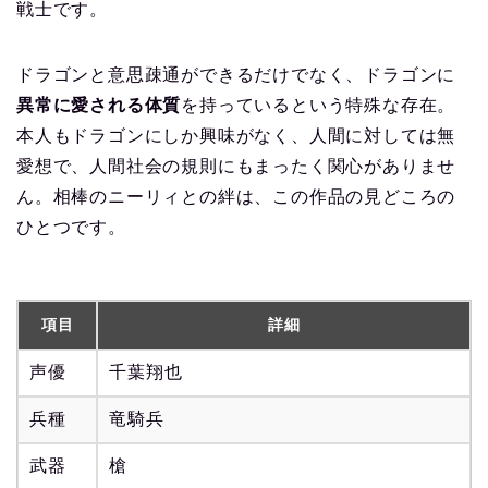
戦士です。
ドラゴンと意思疎通ができるだけでなく、ドラゴンに
異常に愛される体質
を持っているという特殊な存在。
本人もドラゴンにしか興味がなく、人間に対しては無
愛想で、人間社会の規則にもまったく関心がありませ
ん。相棒のニーリィとの絆は、この作品の見どころの
ひとつです。
項目
詳細
声優
千葉翔也
兵種
竜騎兵
武器
槍