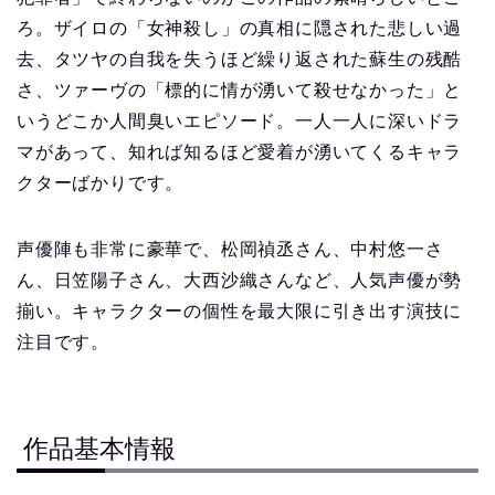
ろ。ザイロの「女神殺し」の真相に隠された悲しい過
去、タツヤの自我を失うほど繰り返された蘇生の残酷
さ、ツァーヴの「標的に情が湧いて殺せなかった」と
いうどこか人間臭いエピソード。一人一人に深いドラ
マがあって、知れば知るほど愛着が湧いてくるキャラ
クターばかりです。
声優陣も非常に豪華で、松岡禎丞さん、中村悠一さ
ん、日笠陽子さん、大西沙織さんなど、人気声優が勢
揃い。キャラクターの個性を最大限に引き出す演技に
注目です。
作品基本情報