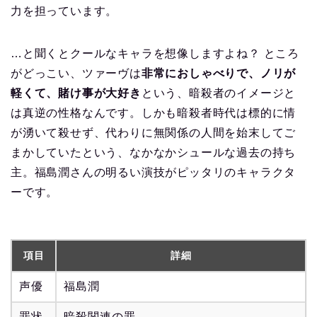
力を担っています。
…と聞くとクールなキャラを想像しますよね？ ところ
がどっこい、ツァーヴは
非常におしゃべりで、ノリが
軽くて、賭け事が大好き
という、暗殺者のイメージと
は真逆の性格なんです。しかも暗殺者時代は標的に情
が湧いて殺せず、代わりに無関係の人間を始末してご
まかしていたという、なかなかシュールな過去の持ち
主。福島潤さんの明るい演技がピッタリのキャラクタ
ーです。
項目
詳細
声優
福島潤
罪状
暗殺関連の罪