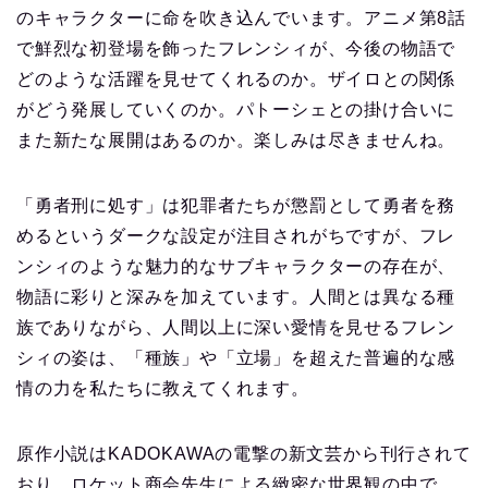
のキャラクターに命を吹き込んでいます。アニメ第8話
で鮮烈な初登場を飾ったフレンシィが、今後の物語で
どのような活躍を見せてくれるのか。ザイロとの関係
がどう発展していくのか。パトーシェとの掛け合いに
また新たな展開はあるのか。楽しみは尽きませんね。
「勇者刑に処す」は犯罪者たちが懲罰として勇者を務
めるというダークな設定が注目されがちですが、フレ
ンシィのような魅力的なサブキャラクターの存在が、
物語に彩りと深みを加えています。人間とは異なる種
族でありながら、人間以上に深い愛情を見せるフレン
シィの姿は、「種族」や「立場」を超えた普遍的な感
情の力を私たちに教えてくれます。
原作小説はKADOKAWAの電撃の新文芸から刊行されて
おり、ロケット商会先生による緻密な世界観の中で、