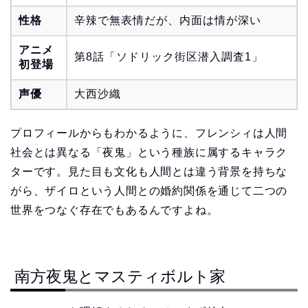
性格
辛辣で無表情だが、内面は情が深い
アニメ
第8話「ソドリック街区潜入調査1」
初登場
声優
大西沙織
プロフィールからもわかるように、フレンシィは人間
社会とは異なる「夜鬼」という種族に属するキャラク
ターです。見た目も文化も人間とは違う背景を持ちな
がら、ザイロという人間との婚約関係を通じて二つの
世界をつなぐ存在でもあるんですよね。
南方夜鬼とマスティボルト家