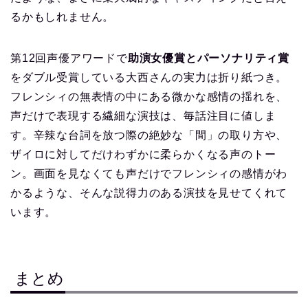
るかもしれません。
第12回声優アワードで
助演女優賞とパーソナリティ賞
をダブル受賞している大西さんの実力は折り紙つき。
フレンシィの無表情の中にある微かな感情の揺れを、
声だけで表現する繊細な演技は、毎話注目に値しま
す。辛辣な台詞を放つ際の絶妙な「間」の取り方や、
ザイロに対してだけわずかに柔らかくなる声のトー
ン。画面を見なくても声だけでフレンシィの感情がわ
かるような、そんな説得力のある演技を見せてくれて
います。
まとめ