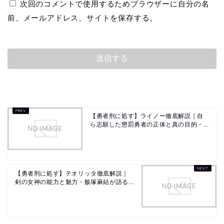
次回のコメントで使用するためブラウザーに自分の名
前、メールアドレス、サイトを保存する。
【勇者刑に処す】ライノー徹底解説｜自
ら志願した懲罰勇者の正体と真の目的・...
【勇者刑に処す】テオリッタ徹底解説｜
剣の女神の能力と魅力・飯塚麻結が語る...