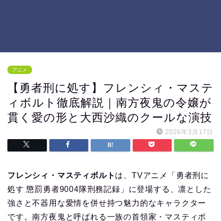
アニメ
【勇者刑に処す】フレンシィ・マステ
ィボルト徹底解説｜南方夜鬼の令嬢が
貫く愛の形と大西沙織のクールな演技
2026年3月17日
フレンシィ・マスティボルト
は、TVアニメ「勇者刑に
処す 懲罰勇者9004隊刑務記録」に登場する、凛とした
強さと不器用な愛情を併せ持つ魅力的なキャラクター
です。南方夜鬼と呼ばれる一族の首領家・マスティボ