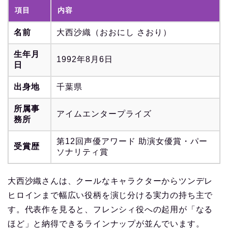
項目
内容
名前
大西沙織（おおにし さおり）
生年月
1992年8月6日
日
出身地
千葉県
所属事
アイムエンタープライズ
務所
第12回声優アワード 助演女優賞・パー
受賞歴
ソナリティ賞
大西沙織さんは、クールなキャラクターからツンデレ
ヒロインまで幅広い役柄を演じ分ける実力の持ち主で
す。代表作を見ると、フレンシィ役への起用が「なる
ほど」と納得できるラインナップが並んでいます。