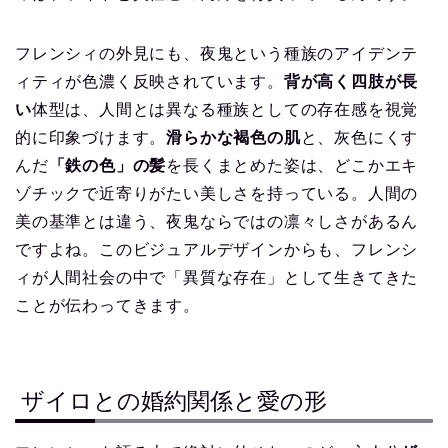
フレンシィの外見にも、夜鬼という種族のアイデンテ
ィティが色濃く反映されています。
背が高く四肢が長
い
体型は、人間とは異なる種族としての存在感を視覚
的に印象づけます。
滑らかな褐色の肌
と、灰色にくす
んだ
「鉄の色」の髪
を長くまとめた姿は、どこかエキ
ゾチックで近寄りがたい美しさを持っている。人間の
美の基準とは違う、夜鬼ならではの凛々しさがあるん
ですよね。このビジュアルデザインからも、フレンシ
ィが人間社会の中で「異質な存在」として生きてきた
ことが伝わってきます。
ザイロとの婚約関係と愛の形