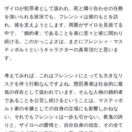
ザイロが犯罪者として扱われ、死と隣り合わせの任務
を強いられる状況でも、フレンシィは彼のもとを訪
れ、彼を支えようとします。周囲がザイロを見捨てる
中で、「婚約者」であることを盾に堂々と彼に関わり
続ける。このかっこよさは、まさにフレンシィ・マス
ティボルトというキャラクターの真骨頂だと思いま
す。
考えてみれば、これはフレンシィにとっても大きなリ
スクを伴う行動なんですよね。懲罰勇者は社会的に最
低の存在として扱われています。そんな人物の婚約者
であることを公言し続けるということは、マスティボ
ルト家の令嬢としての自身の立場にも影響しかねな
い。それでもフレンシィは一歩も引かない。夜鬼の誇
りと、ザイロへの愛情と、自分自身の信念。その全て