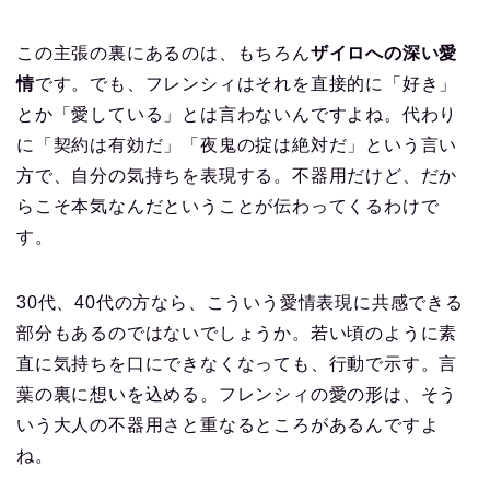
この主張の裏にあるのは、もちろん
ザイロへの深い愛
情
です。でも、フレンシィはそれを直接的に「好き」
とか「愛している」とは言わないんですよね。代わり
に「契約は有効だ」「夜鬼の掟は絶対だ」という言い
方で、自分の気持ちを表現する。不器用だけど、だか
らこそ本気なんだということが伝わってくるわけで
す。
30代、40代の方なら、こういう愛情表現に共感できる
部分もあるのではないでしょうか。若い頃のように素
直に気持ちを口にできなくなっても、行動で示す。言
葉の裏に想いを込める。フレンシィの愛の形は、そう
いう大人の不器用さと重なるところがあるんですよ
ね。