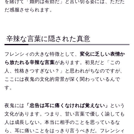
を賭けて「婚約は有効だ」と言い切る姿には、ただた
だ感服させられます。
辛辣な言葉に隠された真意
フレンシィの大きな特徴として、
変化に乏しい表情か
ら放たれる辛辣な言葉
があります。初見だと「この
人、性格きつすぎない？」と思われがちなのですが、
ここには夜鬼の文化的背景が深く関わっているんで
す。
夜鬼には
「忠告は耳に痛くなければ覚えない」
という
文化があります。つまり、甘い言葉で優しく諭しても
人は成長しない。本当に相手のことを思っているな
ら、耳に痛いことをはっきり言うべきだ。フレンシィ