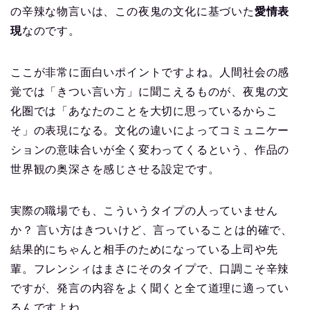
の辛辣な物言いは、この夜鬼の文化に基づいた
愛情表
現
なのです。
ここが非常に面白いポイントですよね。人間社会の感
覚では「きつい言い方」に聞こえるものが、夜鬼の文
化圏では「あなたのことを大切に思っているからこ
そ」の表現になる。文化の違いによってコミュニケー
ションの意味合いが全く変わってくるという、作品の
世界観の奥深さを感じさせる設定です。
実際の職場でも、こういうタイプの人っていません
か？ 言い方はきついけど、言っていることは的確で、
結果的にちゃんと相手のためになっている上司や先
輩。フレンシィはまさにそのタイプで、口調こそ辛辣
ですが、発言の内容をよく聞くと全て道理に適ってい
るんですよね。