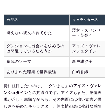
作品名
キャラクター名
澤村・スペンサ
冴えない彼女の育てかた
ー・英梨々
ダンジョンに出会いを求めるの
アイズ・ヴァレ
は間違っているだろうか
ンシュタイン
食戟のソーマ
新戸緋沙子
ありふれた職業で世界最強
白崎香織
特に注目したいのは、「ダンまち」の
アイズ・ヴァレ
ンシュタイン
との共通点です。アイズもまた、感情表
現が乏しく寡黙ながらも、その内面には強い意志と優
しさを秘めたキャラクター。無表情の裏に複雑な感情