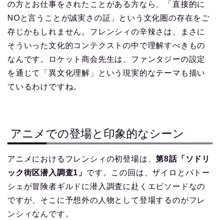
の方とお仕事をされたことがある方なら、「直接的に
NOと言うことが誠実さの証」という文化圏の存在をご
存じかもしれません。フレンシィの辛辣さは、まさに
そういった文化的コンテクストの中で理解すべきもの
なんです。ロケット商会先生は、ファンタジーの設定
を通じて「異文化理解」という現実的なテーマも描い
ているわけですね。
アニメでの登場と印象的なシーン
アニメにおけるフレンシィの初登場は、
第8話「ソドリ
ック街区潜入調査1」
です。この回は、ザイロとパトー
シェが冒険者ギルドに潜入調査に赴くエピソードなの
ですが、そこに予想外の人物として登場するのがフレ
ンシィなんです。