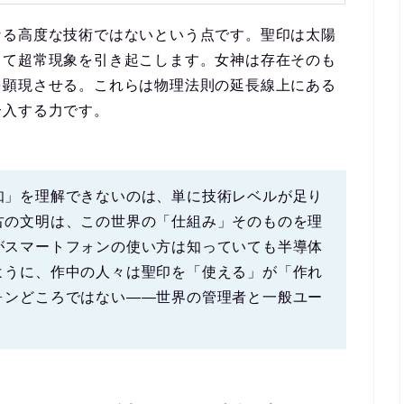
なる高度な技術ではないという点です。聖印は太陽
して超常現象を引き起こします。女神は存在そのも
を顕現させる。これらは物理法則の延長線上にある
介入する力
です。
知」を理解できないのは、単に技術レベルが足り
古の文明は、この世界の「仕組み」そのものを理
がスマートフォンの使い方は知っていても半導体
ように、作中の人々は聖印を「使える」が「作れ
ォンどころではない――
世界の管理者と一般ユー