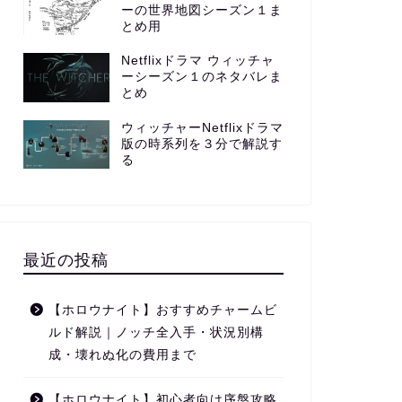
ーの世界地図シーズン１ま
とめ用
Netflixドラマ ウィッチャ
ーシーズン１のネタバレま
とめ
ウィッチャーNetflixドラマ
版の時系列を３分で解説す
る
最近の投稿
【ホロウナイト】おすすめチャームビ
ルド解説｜ノッチ全入手・状況別構
成・壊れぬ化の費用まで
【ホロウナイト】初心者向け序盤攻略