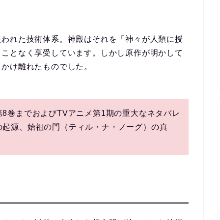
失われた技術体系。神殿はそれを「神々が人類に授
うことなく享受しています。しかし原作が明かして
くかけ離れたものでした。
8巻までおよびTVアニメ第1期の重大なネタバレ
の起源、始祖の門（ティル・ナ・ノーグ）の真