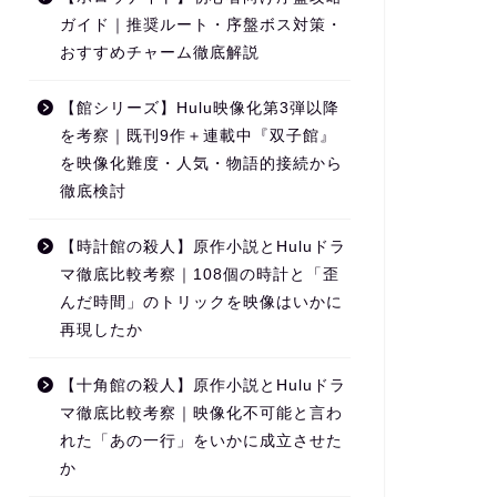
ガイド｜推奨ルート・序盤ボス対策・
おすすめチャーム徹底解説
【館シリーズ】Hulu映像化第3弾以降
を考察｜既刊9作＋連載中『双子館』
を映像化難度・人気・物語的接続から
徹底検討
【時計館の殺人】原作小説とHuluドラ
マ徹底比較考察｜108個の時計と「歪
んだ時間」のトリックを映像はいかに
再現したか
【十角館の殺人】原作小説とHuluドラ
マ徹底比較考察｜映像化不可能と言わ
れた「あの一行」をいかに成立させた
か