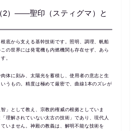
（2）――聖印（スティグマ）と
を根底から支える基幹技術です。照明、調理、帆船
―この世界には発電機も内燃機関も存在せず、あら
ます。
や肉体に刻み、太陽光を蓄積し、使用者の意志と生
というもの。精度は極めて厳密で、曲線1本のズレが
叡智」として教え、宗教的権威の根拠としていま
は「理解されていない太古の技術」であり、現代人
していません。神殿の教義は、
解明不能な技術を