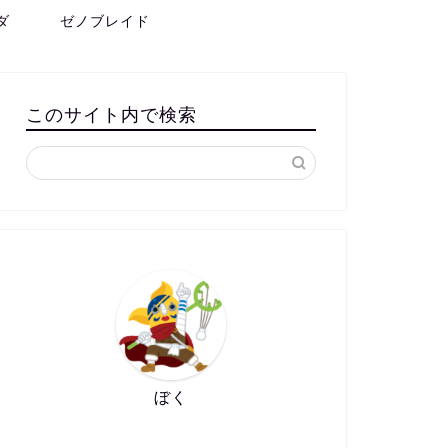
ダ
ゼノブレイド
このサイト内で検索
ぼく