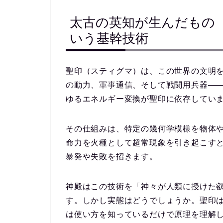
太古の英知が生んだもの
いう基幹技術
聖印（スティグマ）は、この世界の文明
の動力、軍事通信、そして戦闘用兵器―
ゆるエネルギー変換が聖印に依存してい
その仕組みは、特定の幾何学模様を物体
命力を火種として超常現象を引き起こす
暴発や失敗を招きます。
神殿はこの技術を「神々が人類に授けた
す。しかし実態はどうでしょうか。聖印
は使い方を知っているだけで原理を理解