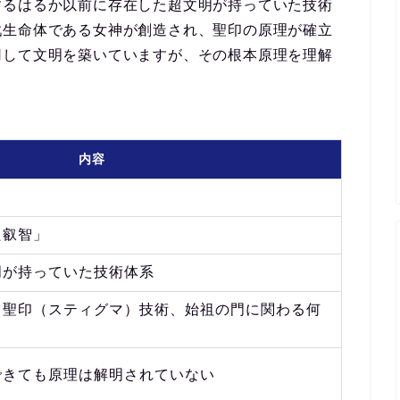
するはるか以前に存在した超文明が持っていた
技術
戦生命体である女神が創造され、聖印の原理が確立
用して文明を築いていますが、その根本原理を理解
内容
た叡智」
明が持っていた技術体系
、聖印（スティグマ）技術、始祖の門に関わる何
できても原理は解明されていない