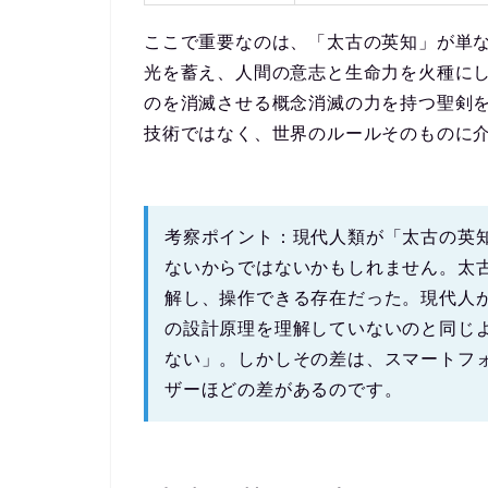
ここで重要なのは、「太古の英知」が単
光を蓄え、人間の意志と生命力を火種に
のを消滅させる概念消滅の力を持つ聖剣
技術ではなく、
世界のルールそのものに
考察ポイント：
現代人類が「太古の英
ないからではないかもしれません。太
解し、操作できる存在だった。現代人
の設計原理を理解していないのと同じ
ない」。しかしその差は、スマートフ
ザーほどの差
があるのです。