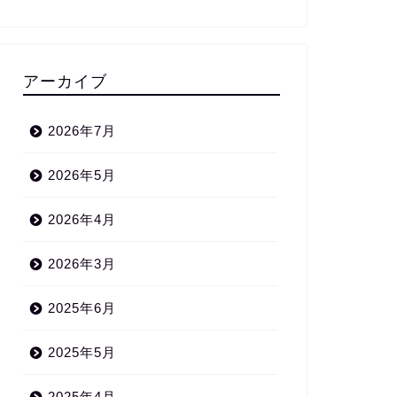
アーカイブ
2026年7月
2026年5月
2026年4月
2026年3月
2025年6月
2025年5月
2025年4月