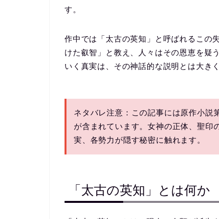
す。
作中では
「太古の英知」
と呼ばれるこの
けた叡智」と教え、人々はその恩恵を疑
いく真実は、その神話的な説明とは大き
ネタバレ注意：
この記事には原作小説第
が含まれています。女神の正体、聖印
実、各勢力が隠す秘密に触れます。
「太古の英知」とは何か