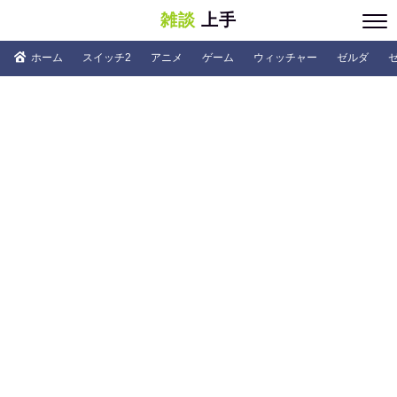
雑談
上手
ホーム
スイッチ2
アニメ
ゲーム
ウィッチャー
ゼルダ