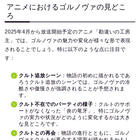
アニメにおけるゴルノヴァの見どこ
ろ
2025年4月から放送開始予定のアニメ「勘違いの工房
主」では、ゴルノヴァの魅力や変化が様々な形で表現
されることでしょう。特に以下のような点に注目で
す：
クルト追放シーン
：物語の初めに描かれるであ
ろうクルト追放のシーンでは、ゴルノヴァの冷
酷さや傲慢さが強調されることが予想されま
す。
クルト不在でのパーティの様子
：クルトのサポ
ートがなくなった「炎の竜牙」、特にゴルノヴ
ァの実力や状況がどのように変化するかは大き
な見どころです。
クルトとの再会
：物語の進行とともに、ゴルノ
ヴァとクルトが再会する場面が描かれるかもし