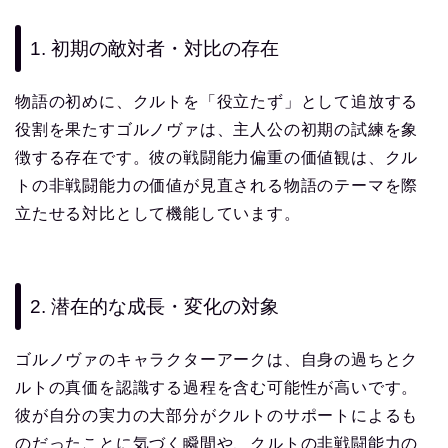
1. 初期の敵対者・対比の存在
物語の初めに、クルトを「役立たず」として追放する
役割を果たすゴルノヴァは、主人公の初期の試練を象
徴する存在です。彼の戦闘能力偏重の価値観は、クル
トの非戦闘能力の価値が見直される物語のテーマを際
立たせる対比として機能しています。
2. 潜在的な成長・変化の対象
ゴルノヴァのキャラクターアークは、自身の過ちとク
ルトの真価を認識する過程を含む可能性が高いです。
彼が自分の実力の大部分がクルトのサポートによるも
のだったことに気づく瞬間や、クルトの非戦闘能力の