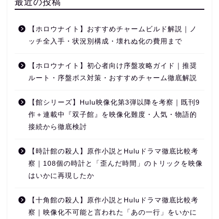
最近の投稿
【ホロウナイト】おすすめチャームビルド解説｜ノ
ッチ全入手・状況別構成・壊れぬ化の費用まで
【ホロウナイト】初心者向け序盤攻略ガイド｜推奨
ルート・序盤ボス対策・おすすめチャーム徹底解説
【館シリーズ】Hulu映像化第3弾以降を考察｜既刊9
作＋連載中『双子館』を映像化難度・人気・物語的
接続から徹底検討
【時計館の殺人】原作小説とHuluドラマ徹底比較考
察｜108個の時計と「歪んだ時間」のトリックを映像
はいかに再現したか
【十角館の殺人】原作小説とHuluドラマ徹底比較考
察｜映像化不可能と言われた「あの一行」をいかに