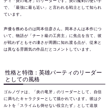
ティ「炎の竜牙」のリーダーです。炎の魔剣の使い手
で、「最強に最も近い」と言われる戦士として知られ
ています。
声優を務めるのは岡本信彦さん。岡本さんは本作につ
いて、物語が「チート級の工房主」に焦点を当て、彼
が戦わずともその凄さが周囲に知れ渡る点が、従来と
は異なる雰囲気の作品だとコメントしています。
性格と特徴：英雄パーティのリーダー
としての風格
ゴルノヴァは、「炎の竜牙」のリーダーとして、自信
に満ちたキャラクターとして描かれています。彼はク
ルトを「スライムも倒せない役立たず」として追放