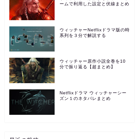
ームで利用した設定と伏線まとめ
ウィッチャーNetflixドラマ版の時
系列を３分で解説する
ウィッチャー原作小説全巻を10
分で振り返る【超まとめ】
Netflixドラマ ウィッチャーシー
ズン１のネタバレまとめ