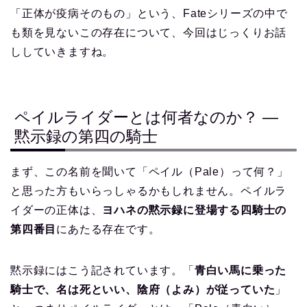
「正体が疫病そのもの」という、Fateシリーズの中で
も類を見ないこの存在について、今回はじっくりお話
ししていきますね。
ペイルライダーとは何者なのか？ ―
黙示録の第四の騎士
まず、この名前を聞いて「ペイル（Pale）って何？」
と思った方もいらっしゃるかもしれません。ペイルラ
イダーの正体は、
ヨハネの黙示録に登場する四騎士の
第四番目
にあたる存在です。
黙示録にはこう記されています。「
青白い馬に乗った
騎士で、名は死といい、陰府（よみ）が従っていた
」