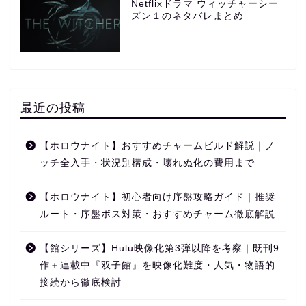
Netflixドラマ ウィッチャーシー
ズン１のネタバレまとめ
最近の投稿
【ホロウナイト】おすすめチャームビルド解説｜ノ
ッチ全入手・状況別構成・壊れぬ化の費用まで
【ホロウナイト】初心者向け序盤攻略ガイド｜推奨
ルート・序盤ボス対策・おすすめチャーム徹底解説
【館シリーズ】Hulu映像化第3弾以降を考察｜既刊9
作＋連載中『双子館』を映像化難度・人気・物語的
接続から徹底検討