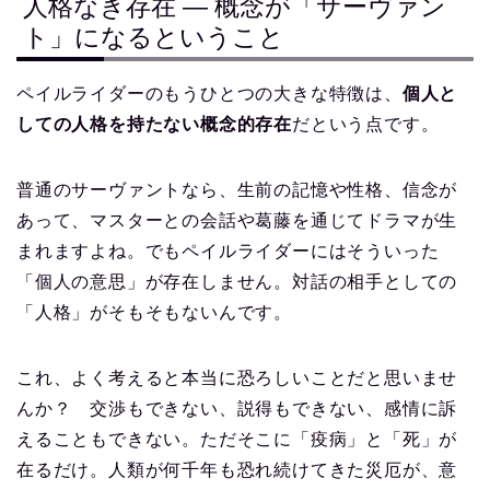
人格なき存在 ― 概念が「サーヴァン
ト」になるということ
ペイルライダーのもうひとつの大きな特徴は、
個人と
しての人格を持たない概念的存在
だという点です。
普通のサーヴァントなら、生前の記憶や性格、信念が
あって、マスターとの会話や葛藤を通じてドラマが生
まれますよね。でもペイルライダーにはそういった
「個人の意思」が存在しません。対話の相手としての
「人格」がそもそもないんです。
これ、よく考えると本当に恐ろしいことだと思いませ
んか？ 交渉もできない、説得もできない、感情に訴
えることもできない。ただそこに「疫病」と「死」が
在るだけ。人類が何千年も恐れ続けてきた災厄が、意