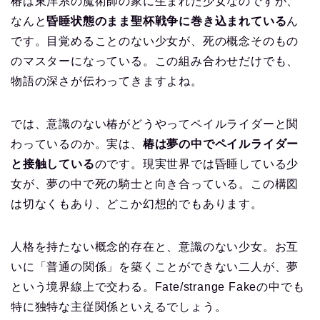
椿は東洋系の魔術師の家に生まれた少女なのですが、
なんと
昏睡状態のまま聖杯戦争に巻き込まれている
ん
です。目覚めることのない少女が、死の概念そのもの
のマスターになっている。この組み合わせだけでも、
物語の深さが伝わってきますよね。
では、意識のない椿がどうやってペイルライダーと関
わっているのか。実は、
椿は夢の中でペイルライダー
と接触している
のです。現実世界では昏睡している少
女が、夢の中で死の騎士と向き合っている。この構図
は切なくもあり、どこか幻想的でもあります。
人格を持たない概念的存在と、意識のない少女。お互
いに「普通の関係」を築くことができない二人が、夢
という境界線上で交わる。Fate/strange Fakeの中でも
特に独特な主従関係といえるでしょう。