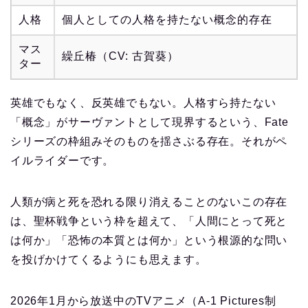
人格
個人としての人格を持たない概念的存在
マス
繰丘椿（CV: 古賀葵）
ター
英雄でもなく、反英雄でもない。人格すら持たない
「概念」がサーヴァントとして現界するという、Fate
シリーズの枠組みそのものを揺さぶる存在。それがペ
イルライダーです。
人類が病と死を恐れる限り消えることのないこの存在
は、聖杯戦争という枠を超えて、「人間にとって死と
は何か」「恐怖の本質とは何か」という根源的な問い
を投げかけてくるようにも思えます。
2026年1月から放送中のTVアニメ（A-1 Pictures制