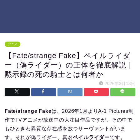
アニメ
【Fate/strange Fake】ペイルライダ
ー（偽ライダー）の正体を徹底解説｜
黙示録の死の騎士とは何者か
2026年3月13日
Fate/strange Fake
は、2026年1月よりA-1 Pictures制
作でTVアニメが放送中の大注目作品ですが、その中で
もひときわ異質な存在感を放つサーヴァントがいま
す。それが偽ライダー、真名
ペイルライダー
です。