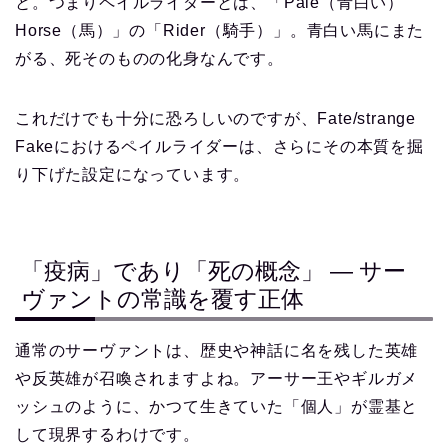
と。つまりペイルライダーとは、「Pale（青白い）
Horse（馬）」の「Rider（騎手）」。青白い馬にまた
がる、死そのものの化身なんです。
これだけでも十分に恐ろしいのですが、Fate/strange
Fakeにおけるペイルライダーは、さらにその本質を掘
り下げた設定になっています。
「疫病」であり「死の概念」 ― サー
ヴァントの常識を覆す正体
通常のサーヴァントは、歴史や神話に名を残した英雄
や反英雄が召喚されますよね。アーサー王やギルガメ
ッシュのように、かつて生きていた「個人」が霊基と
して現界するわけです。