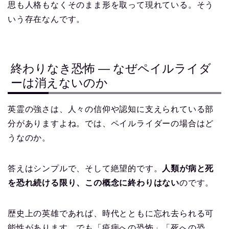
思も人格もなくそのまま形を取って現れている。そう
いう存在なんです。
終わりなき恐怖 ― なぜペイルライダ
ーは消えないのか
英霊の強さは、人々の信仰や認知に支えられている部
分がありますよね。では、ペイルライダーの場合はど
うなのか。
答えはシンプルで、そして絶望的です。
人類が病と死
を恐れ続ける限り、この概念に終わりはない
のです。
歴史上の英雄であれば、時代とともに忘れ去られる可
能性があります。でも「疫病への恐怖」「死への恐