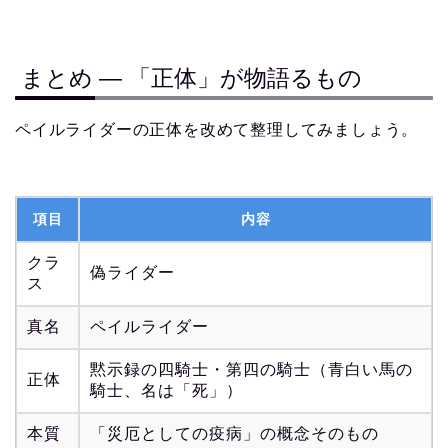
まとめ ― 「正体」が物語るもの
ペイルライダーの正体を改めて整理してみましょう。
項目
内容
クラ
偽ライダー
ス
真名
ペイルライダー
黙示録の四騎士・第四の騎士（青白い馬の
正体
騎士、名は「死」）
本質
「災厄としての疫病」の概念そのもの