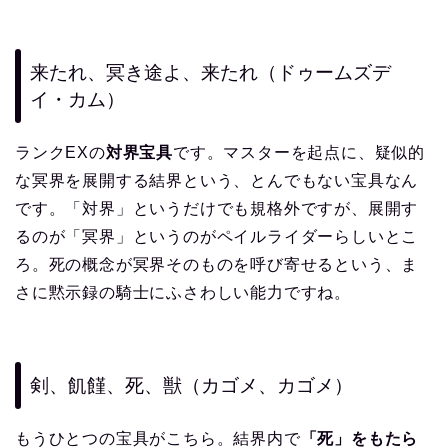
来たれ、冥き途よ、来たれ（ドゥームズデ
イ・カム）
ランクEXの
対界宝具
です。マスターを起点に、疑似的
な冥界を展開する結界という、とんでもない宝具なん
です。「対界」というだけでも規格外ですが、展開す
るのが「冥界」というのがペイルライダーらしいとこ
ろ。死の概念が冥界そのものを呼び寄せるという、ま
さに黙示録の騎士にふさわしい能力ですね。
剣、飢饉、死、獣（カゴメ、カゴメ）
もうひとつの宝具がこちら。結界内で
「死」をもたら