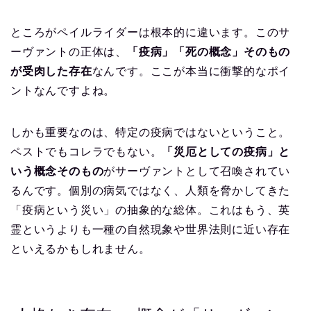
ところがペイルライダーは根本的に違います。このサ
ーヴァントの正体は、
「疫病」「死の概念」そのもの
が受肉した存在
なんです。ここが本当に衝撃的なポイ
ントなんですよね。
しかも重要なのは、特定の疫病ではないということ。
ペストでもコレラでもない。
「災厄としての疫病」と
いう概念そのもの
がサーヴァントとして召喚されてい
るんです。個別の病気ではなく、人類を脅かしてきた
「疫病という災い」の抽象的な総体。これはもう、英
霊というよりも一種の自然現象や世界法則に近い存在
といえるかもしれません。