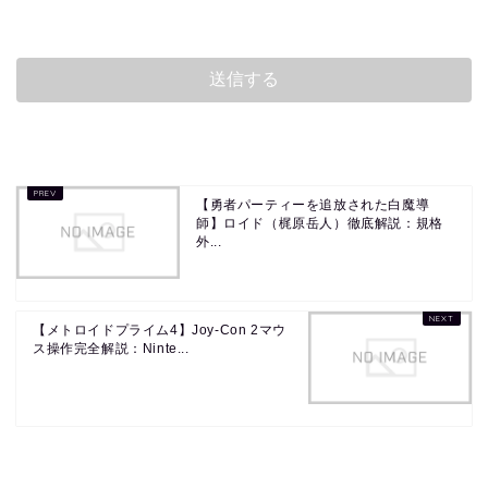
【勇者パーティーを追放された白魔導
師】ロイド（梶原岳人）徹底解説：規格
外...
【メトロイドプライム4】Joy-Con 2マウ
ス操作完全解説：Ninte...