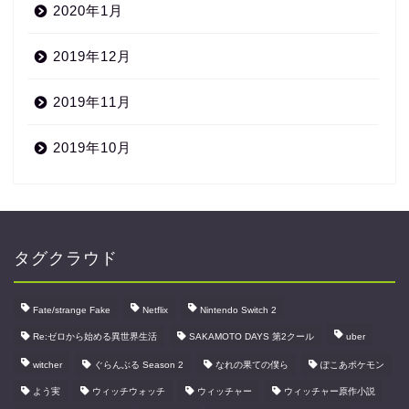
2020年1月
2019年12月
2019年11月
2019年10月
タグクラウド
Fate/strange Fake
Netflix
Nintendo Switch 2
Re:ゼロから始める異世界生活
SAKAMOTO DAYS 第2クール
uber
witcher
ぐらんぶる Season 2
なれの果ての僕ら
ぽこあポケモン
よう実
ウィッチウォッチ
ウィッチャー
ウィッチャー原作小説