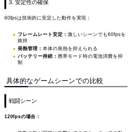
3. 安定性の確保
60fpsは技術的に安定した動作を実現：
フレームレート安定：
激しいシーンでも60fpsを
維持
発熱管理：
本体の発熱を抑えられる
バッテリー持続：
携帯モード時の電池消費を抑
制
具体的なゲームシーンでの比較
戦闘シーン
120fpsの場合：