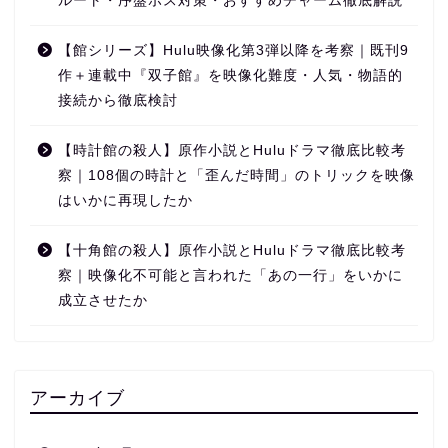
ルート・序盤ボス対策・おすすめチャーム徹底解説
【館シリーズ】Hulu映像化第3弾以降を考察｜既刊9
作＋連載中『双子館』を映像化難度・人気・物語的
接続から徹底検討
【時計館の殺人】原作小説とHuluドラマ徹底比較考
察｜108個の時計と「歪んだ時間」のトリックを映像
はいかに再現したか
【十角館の殺人】原作小説とHuluドラマ徹底比較考
察｜映像化不可能と言われた「あの一行」をいかに
成立させたか
アーカイブ