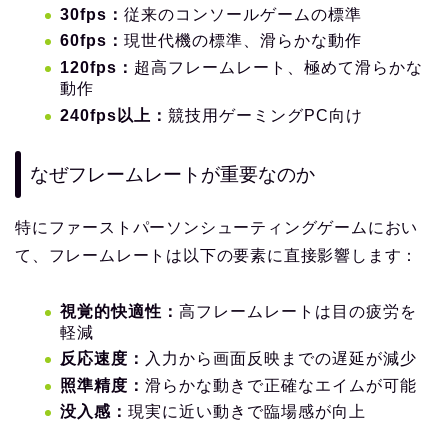
30fps：
従来のコンソールゲームの標準
60fps：
現世代機の標準、滑らかな動作
120fps：
超高フレームレート、極めて滑らかな
動作
240fps以上：
競技用ゲーミングPC向け
なぜフレームレートが重要なのか
特にファーストパーソンシューティングゲームにおい
て、フレームレートは以下の要素に直接影響します：
視覚的快適性：
高フレームレートは目の疲労を
軽減
反応速度：
入力から画面反映までの遅延が減少
照準精度：
滑らかな動きで正確なエイムが可能
没入感：
現実に近い動きで臨場感が向上