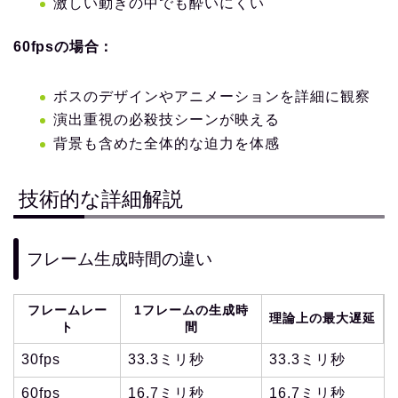
激しい動きの中でも酔いにくい
60fpsの場合：
ボスのデザインやアニメーションを詳細に観察
演出重視の必殺技シーンが映える
背景も含めた全体的な迫力を体感
技術的な詳細解説
フレーム生成時間の違い
フレームレー
1フレームの生成時
理論上の最大遅延
ト
間
30fps
33.3ミリ秒
33.3ミリ秒
60fps
16.7ミリ秒
16.7ミリ秒