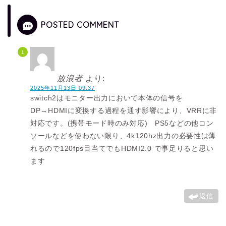
POSTED COMMENT
放浪者
より:
2025年11月13日 09:37
switch2はモニター出力において本体の信号を
DP→HDMIに変換する過程を通す影響により、VRRに非
対応です。(携帯モード時のみ対応) PS5などの他コン
ソールなどを使わない限り、4k120hz出力の必要性は薄
れるので120fps目当てでもHDMI2.0 で事足りると思い
ます
返信