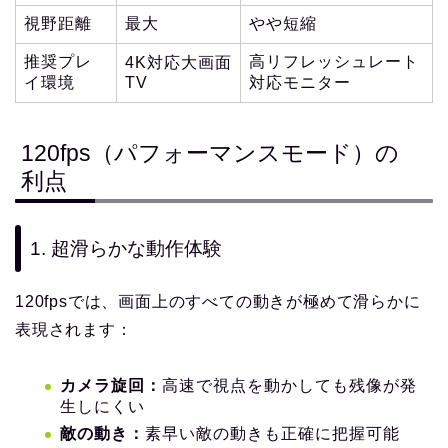
視野距離
最大
やや短縮
推奨プレ
高リフレッシュレート
4K対応大画面
イ環境
TV
対応モニター
120fps（パフォーマンスモード）の
利点
1. 超滑らかな動作体験
120fpsでは、画面上のすべての動きが極めて滑らかに
表現されます：
カメラ旋回：
高速で視点を動かしても残像が発
生しにくい
敵の動き：
素早い敵の動きも正確に把握可能