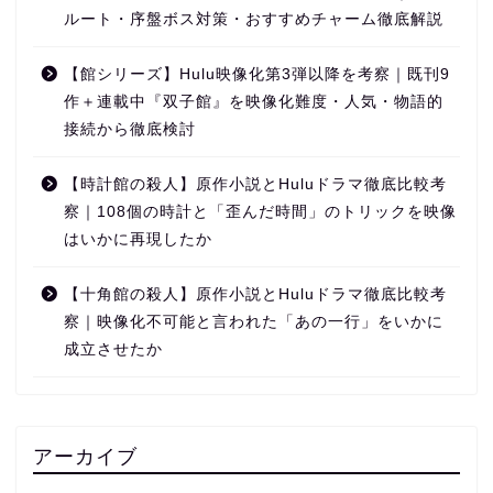
ルート・序盤ボス対策・おすすめチャーム徹底解説
【館シリーズ】Hulu映像化第3弾以降を考察｜既刊9
作＋連載中『双子館』を映像化難度・人気・物語的
接続から徹底検討
【時計館の殺人】原作小説とHuluドラマ徹底比較考
察｜108個の時計と「歪んだ時間」のトリックを映像
はいかに再現したか
【十角館の殺人】原作小説とHuluドラマ徹底比較考
察｜映像化不可能と言われた「あの一行」をいかに
成立させたか
アーカイブ