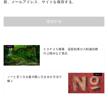
前、メールアドレス、サイトを保存する。
ＣＯＰ２５開幕 温室効果ガス削減目標
の上積みなど焦点
ノーと言う力を最大限に引き出す方法で
稼ぐ