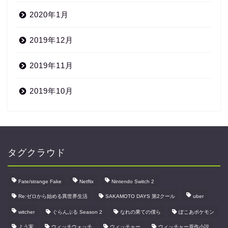
2020年1月
2019年12月
2019年11月
2019年10月
タグクラウド
Fate/strange Fake
Netflix
Nintendo Switch 2
Re:ゼロから始める異世界生活
SAKAMOTO DAYS 第2クール
uber
witcher
ぐらんぶる Season 2
なれの果ての僕ら
ぽこあポケモン
よう実
ウィッチウォッチ
ウィッチャー
ウィッチャー原作小説