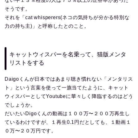
ない中１３％程度の人は７５％以上の正答率があった
そうです。
それを「cat whisperers(ネコの気持ちが分かる特別な
力の持ち主)」と呼称したとのこと。
キャットウィスパーを名乗って、猫版メンタ
リストをする
Daigoくんが日本ではあまり聴き慣れない「メンタリス
ト」という言葉を使って一旗当てたように、キャット
ウィスパーとしてYoutubeに華々しく降臨するのはどう
でしょうか。
だいたいDigoくんの動画は１００万〜２００万再生し
ているわけですが、１再生0.1円だとしても、１動画１
０万〜２０万円です。