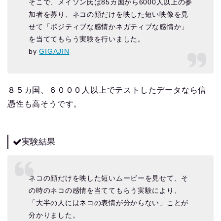
そこで、メイソン氏は85カ国から6000人以上の参
加者を募り、ネコの顔だけを映した短い映像を見
せて「ポジティブな感情かネガティブな感情か」
を当ててもらう実験を行いました。
by
GIGAJIN
８５カ国、６０００人以上でテストしたデータなら信
憑性も高そうです。
実験結果
ネコの顔だけを映した短いムービーを見せて、そ
の時のネコの感情を当ててもらう実験により、
「大半の人にはネコの表情が分からない」ことが
分かりました。