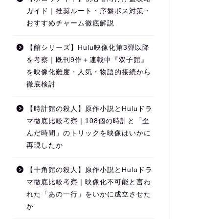
ガイド｜推奨ルート・序盤ボス対策・
おすすめチャーム徹底解説
【館シリーズ】Hulu映像化第3弾以降
を考察｜既刊9作＋連載中『双子館』
を映像化難度・人気・物語的接続から
徹底検討
【時計館の殺人】原作小説とHuluドラ
マ徹底比較考察｜108個の時計と「歪
んだ時間」のトリックを映像はいかに
再現したか
【十角館の殺人】原作小説とHuluドラ
マ徹底比較考察｜映像化不可能と言わ
れた「あの一行」をいかに成立させた
か