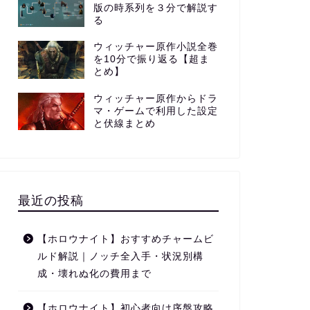
版の時系列を３分で解説す
る
ウィッチャー原作小説全巻
を10分で振り返る【超ま
とめ】
ウィッチャー原作からドラ
マ・ゲームで利用した設定
と伏線まとめ
最近の投稿
【ホロウナイト】おすすめチャームビ
ルド解説｜ノッチ全入手・状況別構
成・壊れぬ化の費用まで
【ホロウナイト】初心者向け序盤攻略