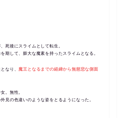
が、死後にスライムとして転生。
功を期して、膨大な魔素を持ったスライムとなる。
表となり、
魔王となるまでの経緯から無慈悲な側面
少女。無性。
の外見の色違いのような姿をとるようになった。