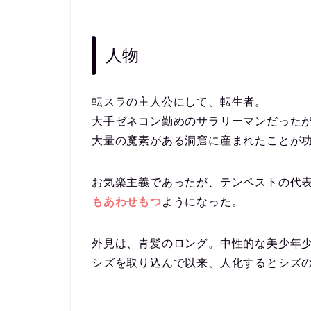
人物
転スラの主人公にして、転生者。
大手ゼネコン勤めのサラリーマンだった
大量の魔素がある洞窟に産まれたことが
お気楽主義であったが、テンペストの代
もあわせもつ
ようになった。
外見は、青髪のロング。中性的な美少年
シズを取り込んで以来、人化するとシズ