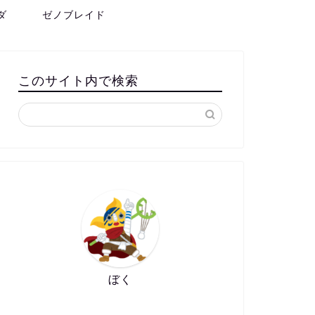
ダ
ゼノブレイド
このサイト内で検索
ぼく