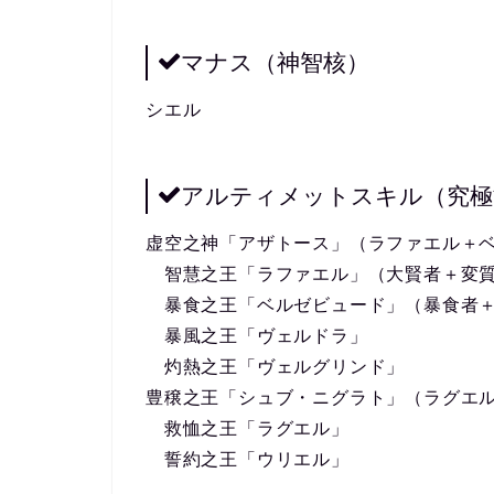
マナス（神智核）
シエル
アルティメットスキル（究極
虚空之神「アザトース」（ラファエル＋
智慧之王「ラファエル」（大賢者＋変
暴食之王「ベルゼビュード」（暴食者
暴風之王「ヴェルドラ」
灼熱之王「ヴェルグリンド」
豊穣之王「シュブ・ニグラト」（ラグエ
救恤之王「ラグエル」
誓約之王「ウリエル」