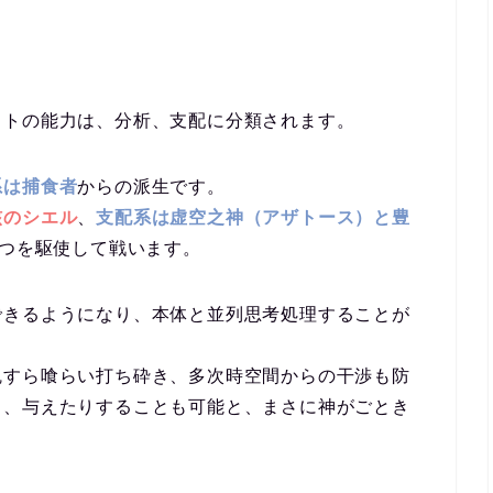
ストの能力は、分析、支配に分類されます。
系は捕食者
からの派生です。
核のシエル
、
支配系は虚空之神（アザトース）と豊
つを駆使して戦います。
できるようになり、本体と並列思考処理することが
魂すら喰らい打ち砕き、多次時空間からの干渉も防
り、与えたりすることも可能と、まさに神がごとき