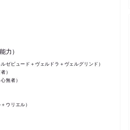
能力）
ベルゼビュード＋ヴェルドラ＋ヴェルグリンド）
質者）
＋心無者）
ル＋ウリエル）