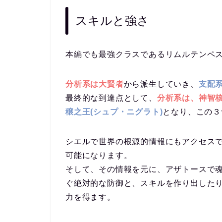
スキルと強さ
本編でも最強クラスであるリムルテンペ
分析系は大賢者
から派生していき、
支配
最終的な到達点として、
分析系は、神智
穣之王(シュプ・ニグラト)
となり、この３
シエルで世界の根源的情報にもアクセス
可能になります。
そして、その情報を元に、アザトースで
ぐ絶対的な防御と、スキルを作り出した
力を得ます。