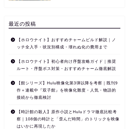
最近の投稿
【ホロウナイト】おすすめチャームビルド解説｜ノ
ッチ全入手・状況別構成・壊れぬ化の費用まで
【ホロウナイト】初心者向け序盤攻略ガイド｜推奨
ルート・序盤ボス対策・おすすめチャーム徹底解説
【館シリーズ】Hulu映像化第3弾以降を考察｜既刊9
作＋連載中『双子館』を映像化難度・人気・物語的
接続から徹底検討
【時計館の殺人】原作小説とHuluドラマ徹底比較考
察｜108個の時計と「歪んだ時間」のトリックを映像
はいかに再現したか