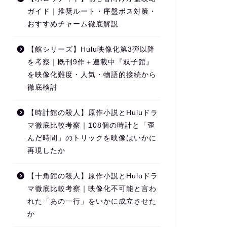
ガイド｜推奨ルート・序盤ボス対策・
おすすめチャーム徹底解説
【館シリーズ】Hulu映像化第3弾以降
を考察｜既刊9作＋連載中『双子館』
を映像化難度・人気・物語的接続から
徹底検討
【時計館の殺人】原作小説とHuluドラ
マ徹底比較考察｜108個の時計と「歪
んだ時間」のトリックを映像はいかに
再現したか
【十角館の殺人】原作小説とHuluドラ
マ徹底比較考察｜映像化不可能と言わ
れた「あの一行」をいかに成立させた
か