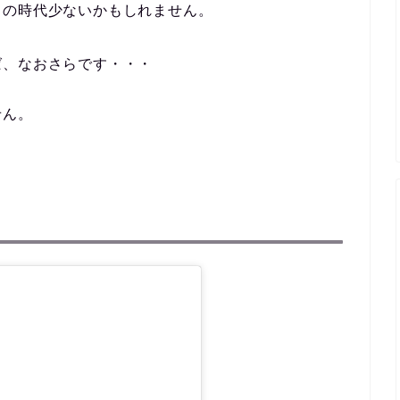
この時代少ないかもしれません。
ば、なおさらです・・・
。
せん。