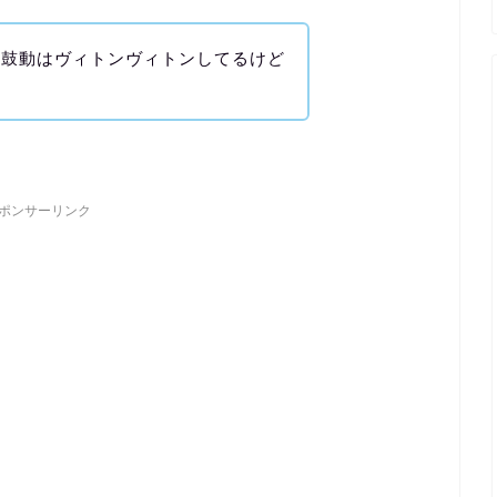
の鼓動はヴィトンヴィトンしてるけど
ポンサーリンク