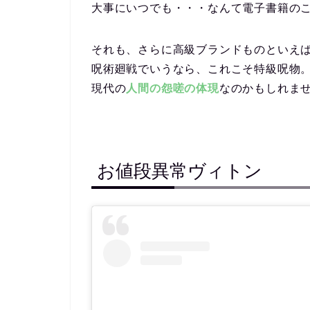
大事にいつでも・・・なんて電子書籍の
それも、さらに高級ブランドものといえ
呪術廻戦でいうなら、これこそ
特級呪物
現代の
人間の怨嗟の体現
なのかもしれま
お値段異常ヴィトン