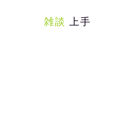
雑談
上手