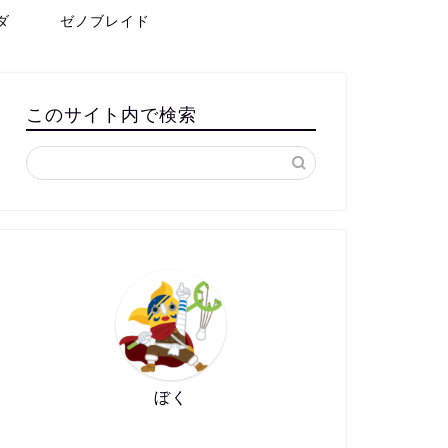
ダ
ゼノブレイド
このサイト内で検索
ぼく