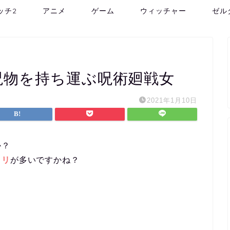
ッチ2
アニメ
ゲーム
ウィッチャー
ゼル
呪物を持ち運ぶ呪術廻戦女
2021年1月10日
か？
トリ
が多いですかね？