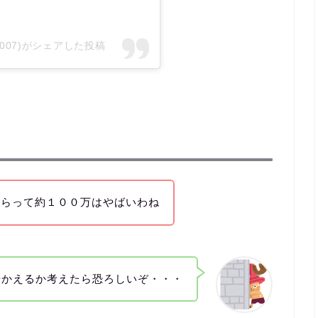
ters007)がシェアした投稿
からって約１００万はやばいわね
冊かえるか考えたら恐ろしいぞ・・・