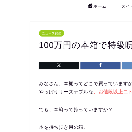
ホーム
スイ
ニュース雑談
100万円の本箱で特級
みなさん、本棚ってどこで買っています
やっぱりリーズナブルな
、お値段以上ニ
でも、本箱って持っていますか？
本を持ち歩き用の箱。