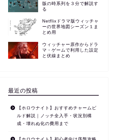
版の時系列を３分で解説す
る
Netflixドラマ版ウィッチャ
ーの世界地図シーズン１ま
とめ用
ウィッチャー原作からドラ
マ・ゲームで利用した設定
と伏線まとめ
最近の投稿
【ホロウナイト】おすすめチャームビ
ルド解説｜ノッチ全入手・状況別構
成・壊れぬ化の費用まで
【ホロウナイト】初心者向け序盤攻略