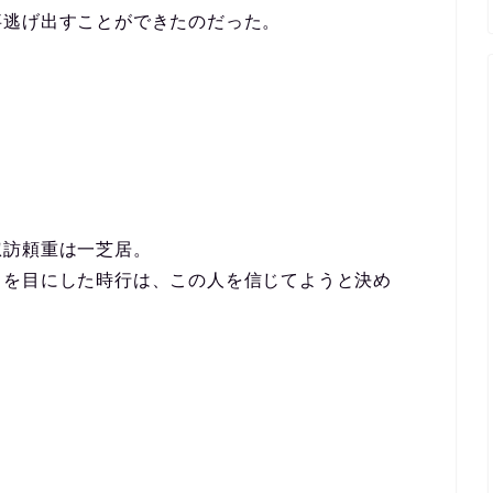
事逃げ出すことができたのだった。
諏訪頼重は一芝居。
力を目にした時行は、この人を信じてようと決め