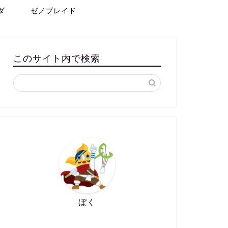
ダ
ゼノブレイド
このサイト内で検索
ぼく