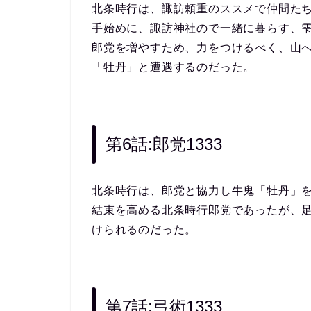
北条時行は、諏訪頼重のススメで仲間た
手始めに、諏訪神社ので一緒に暮らす、
郎党を増やすため、力をつけるべく、山
「牡丹」と遭遇するのだった。
第6話:郎党1333
北条時行は、郎党と協力し牛鬼「牡丹」
結束を高める北条時行郎党であったが、
けられるのだった。
第7話:弓術1333