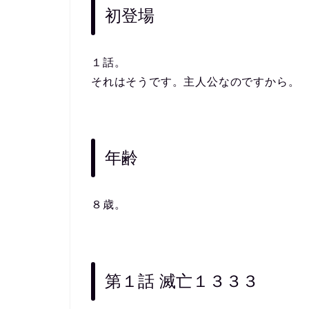
初登場
１話。
それはそうです。主人公なのですから。
年齢
８歳。
第１話 滅亡１３３３