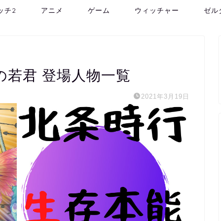
ッチ2
アニメ
ゲーム
ウィッチャー
ゼル
の若君 登場人物一覧
2021年3月19日