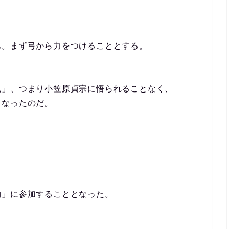
あ。まず弓から力をつけることとする。
鬼」、つまり小笠原貞宗に悟られることなく、
となったのだ。
物」に参加することとなった。