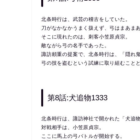
北条時行は、武芸の稽古をしていた。
刀がなかなかうまく扱えず、弓はまあま
そこに現れたのは、刺客小笠原貞宗。
敵ながら弓の名手であった。
諏訪頼重の提案で、北条時行は、「隠れ
弓の技を盗むという試練に取り組むこと
第8話:犬追物1333
北条時行は、諏訪神社で開かれた「犬追
対戦相手は、小笠原貞宗。
ここに馬上の弓バトルが開始する。