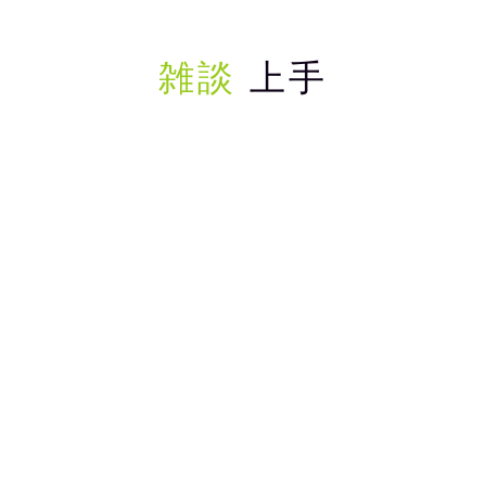
雑談
上手