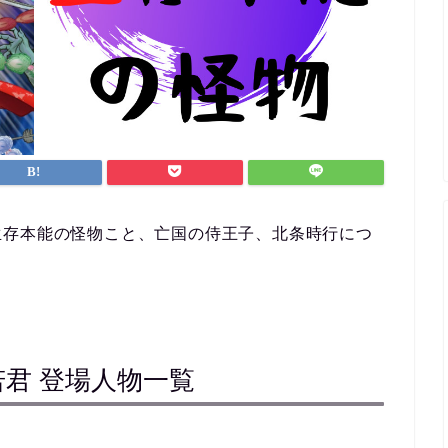
生存本能の怪物こと、亡国の侍王子、北条時行につ
君 登場人物一覧