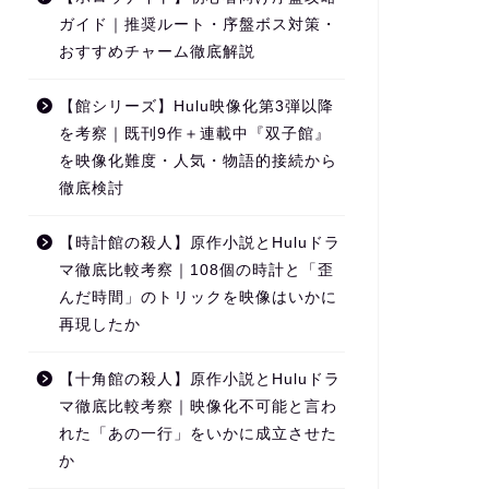
ガイド｜推奨ルート・序盤ボス対策・
おすすめチャーム徹底解説
【館シリーズ】Hulu映像化第3弾以降
を考察｜既刊9作＋連載中『双子館』
を映像化難度・人気・物語的接続から
徹底検討
【時計館の殺人】原作小説とHuluドラ
マ徹底比較考察｜108個の時計と「歪
んだ時間」のトリックを映像はいかに
再現したか
【十角館の殺人】原作小説とHuluドラ
マ徹底比較考察｜映像化不可能と言わ
れた「あの一行」をいかに成立させた
か