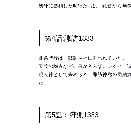
初陣に勝利した時行たちは、鎌倉から無
第4話:諏訪1333
北条時行は、諏訪神社に匿われていた。
武芸の稽古などに身が入らずにいると、
現人神として崇められ、諏訪神党の団結
た。
第5話：狩猟1333