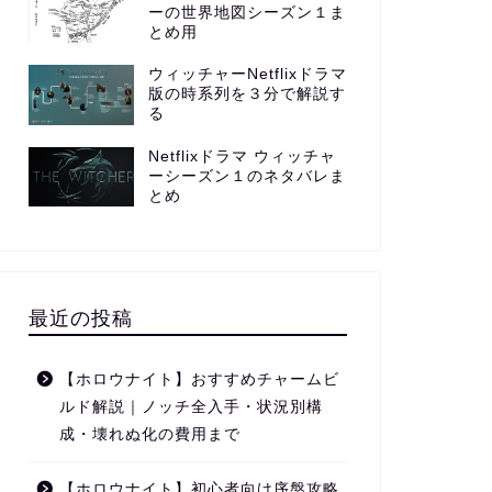
ーの世界地図シーズン１ま
とめ用
ウィッチャーNetflixドラマ
版の時系列を３分で解説す
る
Netflixドラマ ウィッチャ
ーシーズン１のネタバレま
とめ
最近の投稿
【ホロウナイト】おすすめチャームビ
ルド解説｜ノッチ全入手・状況別構
成・壊れぬ化の費用まで
【ホロウナイト】初心者向け序盤攻略