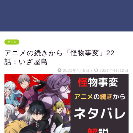
マンガ
アニメの続きから「怪物事変」22
話：いざ屋島
2021年4月9日
/
2021年4月12日