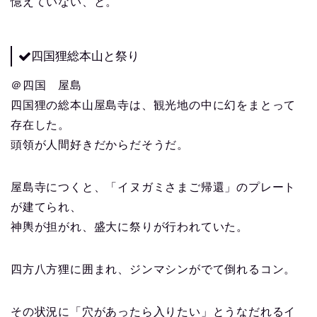
憶えていない、と。
四国狸総本山と祭り
＠四国 屋島
四国狸の総本山屋島寺は、観光地の中に幻をまとって
存在した。
頭領が人間好きだからだそうだ。
屋島寺につくと、「イヌガミさまご帰還」のプレート
が建てられ、
神輿が担がれ、盛大に祭りが行われていた。
四方八方狸に囲まれ、ジンマシンがでて倒れるコン。
その状況に「穴があったら入りたい」とうなだれるイ