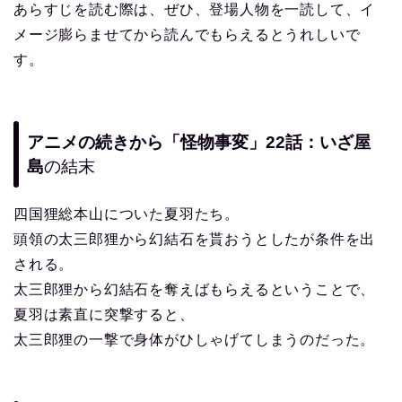
あらすじを読む際は、ぜひ、登場人物を一読して、イ
メージ膨らませてから読んでもらえるとうれしいで
す。
アニメの続きから「怪物事変」22話：いざ屋
島
の結末
四国狸総本山についた夏羽たち。
頭領の太三郎狸から幻結石を貰おうとしたが条件を出
される。
太三郎狸から幻結石を奪えばもらえるということで、
夏羽は素直に突撃すると、
太三郎狸の一撃で身体がひしゃげてしまうのだった。