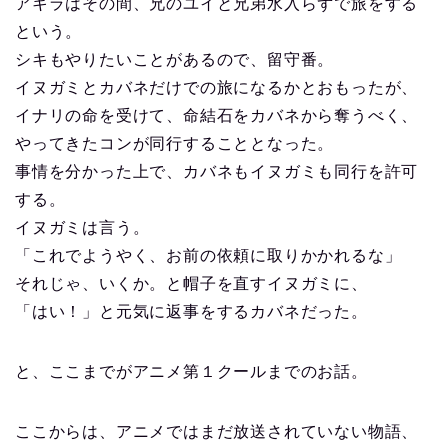
アキラはその間、兄のユイと兄弟水入らずで旅をする
という。
シキもやりたいことがあるので、留守番。
イヌガミとカバネだけでの旅になるかとおもったが、
イナリの命を受けて、命結石をカバネから奪うべく、
やってきたコンが同行することとなった。
事情を分かった上で、カバネもイヌガミも同行を許可
する。
イヌガミは言う。
「これでようやく、お前の依頼に取りかかれるな」
それじゃ、いくか。と帽子を直すイヌガミに、
「はい！」と元気に返事をするカバネだった。
と、ここまでがアニメ第１クールまでのお話。
ここからは、アニメではまだ放送されていない物語、