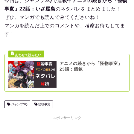
今回は、ジャンプSQで連載中
アニメの続きから「怪物
事変」22話：いざ屋島
のネタバレをまとめました！
ぜひ、マンガでも読んでみてくださいね！
マンガを読んだ上でのコメントや、考察お待ちしてま
す！
アニメの続きから「怪物事変」
23話：鍛錬
ジャンプSQ
怪物事変
スポンサーリンク