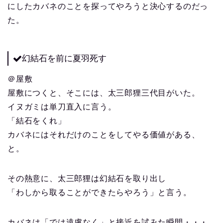
にしたカバネのことを探ってやろうと決心するのだっ
た。
幻結石を前に夏羽死す
＠屋敷
屋敷につくと、そこには、太三郎狸三代目がいた。
イヌガミは単刀直入に言う。
「結石をくれ」
カバネにはそれだけのことをしてやる価値がある、
と。
その熱意に、太三郎狸は幻結石を取り出し
「わしから取ることができたらやろう」と言う。
カバネは「では遠慮なく」と接近を試みた瞬間・・・