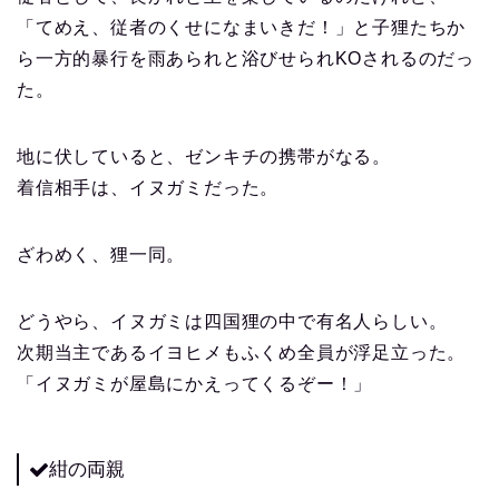
「てめえ、従者のくせになまいきだ！」と子狸たちか
ら一方的暴行を雨あられと浴びせられKOされるのだっ
た。
地に伏していると、ゼンキチの携帯がなる。
着信相手は、イヌガミだった。
ざわめく、狸一同。
どうやら、イヌガミは四国狸の中で有名人らしい。
次期当主であるイヨヒメもふくめ全員が浮足立った。
「イヌガミが屋島にかえってくるぞー！」
紺の両親