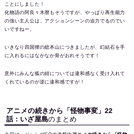
ことにしました！
化物語の阿良々木暦もそうですが、やっぱり再生能力
の強い主人公は、アクションシーンの迫力でるのでい
いですねー。
いきなり四国狸の総本山につきましたが、幻結石を手
に入れるにはなかなか骨がおれそうです！
意外にみんな狐の紺については違和感なく受け入れて
くれているのが逆に違和感ですが！
アニメの続きから「怪物事変」22
話：いざ屋島
のまとめ