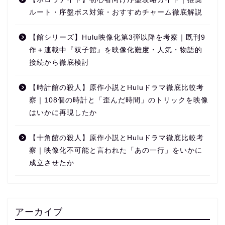
ルート・序盤ボス対策・おすすめチャーム徹底解説
【館シリーズ】Hulu映像化第3弾以降を考察｜既刊9
作＋連載中『双子館』を映像化難度・人気・物語的
接続から徹底検討
【時計館の殺人】原作小説とHuluドラマ徹底比較考
察｜108個の時計と「歪んだ時間」のトリックを映像
はいかに再現したか
【十角館の殺人】原作小説とHuluドラマ徹底比較考
察｜映像化不可能と言われた「あの一行」をいかに
成立させたか
アーカイブ