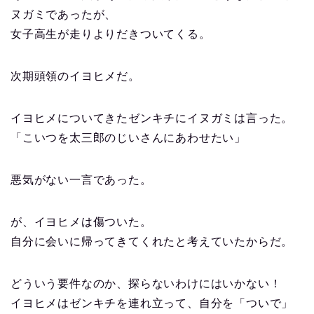
ヌガミであったが、
女子高生が走りよりだきついてくる。
次期頭領のイヨヒメだ。
イヨヒメについてきたゼンキチにイヌガミは言った。
「こいつを太三郎のじいさんにあわせたい」
悪気がない一言であった。
が、イヨヒメは傷ついた。
自分に会いに帰ってきてくれたと考えていたからだ。
どういう要件なのか、探らないわけにはいかない！
イヨヒメはゼンキチを連れ立って、自分を「ついで」