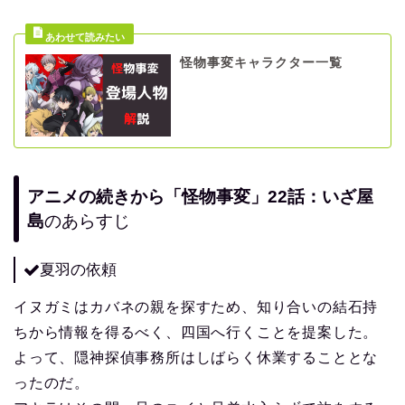
怪物事変キャラクター一覧
アニメの続きから「怪物事変」22話：いざ屋
島
のあらすじ
夏羽の依頼
イヌガミはカバネの親を探すため、知り合いの結石持
ちから情報を得るべく、四国へ行くことを提案した。
よって、隠神探偵事務所はしばらく休業することとな
ったのだ。