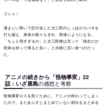
ゴシャ！
凄まじい勢いで巨大化した太三郎のしっぽがカバネを
打ち据え、身体が捻りちぎれ、死体にようになる。
「ちょと弱すぎるの」と太三郎狸は言って「残念だが
死体を持って帰ると良い」と冷静に言い放つのだっ
た。
アニメの続きから「怪物事変」22
話：いざ屋島
の感想と考察
怪物事変ロスを防ぐために、アニメが終わってしまっ
たので、まだあらすじまとめていない部分をまとめる