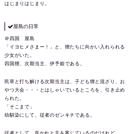
はじまりはじまり。
屋島の日常
＠四国 屋島
「イヨヒメさまー！」と、狸たちに向かい入れられる
少女がいた。
四国狸、次期当主、伊予姫である。
民草と打ち解ける次期当主は、子ども狸と混ざり、お
やつ大会・・・とはしゃいでいるところを、引き止め
られた。
「そこまで」
幼馴染にして、従者のゼンキチである。
従者として、良かれと主を案じているのだけれど、