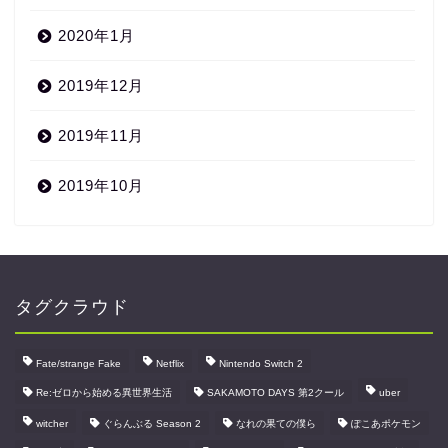
2020年1月
2019年12月
2019年11月
2019年10月
タグクラウド
Fate/strange Fake
Netflix
Nintendo Switch 2
Re:ゼロから始める異世界生活
SAKAMOTO DAYS 第2クール
uber
witcher
ぐらんぶる Season 2
なれの果ての僕ら
ぽこあポケモン