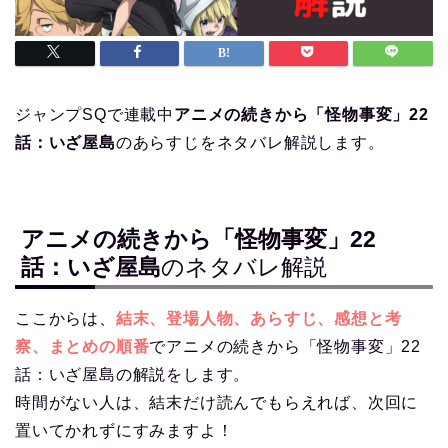
ジャンプSQで連載中
アニメの続きから「怪物事変」22
話：いざ屋島
のあらすじをネタバレ解説します。
アニメの続きから「怪物事変」22
話：いざ屋島
のネタバレ解説
ここからは、
結末、登場人物、あらすじ、感想と考
察、まとめの順番
でアニメの続きから「怪物事変」22
話：いざ屋島の解説をします。
時間がない人は、結末だけ読んでもらえれば、次回に
置いてかれずにすみますよ！