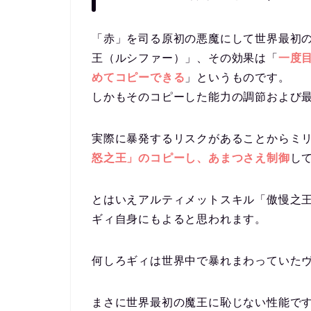
「赤」を司る原初の悪魔にして世界最初
王（ルシファー）」、その効果は「
一度
めてコピーできる
」というものです。
しかもそのコピーした能力の調節および
実際に暴発するリスクがあることからミ
怒之王」のコピーし、あまつさえ制御
し
とはいえアルティメットスキル「傲慢之
ギィ自身にもよると思われます。
何しろギィは世界中で暴れまわっていた
まさに世界最初の魔王に恥じない性能で