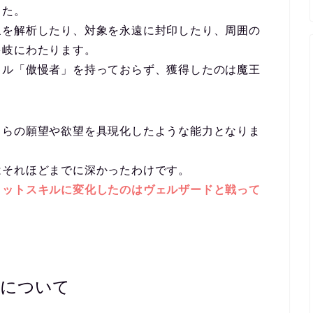
した。
象を解析したり、対象を永遠に封印したり、周囲の
多岐にわたります。
キル「傲慢者」を持っておらず、獲得したのは魔王
自らの願望や欲望を具現化したような能力となりま
はそれほどまでに深かったわけです。
メットスキルに変化したのはヴェルザードと戦って
」について