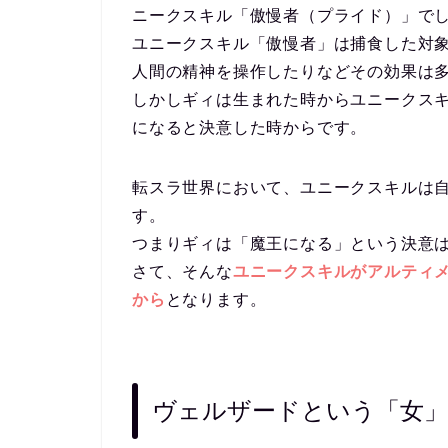
ニークスキル「傲慢者（プライド）」で
ユニークスキル「傲慢者」は捕食した対
人間の精神を操作したりなどその効果は
しかしギィは生まれた時からユニークス
になると決意した時からです。
転スラ世界において、ユニークスキルは
す。
つまりギィは「魔王になる」という決意
さて、そんな
ユニークスキルがアルティ
から
となります。
ヴェルザードという「女