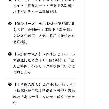
ガイド｜推奨ルート・序盤ボス対策・
おすすめチャーム徹底解説
【館シリーズ】Hulu映像化第3弾以降
を考察｜既刊9作＋連載中『双子館』
を映像化難度・人気・物語的接続から
徹底検討
【時計館の殺人】原作小説とHuluドラ
マ徹底比較考察｜108個の時計と「歪
んだ時間」のトリックを映像はいかに
再現したか
【十角館の殺人】原作小説とHuluドラ
マ徹底比較考察｜映像化不可能と言わ
れた「あの一行」をいかに成立させた
か