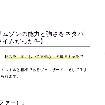
リムゾンの能力と強さをネタバ
ライムだった件】
て、
転スラ世界において文句なしの最強キャラ
で
ットスキルと相棒であるヴェルザード、そして生ま
げられます。
ファー）」