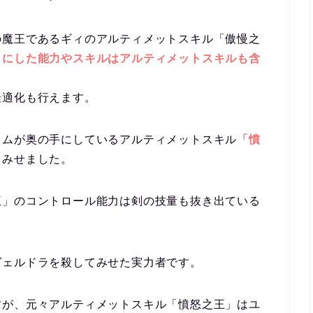
の魔王であるギィのアルティメットスキル「傲慢之
目にした能力やスキルはアルティメットスキルも含
最適化も行えます。
リムが奥の手にしているアルティメットスキル
「憤
てみせました。
王」のコントロール能力は剣の技量も抜き出ている
ヴェルドラを殺してみせた実力者です。
すが、元々アルティメットスキル「憤怒之王」はユ