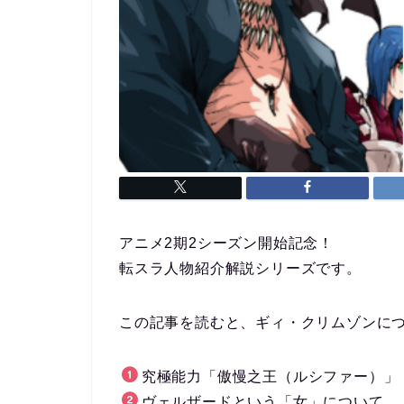
アニメ2期2シーズン開始記念！
転スラ人物紹介解説シリーズです。
この記事を読むと、ギィ・クリムゾンに
究極能力「傲慢之王（ルシファー）」
ヴェルザードという「女」について