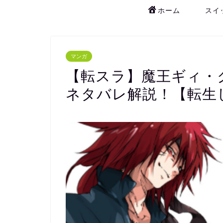
ホーム
スイ
マンガ
【転スラ】魔王ギィ・
ネタバレ解説！【転生