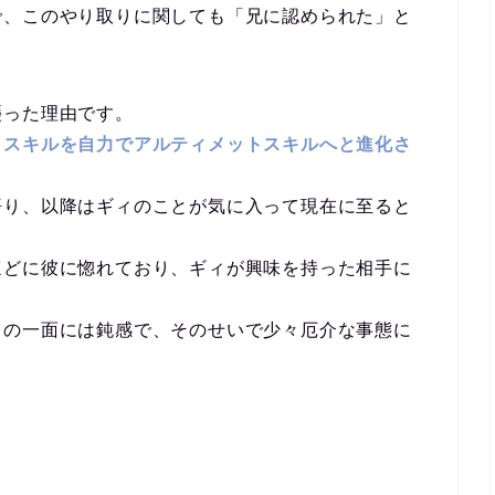
で、このやり取りに関しても「兄に認められた」と
襲った理由です。
クスキルを自力でアルティメットスキルへと進化さ
悟り、以降はギィのことが気に入って現在に至ると
ほどに彼に惚れており、ギィが興味を持った相手に
ての一面には鈍感で、そのせいで少々厄介な事態に