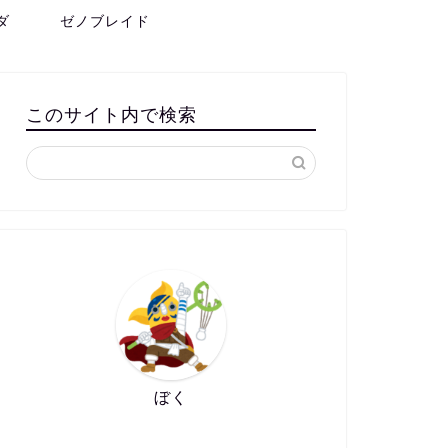
ダ
ゼノブレイド
このサイト内で検索
ぼく