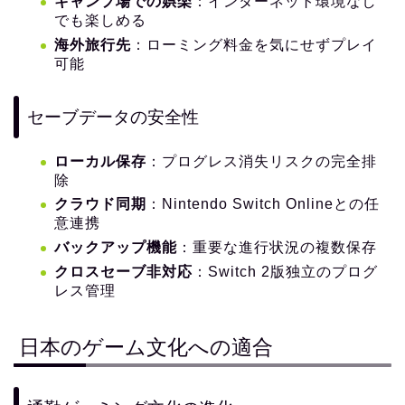
キャンプ場での娯楽
：インターネット環境なし
でも楽しめる
海外旅行先
：ローミング料金を気にせずプレイ
可能
セーブデータの安全性
ローカル保存
：プログレス消失リスクの完全排
除
クラウド同期
：Nintendo Switch Onlineとの任
意連携
バックアップ機能
：重要な進行状況の複数保存
クロスセーブ非対応
：Switch 2版独立のプログ
レス管理
日本のゲーム文化への適合