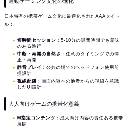
通勤ゲーミング文化の進化
日本特有の携帯ゲーム文化に最適化されたAAAタイト
ル：
短時間セッション
：5-10分の隙間時間でも意味
のある進行
中断・再開の自然さ
：任意のタイミングでの停
止・再開
静音プレイ
：公共の場でのヘッドフォン使用前
提設計
視線配慮
：画面内容への他者からの視線を意識
したUI設計
大人向けゲームの携帯化意義
M指定コンテンツ
：成人向け内容の責任ある携帯
展開