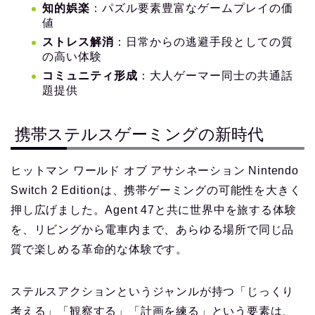
知的娯楽
：パズル要素豊富なゲームプレイの価
値
ストレス解消
：日常からの逃避手段としての質
の高い体験
コミュニティ形成
：大人ゲーマー同士の共通話
題提供
携帯ステルスゲーミングの新時代
ヒットマン ワールド オブ アサシネーション Nintendo
Switch 2 Editionは、携帯ゲーミングの可能性を大きく
押し広げました。Agent 47と共に世界中を旅する体験
を、リビングから電車内まで、あらゆる場所で同じ品
質で楽しめる革命的な体験です。
ステルスアクションというジャンルが持つ「じっくり
考える」「観察する」「計画を練る」という要素は、