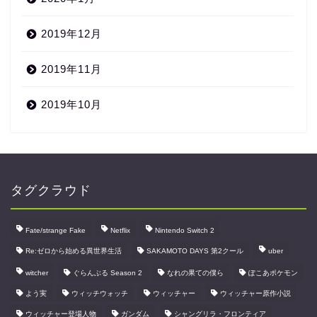
2019年12月
2019年11月
2019年10月
タグクラウド
Fate/strange Fake
Netflix
Nintendo Switch 2
Re:ゼロから始める異世界生活
SAKAMOTO DAYS 第2クール
uber
witcher
ぐらんぶる Season 2
なれの果ての僕ら
ぽこあポケモン
よう実
ウィッチウォッチ
ウィッチャー
ウィッチャー原作小説
ウィッチャー登場人物
ガンダム
シャングリラ・フロンティア