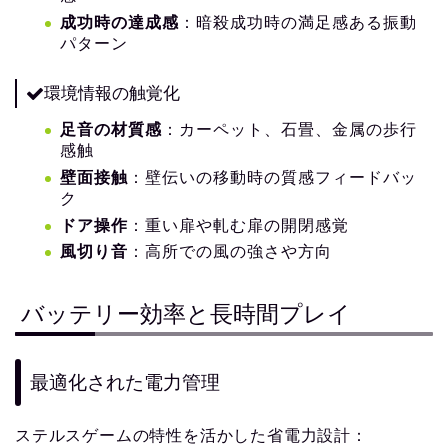
成功時の達成感
：暗殺成功時の満足感ある振動
パターン
環境情報の触覚化
足音の材質感
：カーペット、石畳、金属の歩行
感触
壁面接触
：壁伝いの移動時の質感フィードバッ
ク
ドア操作
：重い扉や軋む扉の開閉感覚
風切り音
：高所での風の強さや方向
バッテリー効率と長時間プレイ
最適化された電力管理
ステルスゲームの特性を活かした省電力設計：