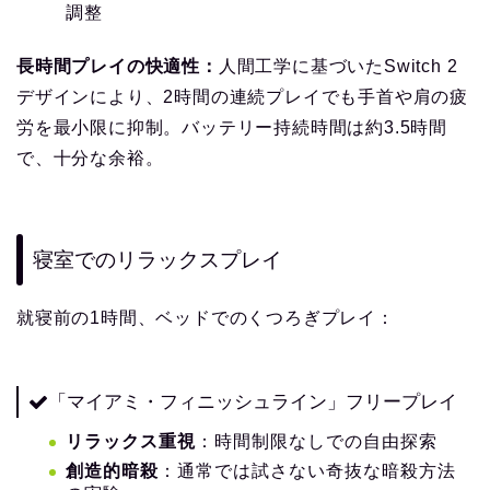
調整
長時間プレイの快適性：
人間工学に基づいたSwitch 2
デザインにより、2時間の連続プレイでも手首や肩の疲
労を最小限に抑制。バッテリー持続時間は約3.5時間
で、十分な余裕。
寝室でのリラックスプレイ
就寝前の1時間、ベッドでのくつろぎプレイ：
「マイアミ・フィニッシュライン」フリープレイ
リラックス重視
：時間制限なしでの自由探索
創造的暗殺
：通常では試さない奇抜な暗殺方法