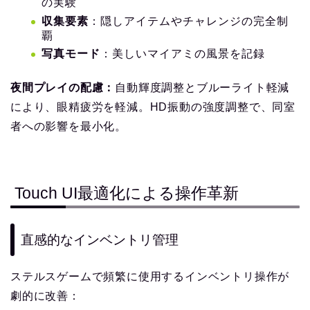
の実験
収集要素
：隠しアイテムやチャレンジの完全制
覇
写真モード
：美しいマイアミの風景を記録
夜間プレイの配慮：
自動輝度調整とブルーライト軽減
により、眼精疲労を軽減。HD振動の強度調整で、同室
者への影響を最小化。
Touch UI最適化による操作革新
直感的なインベントリ管理
ステルスゲームで頻繁に使用するインベントリ操作が
劇的に改善：