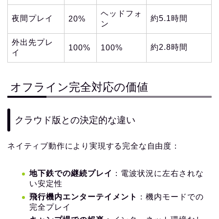
ヘッドフォ
夜間プレイ
約5.1時間
20%
ン
外出先プレ
約2.8時間
100%
100%
イ
オフライン完全対応の価値
クラウド版との決定的な違い
ネイティブ動作により実現する完全な自由度：
地下鉄での継続プレイ
：電波状況に左右されな
い安定性
飛行機内エンターテイメント
：機内モードでの
完全プレイ