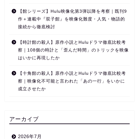
【館シリーズ】Hulu映像化第3弾以降を考察｜既刊9
作＋連載中『双子館』を映像化難度・人気・物語的
接続から徹底検討
【時計館の殺人】原作小説とHuluドラマ徹底比較考
察｜108個の時計と「歪んだ時間」のトリックを映像
はいかに再現したか
【十角館の殺人】原作小説とHuluドラマ徹底比較考
察｜映像化不可能と言われた「あの一行」をいかに
成立させたか
アーカイブ
2026年7月