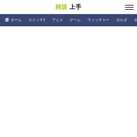
雑談
上手
ホーム
スイッチ2
アニメ
ゲーム
ウィッチャー
ゼルダ