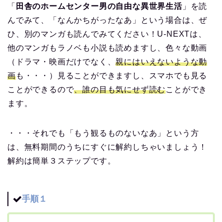
「
田舎のホームセンター男の自由な異世界生活
」を読
んでみて、「なんかちがったなあ」という場合は、ぜ
ひ、別のマンガも読んでみてください！U-NEXTは、
他のマンガもラノベも小説も読めますし、色々な動画
（ドラマ・映画だけでなく、
親にはいえないような動
画
も・・・）見ることができますし、スマホでも見る
ことができるので
、誰の目も気にせず読む
ことができ
ます。
・・・それでも「もう観るものないなあ」という方
は、無料期間のうちにすぐに解約しちゃいましょう！
解約は簡単３ステップです。
手順１