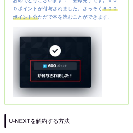
おめでとうございます！ 登録完了です。６０
０ポイントが付与されました。さっそく
６００
ポイント分
ただで本を読むことができます。
U-NEXTを解約する方法