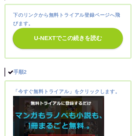
下のリンクから無料トライアル登録ページへ飛
びます。
U-NEXTでこの続きを読む
手順2
「今すぐ無料トライアル」をクリックします。