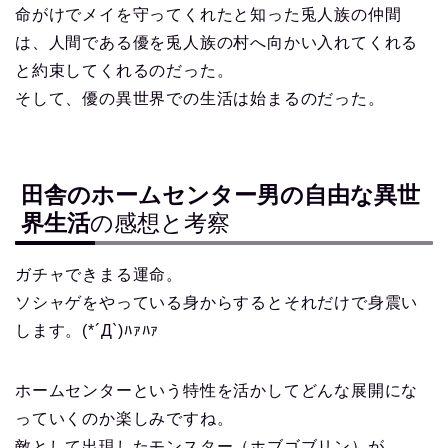
命がけでメイを守ってくれたと知った兎人族の仲間
は、人間である優を兎人族の村へ向かい入れてくれる
と約束してくれるのだった。
そして、優の異世界での生活は始まるのだった。
田舎のホームセンター男の自由な異世
界生活
の感想と考察
ガチャできまる運命。
ソシャゲをやっている身からするとそれだけで身震い
します。(*´Д`)ﾊｧﾊｧ
ホームセンターという特性を活かしてどんな展開にな
っていくのか楽しみですね。
敵として出現したモンスター（ホブゴブリン）が