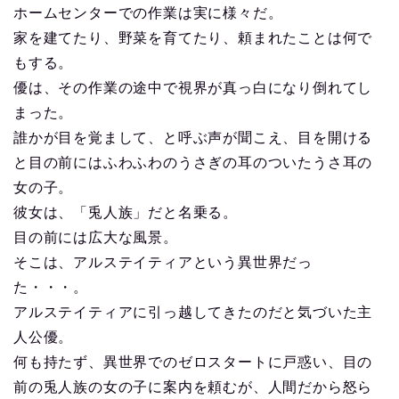
ホームセンターでの作業は実に様々だ。
家を建てたり、野菜を育てたり、頼まれたことは何で
もする。
優は、その作業の途中で視界が真っ白になり倒れてし
まった。
誰かが目を覚まして、と呼ぶ声が聞こえ、目を開ける
と目の前にはふわふわのうさぎの耳のついたうさ耳の
女の子。
彼女は、「兎人族」だと名乗る。
目の前には広大な風景。
そこは、アルステイティアという異世界だっ
た・・・。
アルステイティアに引っ越してきたのだと気づいた主
人公優。
何も持たず、異世界でのゼロスタートに戸惑い、目の
前の兎人族の女の子に案内を頼むが、人間だから怒ら