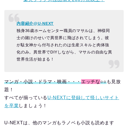
内容紹介@U-NEXT
独身36歳ホームセンター職員のマサルは、神様同
士の賭けのせいで異世界に飛ばされてしまう。彼
が駄女神から付与されたのは生産スキルと肉体強
化のみ。異世界でDIYしながら、マサルの自由な異
世界生活が始まる！
マンガ・小説・ドラマ・映画・・・
エッチな
○○
も見放
題！
すべてが揃っている
U-NEXTに登録して怪しいサイト
を卒業
しましょう！
U-NEXTは、他のマンガもラノベも小説も読めます