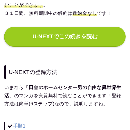
むことができます
。
３１日間、無料期間中の解約は
違約金なし
です！
U-NEXTでこの続きを読む
U-NEXTの登録方法
いまなら「
田舎のホームセンター男の自由な異世界生
活
」のマンガを実質無料で読むことができます！登録
方法は簡単(6ステップ)なので、説明しますね。
手順1