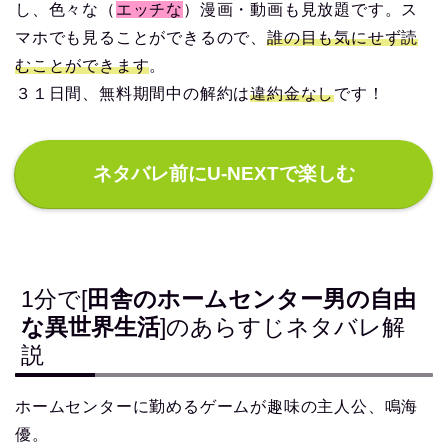
し、色々な（
エッチな
）漫画・動画も見放題です。ス
マホでも見ることができるので、
誰の目も気にせず読
むことができます
。
３１日間、無料期間中の解約は
違約金なし
です！
ネタバレ前にU-NEXTで楽しむ
1分で[
田舎のホームセンター男の自由
な異世界生活
]のあらすじネタバレ解
説
ホームセンターに勤めるゲームが趣味の主人公、鳴海
優。