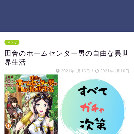
マンガ
田舎のホームセンター男の自由な異世
界生活
2021年1月16日
/
2021年1月16日