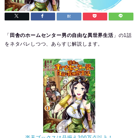
「
田舎のホームセンター男の自由な異世界生活
」の1話
をネタバレしつつ、あらすじ解説します。
楽天ブックスは品揃え200万点以上！