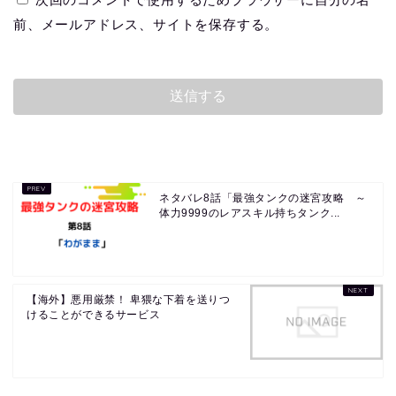
前、メールアドレス、サイトを保存する。
ネタバレ8話「最強タンクの迷宮攻略 ～
体力9999のレアスキル持ちタンク...
【海外】悪用厳禁！ 卑猥な下着を送りつ
けることができるサービス