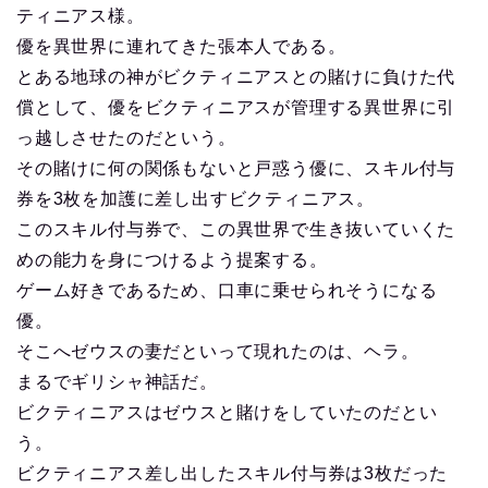
ティニアス様。
優を異世界に連れてきた張本人である。
とある地球の神がビクティニアスとの賭けに負けた代
償として、優をビクティニアスが管理する異世界に引
っ越しさせたのだという。
その賭けに何の関係もないと戸惑う優に、スキル付与
券を3枚を加護に差し出すビクティニアス。
このスキル付与券で、この異世界で生き抜いていくた
めの能力を身につけるよう提案する。
ゲーム好きであるため、口車に乗せられそうになる
優。
そこへゼウスの妻だといって現れたのは、ヘラ。
まるでギリシャ神話だ。
ビクティニアスはゼウスと賭けをしていたのだとい
う。
ビクティニアス差し出したスキル付与券は3枚だった