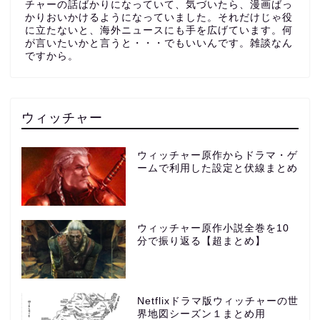
チャーの話ばかりになっていて、気づいたら、漫画ばっ
かりおいかけるようになっていました。それだけじゃ役
に立たないと、海外ニュースにも手を広げています。何
が言いたいかと言うと・・・でもいいんです。雑談なん
ですから。
ウィッチャー
ウィッチャー原作からドラマ・ゲ
ームで利用した設定と伏線まとめ
ウィッチャー原作小説全巻を10
分で振り返る【超まとめ】
Netflixドラマ版ウィッチャーの世
界地図シーズン１まとめ用