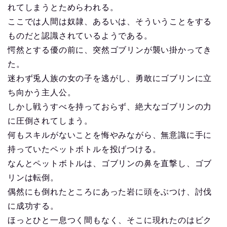
れてしまうとためらわれる。
ここでは人間は奴隷、あるいは、そういうことをする
ものだと認識されているようである。
愕然とする優の前に、突然ゴブリンが襲い掛かってき
た。
迷わず兎人族の女の子を逃がし、勇敢にゴブリンに立
ち向かう主人公。
しかし戦うすべを持っておらず、絶大なゴブリンの力
に圧倒されてしまう。
何もスキルがないことを悔やみながら、無意識に手に
持っていたペットボトルを投げつける。
なんとペットボトルは、ゴブリンの鼻を直撃し、ゴブ
リンは転倒。
偶然にも倒れたところにあった岩に頭をぶつけ、討伐
に成功する。
ほっとひと一息つく間もなく、そこに現れたのはビク