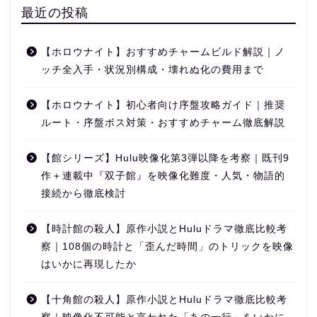
最近の投稿
【ホロウナイト】おすすめチャームビルド解説｜ノ
ッチ全入手・状況別構成・壊れぬ化の費用まで
【ホロウナイト】初心者向け序盤攻略ガイド｜推奨
ルート・序盤ボス対策・おすすめチャーム徹底解説
【館シリーズ】Hulu映像化第3弾以降を考察｜既刊9
作＋連載中『双子館』を映像化難度・人気・物語的
接続から徹底検討
【時計館の殺人】原作小説とHuluドラマ徹底比較考
察｜108個の時計と「歪んだ時間」のトリックを映像
はいかに再現したか
【十角館の殺人】原作小説とHuluドラマ徹底比較考