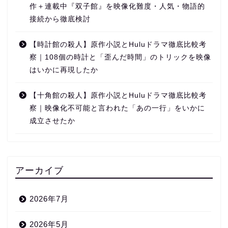
作＋連載中『双子館』を映像化難度・人気・物語的
接続から徹底検討
【時計館の殺人】原作小説とHuluドラマ徹底比較考
察｜108個の時計と「歪んだ時間」のトリックを映像
はいかに再現したか
【十角館の殺人】原作小説とHuluドラマ徹底比較考
察｜映像化不可能と言われた「あの一行」をいかに
成立させたか
アーカイブ
2026年7月
2026年5月