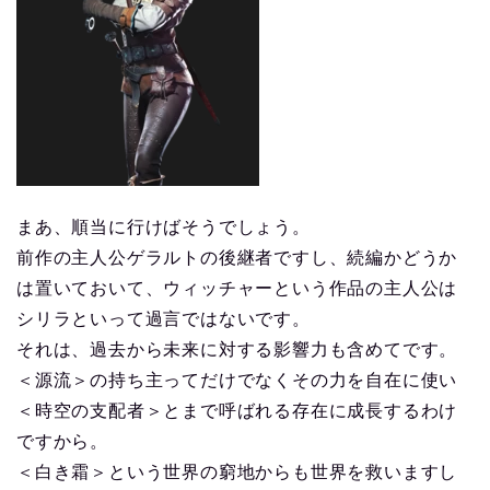
まあ、順当に行けばそうでしょう。
前作の主人公ゲラルトの後継者ですし、続編かどうか
は置いておいて、ウィッチャーという作品の主人公は
シリラといって過言ではないです。
それは、過去から未来に対する影響力も含めてです。
＜源流＞の持ち主ってだけでなくその力を自在に使い
＜時空の支配者＞とまで呼ばれる存在に成長するわけ
ですから。
＜白き霜＞という世界の窮地からも世界を救いますし