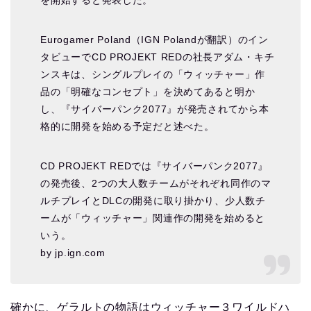
Eurogamer Poland（IGN Polandが翻訳）のイン
タビューでCD PROJEKT REDの社長アダム・キチ
ンスキは、シングルプレイの「ウィッチャー」作
品の「明確なコンセプト」を決めてあると明か
し、『サイバーパンク2077』が発売されてから本
格的に開発を始める予定だと述べた。
CD PROJEKT REDでは『サイバーパンク2077』
の発売後、2つの大人数チームがそれぞれ同作のマ
ルチプレイとDLCの開発に取り掛かり、少人数チ
ームが「ウィッチャー」関連作の開発を始めると
いう。
by jp.ign.com
確かに、ゲラルトの物語はウィッチャー３ワイルドハ