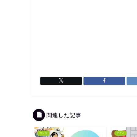
関連した記事
マンガ
アニメ