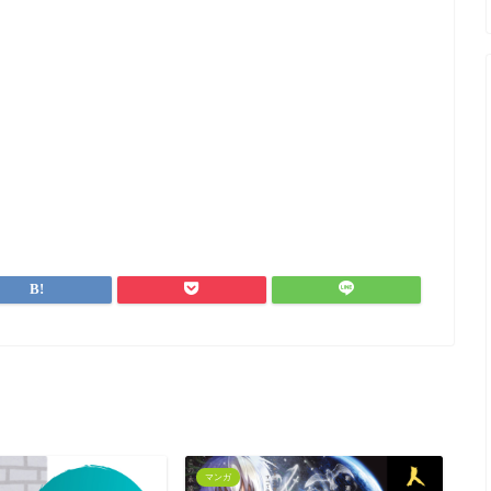
マンガ
マ