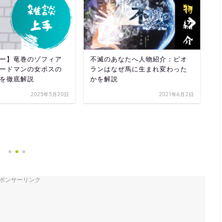
ー】竜巻のゾフィア
不滅のあなたへ人物紹介：ピオ
ードマンの女ボスの
ランはなぜ馬に生まれ変わった
を徹底解説
かを解説
2025年5月20日
2021年6月2日
と
シ
ポンサーリンク