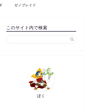
ダ
ゼノブレイド
このサイト内で検索
ぼく