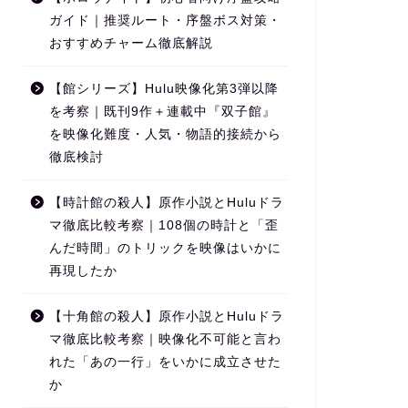
ガイド｜推奨ルート・序盤ボス対策・
おすすめチャーム徹底解説
【館シリーズ】Hulu映像化第3弾以降
を考察｜既刊9作＋連載中『双子館』
を映像化難度・人気・物語的接続から
徹底検討
【時計館の殺人】原作小説とHuluドラ
マ徹底比較考察｜108個の時計と「歪
んだ時間」のトリックを映像はいかに
再現したか
【十角館の殺人】原作小説とHuluドラ
マ徹底比較考察｜映像化不可能と言わ
れた「あの一行」をいかに成立させた
か