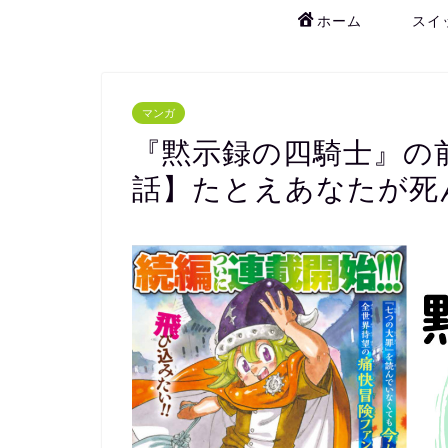
ホーム
スイ
マンガ
『黙示録の四騎士』の
話】たとえあなたが死