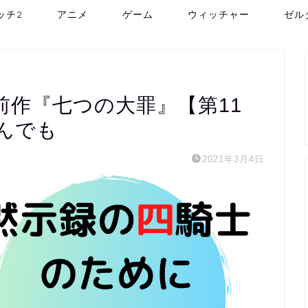
ッチ2
アニメ
ゲーム
ウィッチャー
ゼル
前作『七つの大罪』【第11
んでも
2021年3月4日