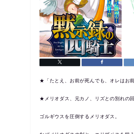
★「たとえ、お前が死んでも、オレはお
★メリオダス、元カノ、リズとの別れの
ゴルギウスを圧倒するメリオダス。