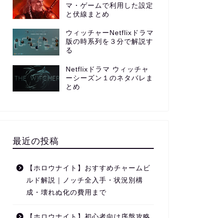
マ・ゲームで利用した設定
と伏線まとめ
ウィッチャーNetflixドラマ
版の時系列を３分で解説す
る
Netflixドラマ ウィッチャ
ーシーズン１のネタバレま
とめ
最近の投稿
【ホロウナイト】おすすめチャームビ
ルド解説｜ノッチ全入手・状況別構
成・壊れぬ化の費用まで
【ホロウナイト】初心者向け序盤攻略