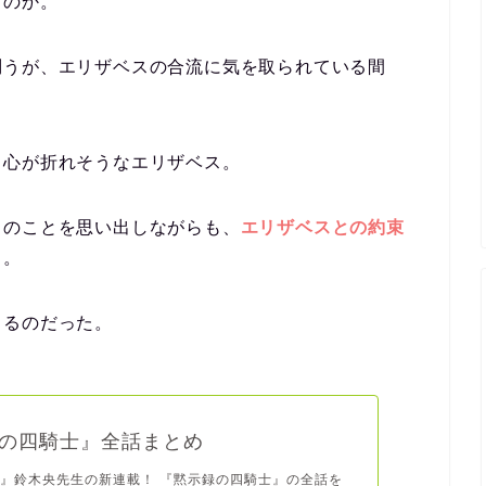
うのか。
問うが、エリザベスの合流に気を取られている間
、心が折れそうなエリザベス。
とのことを思い出しながらも、
エリザベスとの約束
る。
くるのだった。
の四騎士』全話まとめ
』鈴木央先生の新連載！ 『黙示録の四騎士』の全話を