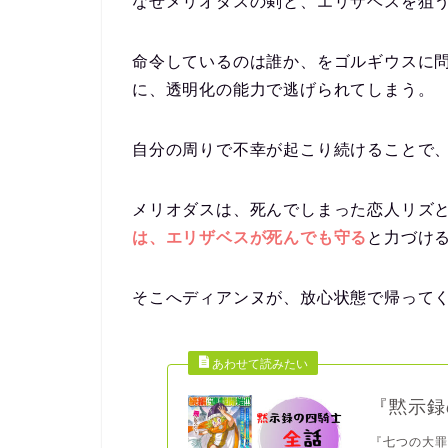
なぜメリオダスの剣と、エリザベスを狙
命令しているのは誰か、をゴルギウスに
に、透明化の能力で逃げられてしまう。
自分の周りで不幸が起こり続けることで
メリオダスは、死んでしまった恋人リズ
は、エリザベスが死んでも守る
と力づけ
そこへディアンヌが、放心状態で帰って
『黙示録
『七つの大罪