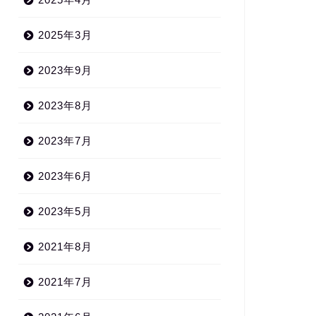
2025年3月
2023年9月
【闇ヒーラー】竜巻のゾフィア
とは？リザードマンの女ボスの
2023年8月
強さと魅力を徹底解説
2025年5月20
2023年7月
んでもスキルで異世界放浪メ
１話 ネタバレあらすじ解説
2023年6月
2021年1月21日
2023年5月
2021年8月
2021年7月