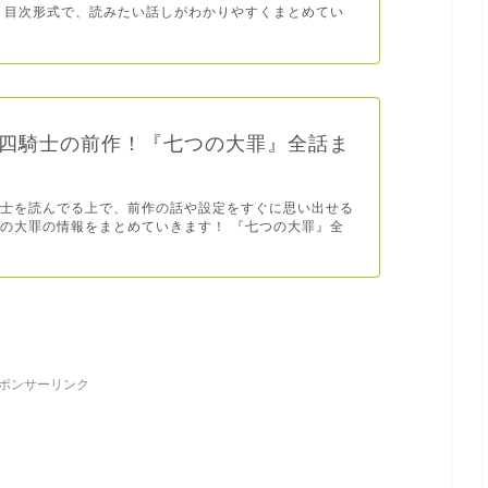
 目次形式で、読みたい話しがわかりやすくまとめてい
四騎士の前作！『七つの大罪』全話ま
騎士を読んでる上で、前作の話や設定をすぐに思い出せる
の大罪の情報をまとめていきます！ 『七つの大罪』全
ポンサーリンク