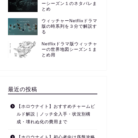
ーシーズン１のネタバレま
とめ
ウィッチャーNetflixドラマ
版の時系列を３分で解説す
る
Netflixドラマ版ウィッチャ
ーの世界地図シーズン１ま
とめ用
最近の投稿
【ホロウナイト】おすすめチャームビ
ルド解説｜ノッチ全入手・状況別構
成・壊れぬ化の費用まで
【ホロウナイト】初心者向け序盤攻略