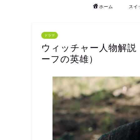
ホーム
スイ
ドラマ
ウィッチャー人物解説
ーフの英雄）