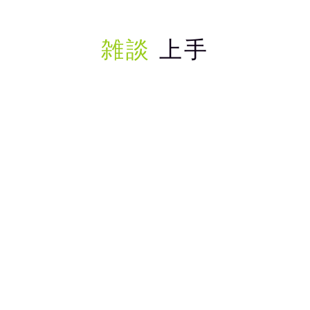
雑談
上手