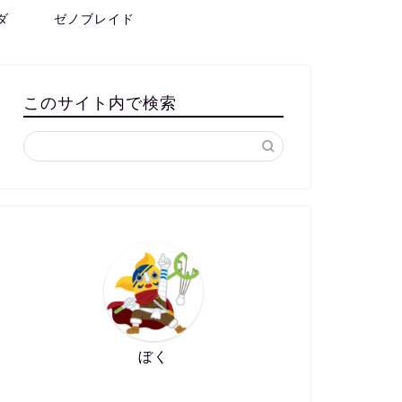
ダ
ゼノブレイド
このサイト内で検索
ぼく