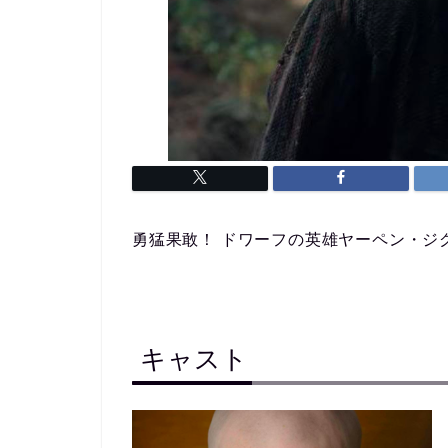
勇猛果敢！ ドワーフの英雄ヤーペン・ジ
キャスト