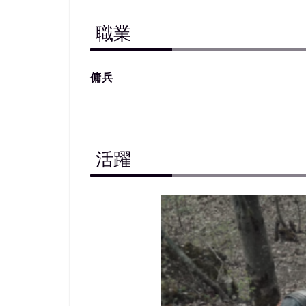
職業
傭兵
活躍