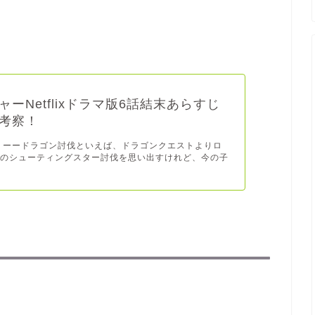
ャーNetflixドラマ版6話結末あらすじ
考察！
 ーードラゴン討伐といえば、ドラゴンクエストよりロ
記のシューティングスター討伐を思い出すけれど、今の子