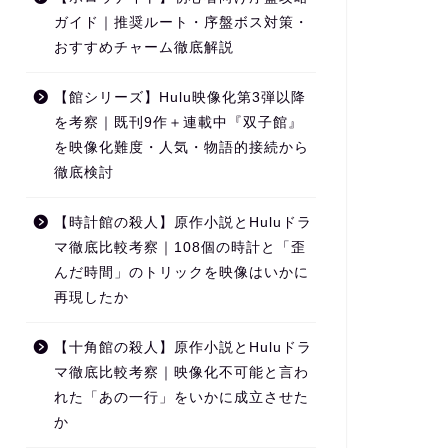
ガイド｜推奨ルート・序盤ボス対策・
おすすめチャーム徹底解説
【館シリーズ】Hulu映像化第3弾以降
を考察｜既刊9作＋連載中『双子館』
を映像化難度・人気・物語的接続から
徹底検討
【時計館の殺人】原作小説とHuluドラ
マ徹底比較考察｜108個の時計と「歪
んだ時間」のトリックを映像はいかに
再現したか
【十角館の殺人】原作小説とHuluドラ
マ徹底比較考察｜映像化不可能と言わ
れた「あの一行」をいかに成立させた
か