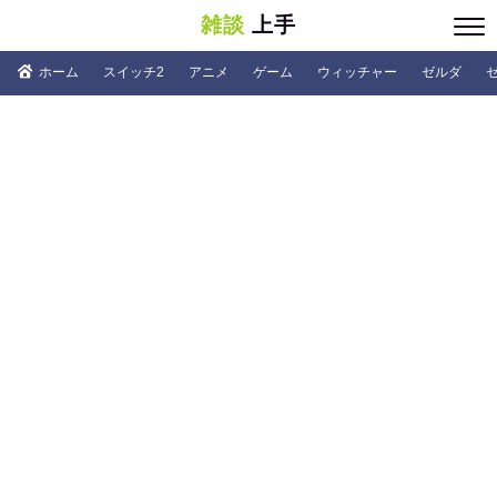
雑談
上手
ホーム
スイッチ2
アニメ
ゲーム
ウィッチャー
ゼルダ