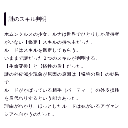
謎のスキル判明
ホムンクルスの少女、ルナは世界でひとりしか所持者
がいない【鑑定】スキルの持ち主だった。
ルードはスキルを鑑定してもらう。
いままで謎だった２つのスキルが判明する。
【生命変換】と【犠牲の盾】だった。
謎の外皮減少現象が原因の原因は【犠牲の盾】の効果
で、
ルードがかばっている相手（パーティー）の外皮損耗
を肩代わりするという能力あった。
理由がわかり、ほっとしたルードは妹がいるアヴァン
シアへ向かうのだった。