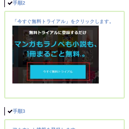
手順2
「今すぐ無料トライアル」をクリックします。
手順3