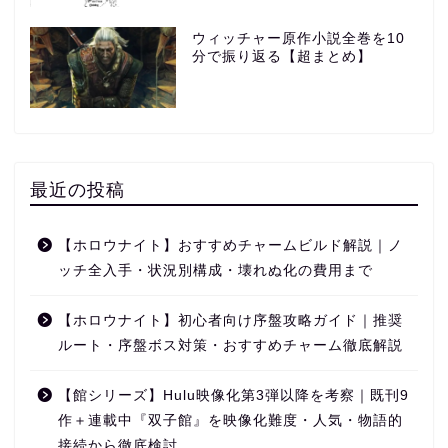
ウィッチャー原作小説全巻を10
分で振り返る【超まとめ】
最近の投稿
【ホロウナイト】おすすめチャームビルド解説｜ノ
ッチ全入手・状況別構成・壊れぬ化の費用まで
【ホロウナイト】初心者向け序盤攻略ガイド｜推奨
ルート・序盤ボス対策・おすすめチャーム徹底解説
【館シリーズ】Hulu映像化第3弾以降を考察｜既刊9
作＋連載中『双子館』を映像化難度・人気・物語的
接続から徹底検討