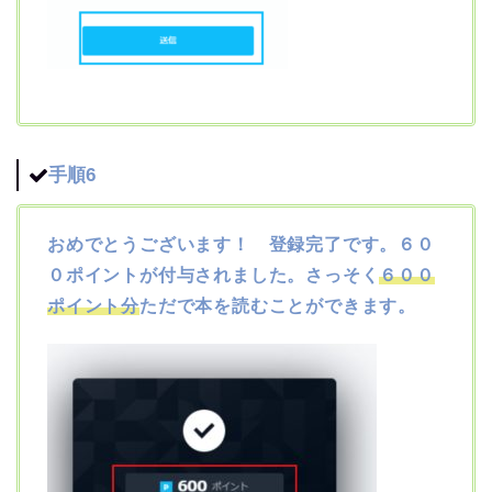
手順6
おめでとうございます！ 登録完了です。６０
０ポイントが付与されました。さっそく
６００
ポイント分
ただで本を読むことができます。