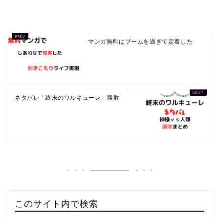
マンガ無料はブームを過ぎて定着した
ネタバレ「終末のワルキューレ」勝敗
このサイト内で検索