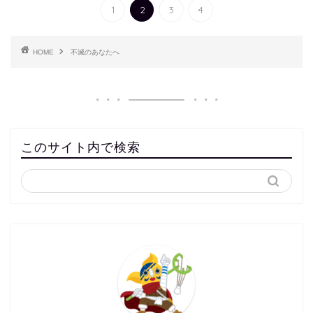
1
2
3
4
HOME
不滅のあなたへ
このサイト内で検索