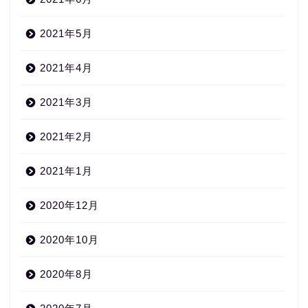
2021年5月
2021年4月
2021年3月
2021年2月
2021年1月
2020年12月
2020年10月
2020年8月