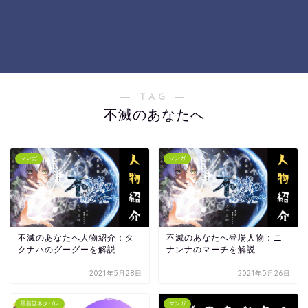
― TAG ―
不滅のあなたへ
マンガ
マンガ
不滅のあなたへ人物紹介：タ
不滅のあなたへ登場人物：ニ
クナハのグーグーを解説
ナンナのマーチを解説
2021年5月28日
2021年5月26日
最新話ネタバレ
マンガ