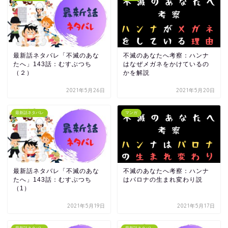
最新話ネタバレ「不滅のあな
不滅のあなたへ考察：ハンナ
たへ」143話：むすぶつち
はなぜメガネをかけているの
（２）
かを解説
2021年5月26日
2021年5月20日
最新話ネタバレ
マンガ
最新話ネタバレ「不滅のあな
不滅のあなたへ考察：ハンナ
たへ」143話：むすぶつち
はパロナの生まれ変わり説
（1）
2021年5月19日
2021年5月17日