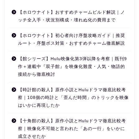
【ホロウナイト】おすすめチャームビルド解説｜ノ
ッチ全入手・状況別構成・壊れぬ化の費用まで
【ホロウナイト】初心者向け序盤攻略ガイド｜推奨
ルート・序盤ボス対策・おすすめチャーム徹底解説
【館シリーズ】Hulu映像化第3弾以降を考察｜既刊9
作＋連載中『双子館』を映像化難度・人気・物語的
接続から徹底検討
【時計館の殺人】原作小説とHuluドラマ徹底比較考
察｜108個の時計と「歪んだ時間」のトリックを映像
はいかに再現したか
【十角館の殺人】原作小説とHuluドラマ徹底比較考
察｜映像化不可能と言われた「あの一行」をいかに
成立させたか