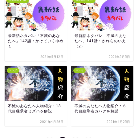
最新話ネタバレ
最新話ネタバレ
最新話ネタバレ「不滅のあな
最新話ネタバレ「不滅のあな
たへ」142話：かけていくゆめ
たへ」141話：かれらのいえ
１
（2）
2021年5月12日
2021年5月5日
マンガ
マンガ
不滅のあなたへ人物紹介：18
不滅のあなたへ人物紹介：６
代目継承者ミズハを解説
代目継承者カハクを解説
2021年4月26日
2021年4月25日